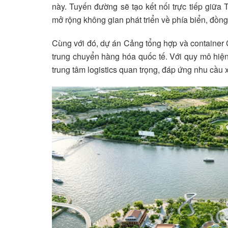
này. Tuyến đường sẽ tạo kết nối trực tiếp giữa
mở rộng không gian phát triển về phía biển, đồng
Cùng với đó, dự án Cảng tổng hợp và container
trung chuyển hàng hóa quốc tế. Với quy mô hiệ
trung tâm logistics quan trọng, đáp ứng nhu cầu