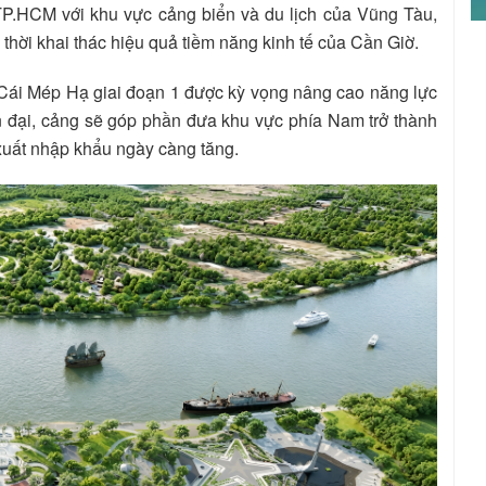
 TP.HCM với khu vực cảng biển và du lịch của Vũng Tàu,
 thời khai thác hiệu quả tiềm năng kinh tế của Cần Giờ.
 Cái Mép Hạ giai đoạn 1 được kỳ vọng nâng cao năng lực
n đại, cảng sẽ góp phần đưa khu vực phía Nam trở thành
 xuất nhập khẩu ngày càng tăng.