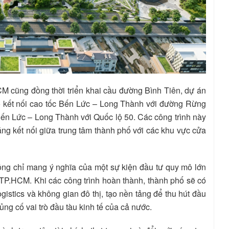
M cũng đồng thời triển khai cầu đường Bình Tiên, dự án
o kết nối cao tốc Bến Lức – Long Thành với đường Rừng
Bến Lức – Long Thành với Quốc lộ 50. Các công trình này
ng kết nối giữa trung tâm thành phố với các khu vực cửa
ông chỉ mang ý nghĩa của một sự kiện đầu tư quy mô lớn
 TP.HCM. Khi các công trình hoàn thành, thành phố sẽ có
logistics và không gian đô thị, tạo nền tảng để thu hút đầu
ng cố vai trò đầu tàu kinh tế của cả nước.