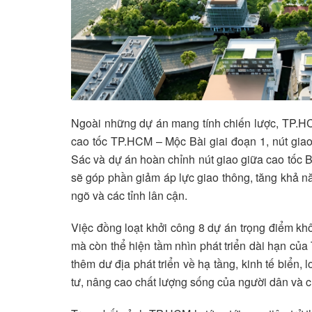
Ngoài những dự án mang tính chiến lược, TP.HC
cao tốc TP.HCM – Mộc Bài giai đoạn 1, nút gia
Sác và dự án hoàn chỉnh nút giao giữa cao tốc 
sẽ góp phần giảm áp lực giao thông, tăng khả nă
ngõ và các tỉnh lân cận.
Việc đồng loạt khởi công 8 dự án trọng điểm kh
mà còn thể hiện tầm nhìn phát triển dài hạn của
thêm dư địa phát triển về hạ tầng, kinh tế biển, 
tư, nâng cao chất lượng sống của người dân và củ