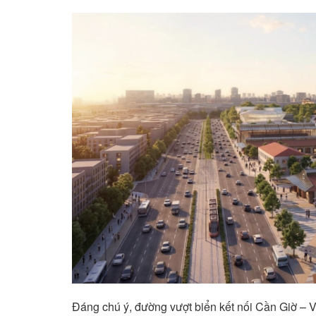
Đáng chú ý, đường vượt biển kết nối Cần Giờ – Vũ