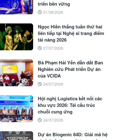
triển bền vững
01/08/2026
Ngọc Hiền thắng tuần thứ hai
liên tiếp tại Nghệ sĩ trang điểm
tài năng 2026
27/07/2026
Bà Phạm Hải Yến dẫn dắt Ban
Nghiên cứu Phát triển Dự án
của VCIDA
24/07/2026
Hội nghị Logistics kết nối các
khu vực 2026: Tái cấu trúc
chuỗi cung ứng
24/07/2026
Dự án Biogenic 84D: Giải mã hệ