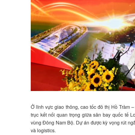
Ở lĩnh vực giao thông, cao tốc đô thị Hồ Tràm
trục kết nối quan trọng giữa sân bay quốc tế L
vùng Đông Nam Bộ. Dự án được kỳ vọng rút ngắn t
và logistics.