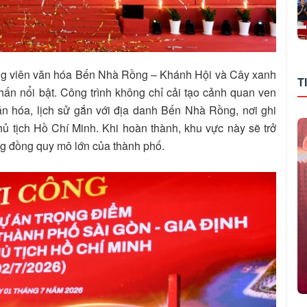
ông viên văn hóa Bến Nhà Rồng – Khánh Hội và Cây xanh
T
n nổi bật. Công trình không chỉ cải tạo cảnh quan ven
n hóa, lịch sử gắn với địa danh Bến Nhà Rồng, nơi ghi
ủ tịch Hồ Chí Minh. Khi hoàn thành, khu vực này sẽ trở
ng đồng quy mô lớn của thành phố.