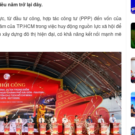
ều năm trở lại đây.
ực, từ đầu tư công, hợp tác công tư (PPP) đến vốn của
tâm của TP.HCM trong việc huy động nguồn lực xã hội để
u xây dựng đô thị hiện đại, có khả năng kết nối mạnh mẽ