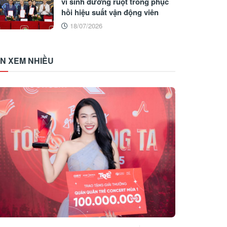
vi sinh đường ruột trong phục
hồi hiệu suất vận động viên
18/07/2026
IN XEM NHIỀU