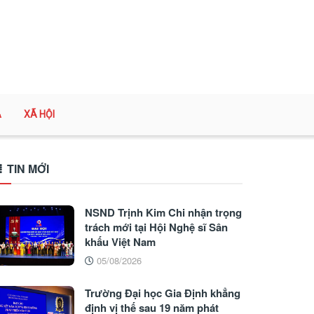
A
XÃ HỘI
TIN MỚI
NSND Trịnh Kim Chi nhận trọng
trách mới tại Hội Nghệ sĩ Sân
khấu Việt Nam
05/08/2026
Trường Đại học Gia Định khẳng
định vị thế sau 19 năm phát