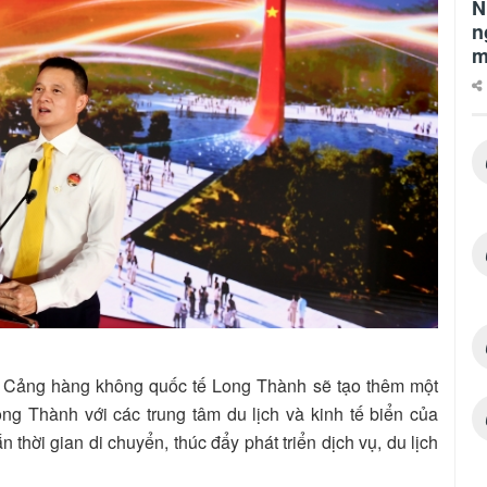
N
n
m
 – Cảng hàng không quốc tế Long Thành sẽ tạo thêm một
ong Thành với các trung tâm du lịch và kinh tế biển của
hời gian di chuyển, thúc đẩy phát triển dịch vụ, du lịch