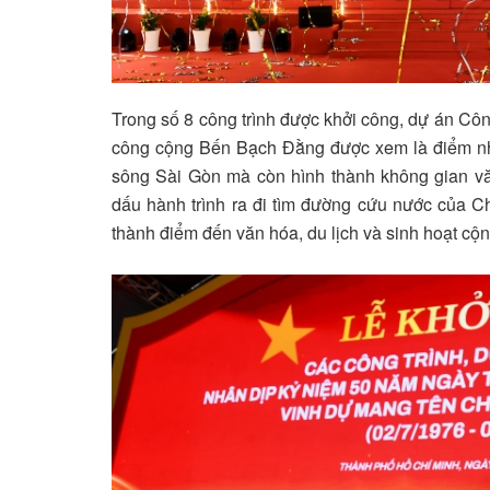
Trong số 8 công trình được khởi công, dự án C
công cộng Bến Bạch Đằng được xem là điểm nhấ
sông Sài Gòn mà còn hình thành không gian vă
dấu hành trình ra đi tìm đường cứu nước của Ch
thành điểm đến văn hóa, du lịch và sinh hoạt cộ