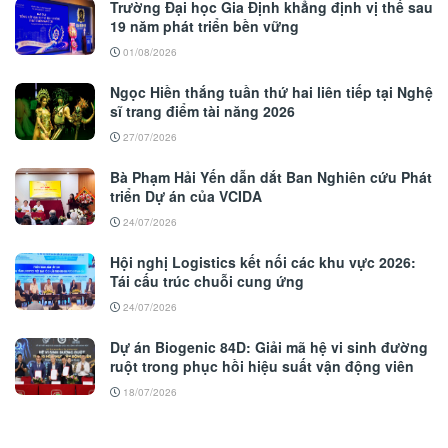
Trường Đại học Gia Định khẳng định vị thế sau
19 năm phát triển bền vững
01/08/2026
Ngọc Hiền thắng tuần thứ hai liên tiếp tại Nghệ
sĩ trang điểm tài năng 2026
27/07/2026
Bà Phạm Hải Yến dẫn dắt Ban Nghiên cứu Phát
triển Dự án của VCIDA
24/07/2026
Hội nghị Logistics kết nối các khu vực 2026:
Tái cấu trúc chuỗi cung ứng
24/07/2026
Dự án Biogenic 84D: Giải mã hệ vi sinh đường
ruột trong phục hồi hiệu suất vận động viên
18/07/2026