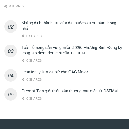
0 SHARES
Khẳng định thành tựu của đất nước sau 50 năm thống
nhất
0 SHARES
Tuần lễ nông sản vùng miền 2026: Phường Bình Đông kỳ
vọng tạo điểm đến mới của ТР.НСМ
0 SHARES
Jennifer Ly làm đại sứ cho GAC Motor
0 SHARES
Dược sĩ Tiến giới thiệu sàn thương mại điện tử DSTMall
0 SHARES