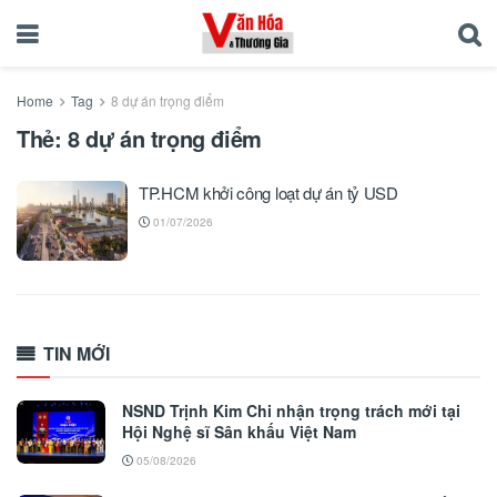
Home
Tag
8 dự án trọng điểm
Thẻ:
8 dự án trọng điểm
TP.HCM khởi công loạt dự án tỷ USD
01/07/2026
TIN MỚI
NSND Trịnh Kim Chi nhận trọng trách mới tại
Hội Nghệ sĩ Sân khấu Việt Nam
05/08/2026