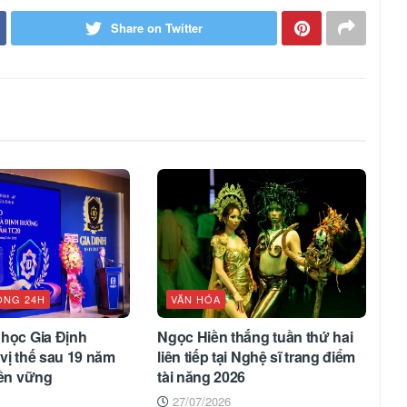
Share on Twitter
ỘNG 24H
VĂN HÓA
 học Gia Định
Ngọc Hiền thắng tuần thứ hai
vị thế sau 19 năm
liên tiếp tại Nghệ sĩ trang điểm
bền vững
tài năng 2026
27/07/2026