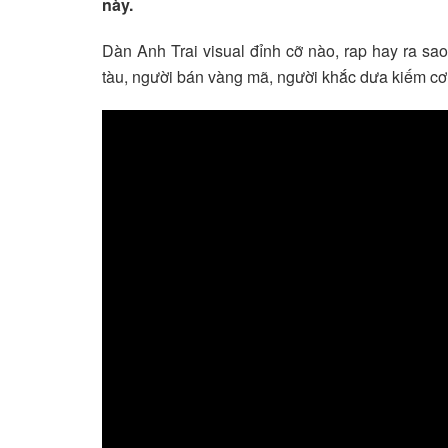
này.
Dàn Anh Trai visual đỉnh cỡ nào, rap hay ra s
tàu, người bán vàng mã, người khắc dưa kiếm c