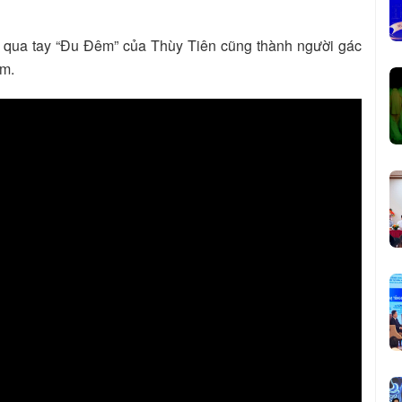
ao qua tay “Đu Đêm” của Thùy Tiên cũng thành người gác
ơm.