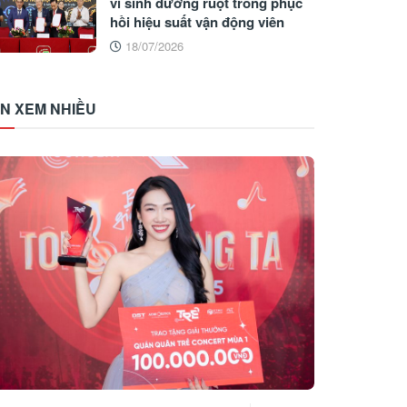
vi sinh đường ruột trong phục
hồi hiệu suất vận động viên
18/07/2026
IN XEM NHIỀU