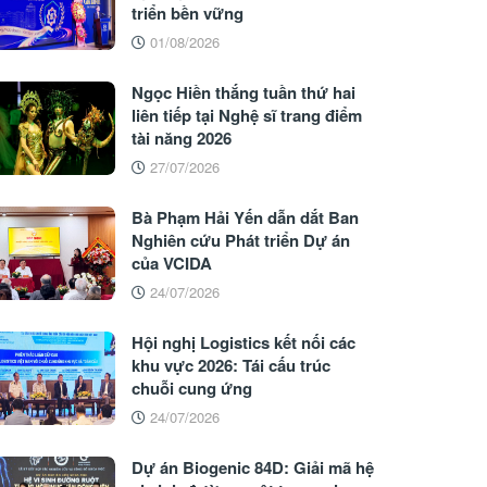
triển bền vững
01/08/2026
Ngọc Hiền thắng tuần thứ hai
liên tiếp tại Nghệ sĩ trang điểm
tài năng 2026
27/07/2026
Bà Phạm Hải Yến dẫn dắt Ban
Nghiên cứu Phát triển Dự án
của VCIDA
24/07/2026
Hội nghị Logistics kết nối các
khu vực 2026: Tái cấu trúc
chuỗi cung ứng
24/07/2026
Dự án Biogenic 84D: Giải mã hệ