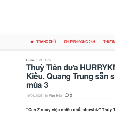
TRANG CHỦ
CHUYỂN ĐỘNG 24H
THƯƠN
Home
Văn Hóa
Thuỳ Tiên đưa HURRYK
Kiều, Quang Trung sẵn 
mùa 3
0
19/01/2025
in
Văn Hóa
“Gen Z nhảy việc nhiều nhất showbiz” Thùy Ti