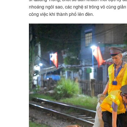
nhoáng ngôi sao, các nghệ sĩ trông vô cùng giản
công việc khi thành phố lên đèn.