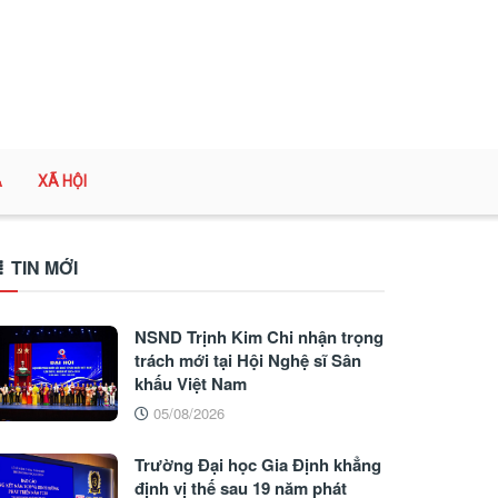
A
XÃ HỘI
TIN MỚI
NSND Trịnh Kim Chi nhận trọng
trách mới tại Hội Nghệ sĩ Sân
khấu Việt Nam
05/08/2026
Trường Đại học Gia Định khẳng
định vị thế sau 19 năm phát