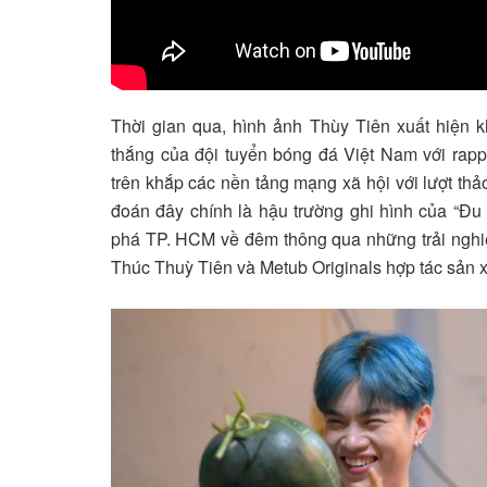
Thời gian qua, hình ảnh Thùy Tiên xuất hiện 
thắng của đội tuyển bóng đá Việt Nam với ra
trên khắp các nền tảng mạng xã hội với lượt thả
đoán đây chính là hậu trường ghi hình của “Đu
phá TP. HCM về đêm thông qua những trải ngh
Thúc Thuỳ Tiên và Metub Originals hợp tác sản x