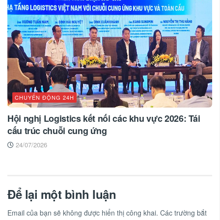
CHUYỂN ĐỘNG 24H
Hội nghị Logistics kết nối các khu vực 2026: Tái
cấu trúc chuỗi cung ứng
24/07/2026
Để lại một bình luận
Email của bạn sẽ không được hiển thị công khai.
Các trường bắt