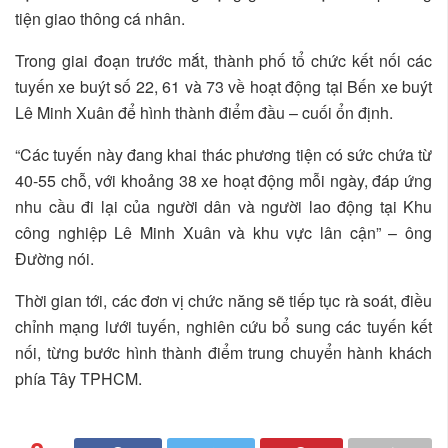
tiện giao thông cá nhân.
Trong giai đoạn trước mắt, thành phố tổ chức kết nối các
tuyến xe buýt số 22, 61 và 73 về hoạt động tại Bến xe buýt
Lê Minh Xuân để hình thành điểm đầu – cuối ổn định.
“Các tuyến này đang khai thác phương tiện có sức chứa từ
40-55 chỗ, với khoảng 38 xe hoạt động mỗi ngày, đáp ứng
nhu cầu đi lại của người dân và người lao động tại Khu
công nghiệp Lê Minh Xuân và khu vực lân cận” – ông
Đường nói.
Thời gian tới, các đơn vị chức năng sẽ tiếp tục rà soát, điều
chỉnh mạng lưới tuyến, nghiên cứu bổ sung các tuyến kết
nối, từng bước hình thành điểm trung chuyển hành khách
phía Tây TPHCM.