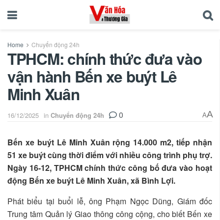
Home
Chuyển động 24h
TPHCM: chính thức đưa vào
vận hành Bến xe buýt Lê
Minh Xuân
0
A
16/12/2025
in
Chuyển động 24h
A
Bến xe buýt Lê Minh Xuân rộng 14.000 m2, tiếp nhận
51 xe buýt cùng thời điểm với nhiều công trình phụ trợ.
Ngày 16-12, TPHCM chính thức công bố đưa vào hoạt
động Bến xe buýt Lê Minh Xuân, xã Bình Lợi.
Phát biểu tại buổi lễ, ông Phạm Ngọc Dũng, Giám đốc
Trung tâm Quản lý Giao thông công cộng, cho biết Bến xe