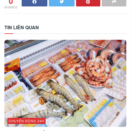
0
SHARES
TIN LIÊN QUAN
CHUYỂN ĐỘNG 24H