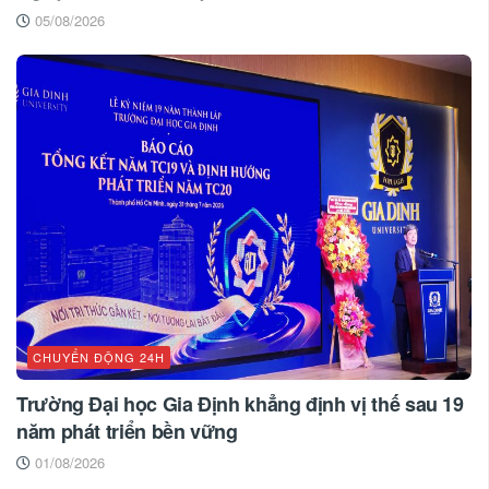
05/08/2026
CHUYỂN ĐỘNG 24H
Trường Đại học Gia Định khẳng định vị thế sau 19
năm phát triển bền vững
01/08/2026