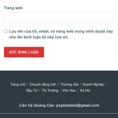
Trang web
Lưu tên của tôi, email, và trang web trong trình duyệt này
cho lần bình luận kế tiếp của tôi.
Trang chủ
Chuyển động 24h
Thương Gia
Doanh Nghiệp
Đầu Tư
Thị Trường
Văn Hóa
Xã Hội
Liên hệ Quảng Cáo: pvphanthai@gmail.com