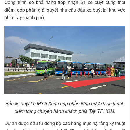
Công trình có khả năng tiếp nhận 51 xe buýt cùng thời
điểm, góp phần giải quyết nhu cầu đậu xe buýt tại khu vực
phía Tây thành phố.
Bến xe buýt Lê Minh Xuân góp phần từng bước hình thành
điểm trung chuyển hành khách phía Tây TPHCM.
Dự án được đầu tư đồng bộ các hạng mục hạ tầng kỹ thuật