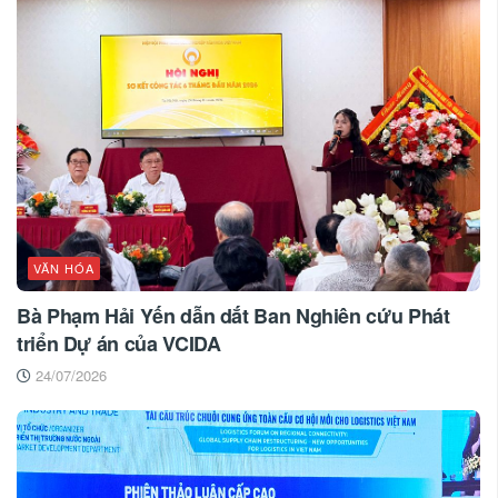
VĂN HÓA
Bà Phạm Hải Yến dẫn dắt Ban Nghiên cứu Phát
triển Dự án của VCIDA
24/07/2026