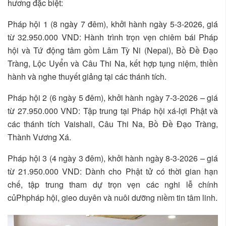
hương đặc biệt:
Pháp hội 1 (8 ngày 7 đêm), khởi hành ngày 5-3-2026, giá
từ 32.950.000 VND: Hành trình trọn vẹn chiêm bái Pháp
hội và Tứ động tâm gồm Lâm Tỳ Ni (Nepal), Bồ Đề Đạo
Tràng, Lộc Uyển và Câu Thi Na, kết hợp tụng niệm, thiền
hành và nghe thuyết giảng tại các thánh tích.
Pháp hội 2 (6 ngày 5 đêm), khởi hành ngày 7-3-2026 – giá
từ 27.950.000 VND: Tập trung tại Pháp hội xá-lợi Phật và
các thánh tích Vaishali, Câu Thi Na, Bồ Đề Đạo Tràng,
Thành Vương Xá.
Pháp hội 3 (4 ngày 3 đêm), khởi hành ngày 8-3-2026 – giá
từ 21.950.000 VND: Dành cho Phật tử có thời gian hạn
chế, tập trung tham dự trọn vẹn các nghi lễ chính
củPhpháp hội, gieo duyên và nuôi dưỡng niềm tin tâm linh.