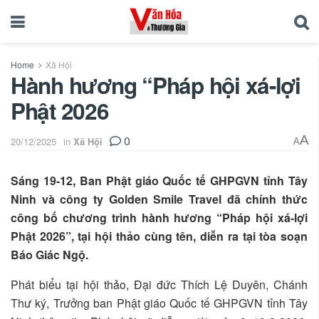
Home
Xã Hội
Hành hương “Pháp hội xá-lợi
Phật 2026
0
A
20/12/2025
in
Xã Hội
A
Sáng 19-12, Ban Phật giáo Quốc tế GHPGVN tỉnh Tây
Ninh và công ty Golden Smile Travel đã chính thức
công bố chương trình hành hương “Pháp hội xá-lợi
Phật 2026”, tại hội thảo cùng tên, diễn ra tại tòa soạn
Báo Giác Ngộ.
Phát biểu tại hội thảo, Đại đức Thích Lệ Duyên, Chánh
Thư ký, Trưởng ban Phật giáo Quốc tế GHPGVN tỉnh Tây