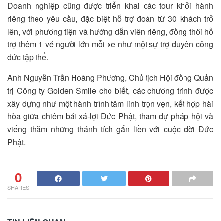
Doanh nghiệp cũng được triển khai các tour khởi hành
riêng theo yêu cầu, đặc biệt hỗ trợ đoàn từ 30 khách trở
lên, với phương tiện và hướng dẫn viên riêng, đồng thời hỗ
trợ thêm 1 vé người lớn mỗi xe như một sự trợ duyên công
đức tập thể.
Anh Nguyễn Trần Hoàng Phương, Chủ tịch Hội đồng Quản
trị Công ty Golden Smile cho biết, các chương trình được
xây dựng như một hành trình tâm linh trọn vẹn, kết hợp hài
hòa giữa chiêm bái xá-lợi Đức Phật, tham dự pháp hội và
viếng thăm những thánh tích gắn liền với cuộc đời Đức
Phật.
0
SHARES