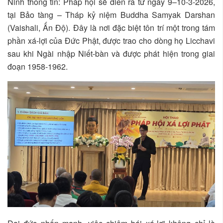
Ninh thông tin: Pháp hội sẽ diễn ra từ ngày 9–10-3-2026,
tại Bảo tàng – Tháp kỷ niệm Buddha Samyak Darshan
(Vaishali, Ấn Độ). Đây là nơi đặc biệt tôn trí một trong tám
phần xá-lợi của Đức Phật, được trao cho dòng họ Licchavi
sau khi Ngài nhập Niết-bàn và được phát hiện trong giai
đoạn 1958-1962.