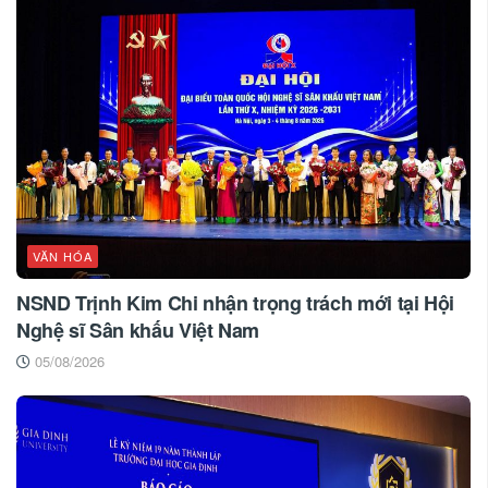
VĂN HÓA
NSND Trịnh Kim Chi nhận trọng trách mới tại Hội
Nghệ sĩ Sân khấu Việt Nam
05/08/2026