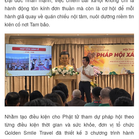
Đại đức nhấn mạnh, việc chiêm bái xá-lợi không chỉ là
hành động tôn kính đơn thuần mà còn là cơ hội để mỗi
hành giả quay về quán chiếu nội tâm, nuôi dưỡng niềm tin
kiên cố nơi Tam bảo.
Nhằm tạo điều kiện cho Phật tử tham dự pháp hội theo
từng điều kiện thời gian và sức khỏe, đơn vị tổ chức
Golden Smile Travel đã thiết kế 3 chương trình hành