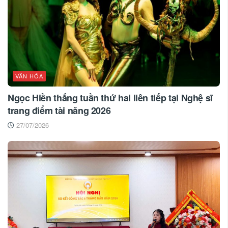
VĂN HÓA
Ngọc Hiền thắng tuần thứ hai liên tiếp tại Nghệ sĩ
trang điểm tài năng 2026
27/07/2026