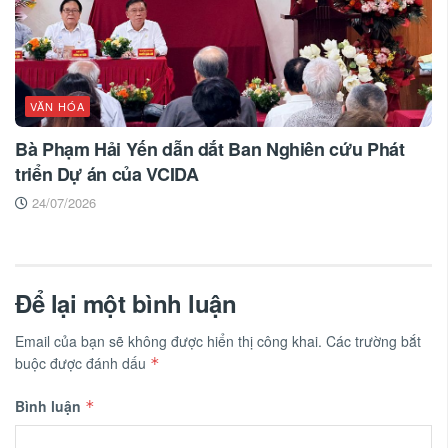
VĂN HÓA
Bà Phạm Hải Yến dẫn dắt Ban Nghiên cứu Phát
triển Dự án của VCIDA
24/07/2026
Để lại một bình luận
Email của bạn sẽ không được hiển thị công khai.
Các trường bắt
buộc được đánh dấu
*
Bình luận
*