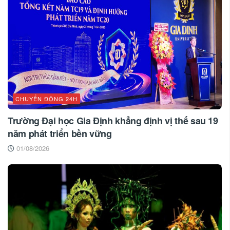
CHUYỂN ĐỘNG 24H
Trường Đại học Gia Định khẳng định vị thế sau 19
năm phát triển bền vững
01/08/2026