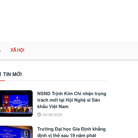
A
XÃ HỘI
TIN MỚI
NSND Trịnh Kim Chi nhận trọng
trách mới tại Hội Nghệ sĩ Sân
khấu Việt Nam
05/08/2026
Trường Đại học Gia Định khẳng
định vị thế sau 19 năm phát