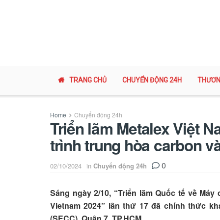
TRANG CHỦ
CHUYỂN ĐỘNG 24H
THƯƠN
Home
Chuyển động 24h
Triển lãm Metalex Việt Na
trình trung hòa carbon v
0
02/10/2024
in
Chuyển động 24h
Sáng ngày 2/10, “Triển lãm Quốc tế về Má
Vietnam 2024” lần thứ 17 đã chính thức kh
(SECC), Quận 7, TP.HCM.