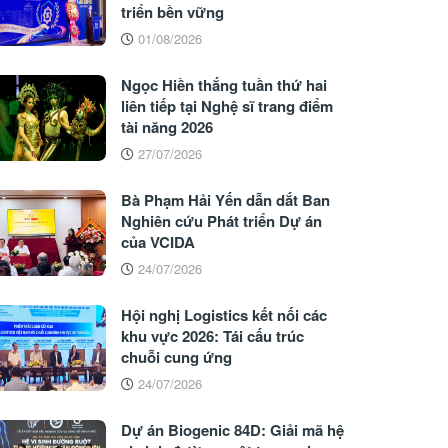
triển bền vững
01/08/2026
Ngọc Hiền thắng tuần thứ hai
liên tiếp tại Nghệ sĩ trang điểm
tài năng 2026
27/07/2026
Bà Phạm Hải Yến dẫn dắt Ban
Nghiên cứu Phát triển Dự án
của VCIDA
24/07/2026
Hội nghị Logistics kết nối các
khu vực 2026: Tái cấu trúc
chuỗi cung ứng
24/07/2026
Dự án Biogenic 84D: Giải mã hệ