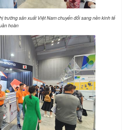
ị trường sản xuất Việt Nam chuyển đổi sang nền kinh tế
tuần hoàn