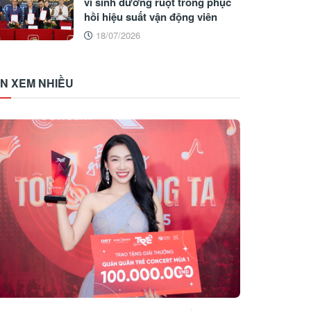
vi sinh đường ruột trong phục
hồi hiệu suất vận động viên
18/07/2026
IN XEM NHIỀU