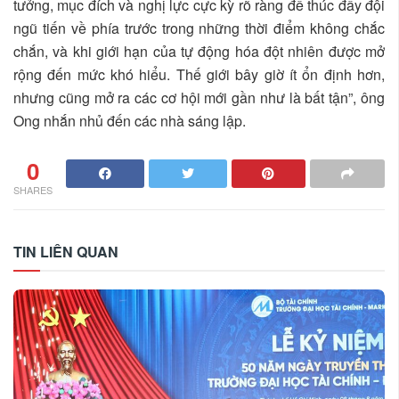
tưởng, mục đích và nghị lực cực kỳ rõ ràng để thúc đẩy đội
ngũ tiến về phía trước trong những thời điểm không chắc
chắn, và khi giới hạn của tự động hóa đột nhiên được mở
rộng đến mức khó hiểu. Thế giới bây giờ ít ổn định hơn,
nhưng cũng mở ra các cơ hội mới gần như là bất tận”, ông
Ong nhắn nhủ đến các nhà sáng lập.
0
SHARES
TIN LIÊN QUAN