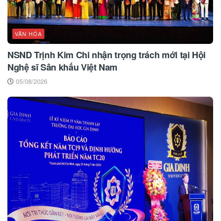
VĂN HÓA
NSND Trịnh Kim Chi nhận trọng trách mới tại Hội
Nghệ sĩ Sân khấu Việt Nam
05/08/2026