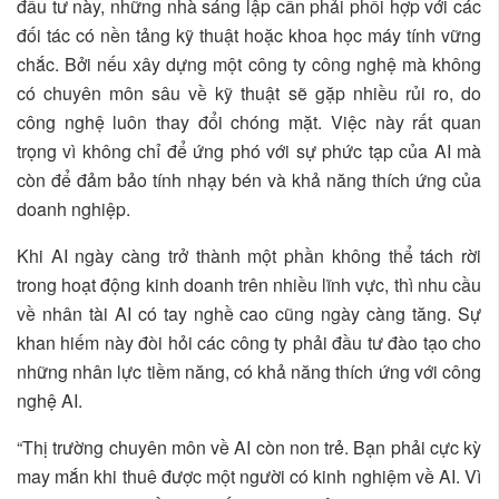
đầu tư này, những nhà sáng lập cần phải phối hợp với các
đối tác có nền tảng kỹ thuật hoặc khoa học máy tính vững
chắc. Bởi nếu xây dựng một công ty công nghệ mà không
có chuyên môn sâu về kỹ thuật sẽ gặp nhiều rủi ro, do
công nghệ luôn thay đổi chóng mặt. Việc này rất quan
trọng vì không chỉ để ứng phó với sự phức tạp của AI mà
còn để đảm bảo tính nhạy bén và khả năng thích ứng của
doanh nghiệp.
Khi AI ngày càng trở thành một phần không thể tách rời
trong hoạt động kinh doanh trên nhiều lĩnh vực, thì nhu cầu
về nhân tài AI có tay nghề cao cũng ngày càng tăng. Sự
khan hiếm này đòi hỏi các công ty phải đầu tư đào tạo cho
những nhân lực tiềm năng, có khả năng thích ứng với công
nghệ AI.
“Thị trường chuyên môn về AI còn non trẻ. Bạn phải cực kỳ
may mắn khi thuê được một người có kinh nghiệm về AI. Vì