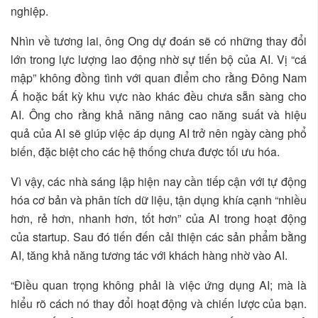
nghiệp.
Nhìn về tương lai, ông Ong dự đoán sẽ có những thay đổi
lớn trong lực lượng lao động nhờ sự tiến bộ của AI. Vị “cá
mập” không đồng tình với quan điểm cho rằng Đông Nam
Á hoặc bất kỳ khu vực nào khác đều chưa sẵn sàng cho
AI. Ông cho rằng khả năng nâng cao năng suất và hiệu
quả của AI sẽ giúp việc áp dụng AI trở nên ngày càng phổ
biến, đặc biệt cho các hệ thống chưa được tối ưu hóa.
Vì vậy, các nhà sáng lập hiện nay cần tiếp cận với tự động
hóa cơ bản và phân tích dữ liệu, tận dụng khía cạnh “nhiều
hơn, rẻ hơn, nhanh hơn, tốt hơn” của AI trong hoạt động
của startup. Sau đó tiến đến cải thiện các sản phẩm bằng
AI, tăng khả năng tương tác với khách hàng nhờ vào AI.
“Điều quan trọng không phải là việc ứng dụng AI; mà là
hiểu rõ cách nó thay đổi hoạt động và chiến lược của bạn.