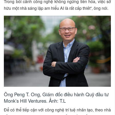
Trong bối cảnh công nghệ không ngừng tiến hóa, việc sở
hữu một nhà sáng lập am hiểu AI là rất cấp thiết”, ông nói.
Ông Peng T. Ong, Giám đốc điều hành Quỹ đầu tư
Monk’s Hill Ventures. Ảnh: T.L
Để có thể tiếp cận với công nghệ trí tuệ nhân tạo, theo nhà