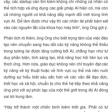
vậy, các startup cần tìm kiếm không chỉ những cá nhân có
thể tích hợp và ứng dụng các giải pháp AI hiện có, mà còn
cả những người có khả năng đẩy mạnh đổi mới trong lĩnh
vực AI. Để làm được như vậy thì các nhân tài phải bám sát
vào các nguyên tắc của khoa học máy tính”, ông Ong gợi ý.
Phân tích rõ thêm, ông Ong cho biết trọng tâm của việc đào
tạo nên chuyển sang trau dồi các kỹ năng không thể thiếu
trong tương lai được tăng cường bởi AI, chẳng hạn như tư
duy phản biện, tính sáng tạo, khả năng học hỏi liên tục và
thích ứng. Hơn nữa, giáo dục không nên chỉ truyền đạt các
kỹ năng về kỹ thuật hoặc về lĩnh vực cụ thể mà nên nuôi
dưỡng sự hiểu biết sâu sắc hơn về các vấn đề đạo đức,
triết học và xã hội, chuẩn bị cho thế hệ tiếp theo khả năng
ứng phó với sự phức tạp của một thế giới trong đó AI đóng
vai trò trung tâm.
“Hãy trở thành một chiến binh kiêm triết gia. Phải có tư