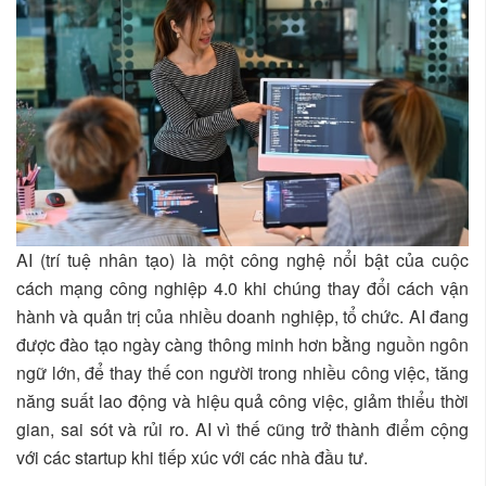
AI (trí tuệ nhân tạo) là một công nghệ nổi bật của cuộc
cách mạng công nghiệp 4.0 khi chúng thay đổi cách vận
hành và quản trị của nhiều doanh nghiệp, tổ chức. AI đang
được đào tạo ngày càng thông minh hơn bằng nguồn ngôn
ngữ lớn, để thay thế con người trong nhiều công việc, tăng
năng suất lao động và hiệu quả công việc, giảm thiểu thời
gian, sai sót và rủi ro. AI vì thế cũng trở thành điểm cộng
với các startup khi tiếp xúc với các nhà đầu tư.