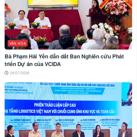
VĂN HÓA
Bà Phạm Hải Yến dẫn dắt Ban Nghiên cứu Phát
triển Dự án của VCIDA
24/07/2026