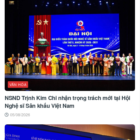
VĂN HÓA
NSND Trịnh Kim Chi nhận trọng trách mới tại Hội
Nghệ sĩ Sân khấu Việt Nam
05/08/2026