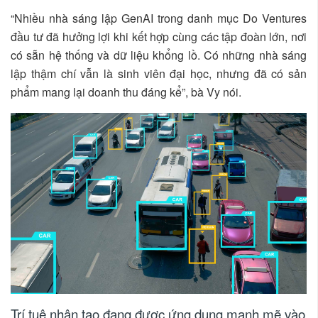
“Nhiều nhà sáng lập GenAI trong danh mục Do Ventures
đầu tư đã hưởng lợi khi kết hợp cùng các tập đoàn lớn, nơi
có sẵn hệ thống và dữ liệu khổng lồ. Có những nhà sáng
lập thậm chí vẫn là sinh viên đại học, nhưng đã có sản
phẩm mang lại doanh thu đáng kể”, bà Vy nói.
Trí tuệ nhân tạo đang được ứng dụng mạnh mẽ vào