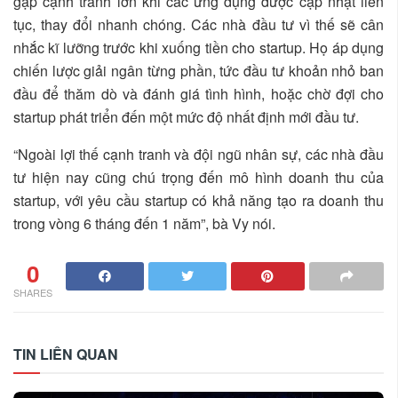
gặp cạnh tranh lớn khi các ứng dụng được cập nhật liên
tục, thay đổi nhanh chóng. Các nhà đầu tư vì thế sẽ cân
nhắc kĩ lưỡng trước khi xuống tiền cho startup. Họ áp dụng
chiến lược giải ngân từng phần, tức đầu tư khoản nhỏ ban
đầu để thăm dò và đánh giá tình hình, hoặc chờ đợi cho
startup phát triển đến một mức độ nhất định mới đầu tư.
“Ngoài lợi thế cạnh tranh và đội ngũ nhân sự, các nhà đầu
tư hiện nay cũng chú trọng đến mô hình doanh thu của
startup, với yêu cầu startup có khả năng tạo ra doanh thu
trong vòng 6 tháng đến 1 năm”, bà Vy nói.
0
SHARES
TIN LIÊN QUAN