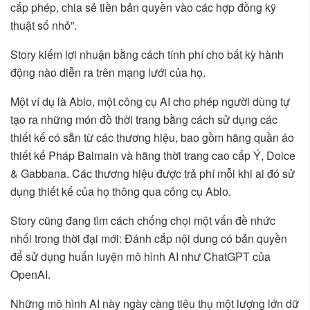
cấp phép, chia sẻ tiền bản quyền vào các hợp đồng kỹ
thuật số nhỏ”.
Story kiếm lợi nhuận bằng cách tính phí cho bất kỳ hành
động nào diễn ra trên mạng lưới của họ.
Một ví dụ là Ablo, một công cụ AI cho phép người dùng tự
tạo ra những món đồ thời trang bằng cách sử dụng các
thiết kế có sẵn từ các thương hiệu, bao gồm hãng quần áo
thiết kế Pháp Balmain và hãng thời trang cao cấp Ý, Dolce
& Gabbana. Các thương hiệu được trả phí mỗi khi ai đó sử
dụng thiết kế của họ thông qua công cụ Ablo.
Story cũng đang tìm cách chống chọi một vấn đề nhức
nhối trong thời đại mới: Đánh cắp nội dung có bản quyền
để sử dụng huấn luyện mô hình AI như ChatGPT của
OpenAI.
Những mô hình AI này ngày càng tiêu thụ một lượng lớn dữ