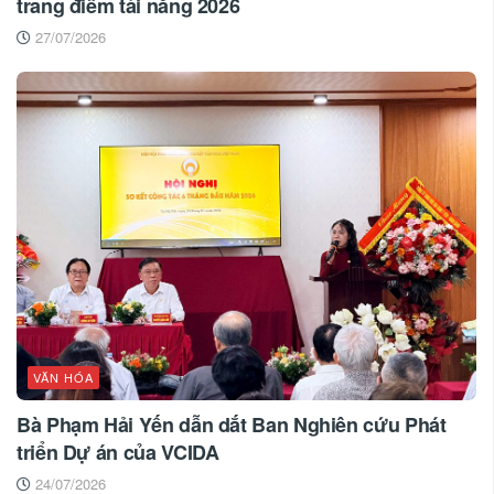
trang điểm tài năng 2026
27/07/2026
VĂN HÓA
Bà Phạm Hải Yến dẫn dắt Ban Nghiên cứu Phát
triển Dự án của VCIDA
24/07/2026