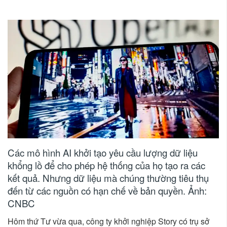
Các mô hình AI khởi tạo yêu cầu lượng dữ liệu
khổng lồ để cho phép hệ thống của họ tạo ra các
kết quả. Nhưng dữ liệu mà chúng thường tiêu thụ
đến từ các nguồn có hạn chế về bản quyền. Ảnh:
CNBC
Hôm thứ Tư vừa qua, công ty khởi nghiệp Story có trụ sở