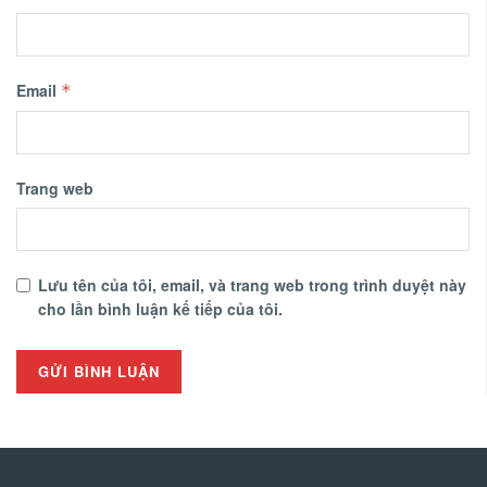
Email
*
Trang web
Lưu tên của tôi, email, và trang web trong trình duyệt này
cho lần bình luận kế tiếp của tôi.