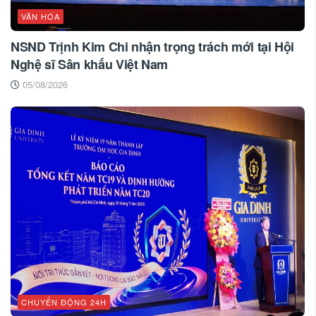
VĂN HÓA
NSND Trịnh Kim Chi nhận trọng trách mới tại Hội
Nghệ sĩ Sân khấu Việt Nam
05/08/2026
CHUYỂN ĐỘNG 24H