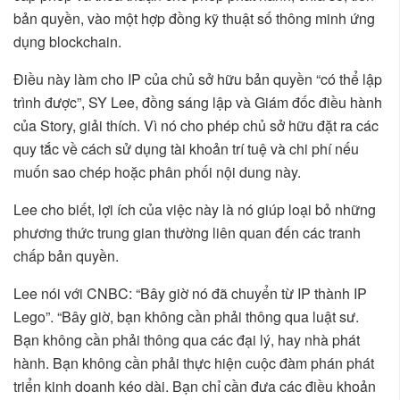
bản quyền, vào một hợp đồng kỹ thuật số thông minh ứng
dụng blockchain.
Điều này làm cho IP của chủ sở hữu bản quyền “có thể lập
trình được”, SY Lee, đồng sáng lập và Giám đốc điều hành
của Story, giải thích. Vì nó cho phép chủ sở hữu đặt ra các
quy tắc về cách sử dụng tài khoản trí tuệ và chi phí nếu
muốn sao chép hoặc phân phối nội dung này.
Lee cho biết, lợi ích của việc này là nó giúp loại bỏ những
phương thức trung gian thường liên quan đến các tranh
chấp bản quyền.
Lee nói với CNBC: “Bây giờ nó đã chuyển từ IP thành IP
Lego”. “Bây giờ, bạn không cần phải thông qua luật sư.
Bạn không cần phải thông qua các đại lý, hay nhà phát
hành. Bạn không cần phải thực hiện cuộc đàm phán phát
triển kinh doanh kéo dài. Bạn chỉ cần đưa các điều khoản