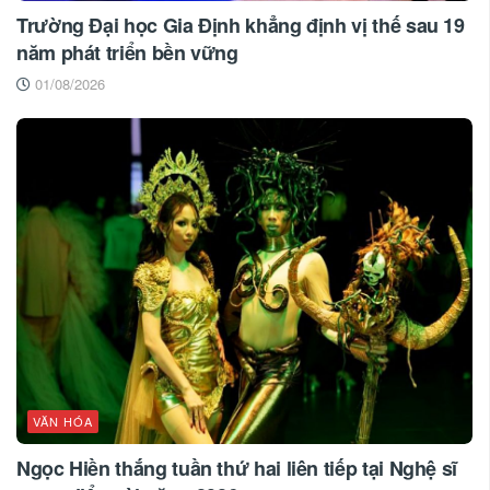
Trường Đại học Gia Định khẳng định vị thế sau 19
năm phát triển bền vững
01/08/2026
VĂN HÓA
Ngọc Hiền thắng tuần thứ hai liên tiếp tại Nghệ sĩ