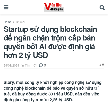
Home
Tin mới
Startup sử dụng blockchain
để ngăn chặn trộm cắp bản
quyền bởi AI được định giá
hơn 2 tỷ USD
0
A
24/08/2024
in
Tin mới
A
Story, một công ty khởi nghiệp công nghệ sử dụng
công nghệ blockchain để bảo vệ quyền sở hữu trí
tuệ, đã huy động được 80 triệu USD, dẫn đến việc
định giá công ty ở mức 2,25 tỷ USD.