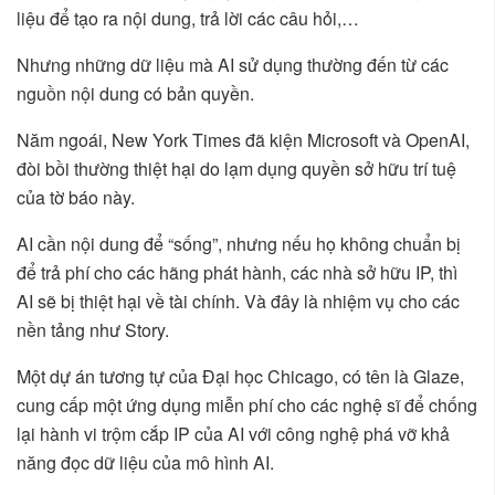
liệu để tạo ra nội dung, trả lời các câu hỏi,…
Nhưng những dữ liệu mà AI sử dụng thường đến từ các
nguồn nội dung có bản quyền.
Năm ngoái, New York Times đã kiện Microsoft và OpenAI,
đòi bồi thường thiệt hại do lạm dụng quyền sở hữu trí tuệ
của tờ báo này.
AI cần nội dung để “sống”, nhưng nếu họ không chuẩn bị
để trả phí cho các hãng phát hành, các nhà sở hữu IP, thì
AI sẽ bị thiệt hại về tài chính. Và đây là nhiệm vụ cho các
nền tảng như Story.
Một dự án tương tự của Đại học Chicago, có tên là Glaze,
cung cấp một ứng dụng miễn phí cho các nghệ sĩ để chống
lại hành vi trộm cắp IP của AI với công nghệ phá vỡ khả
năng đọc dữ liệu của mô hình AI.