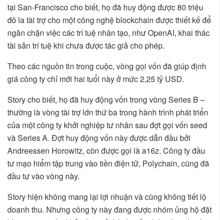
tại San-Francisco cho biết, họ đã huy động được 80 triệu
đô la tài trợ cho một công nghệ blockchain được thiết kế để
ngăn chặn việc các trí tuệ nhân tạo, như OpenAI, khai thác
tài sản trí tuệ khi chưa được tác giả cho phép.
Theo các nguồn tin trong cuộc, vòng gọi vốn đã giúp định
giá công ty chỉ mới hai tuổi này ở mức 2,25 tỷ USD.
Story cho biết, họ đã huy động vốn trong vòng Series B –
thường là vòng tài trợ lớn thứ ba trong hành trình phát triển
của một công ty khởi nghiệp tư nhân sau đợt gọi vốn seed
và Series A. Đợt huy động vốn này được dẫn đầu bởi
Andreessen Horowitz, còn được gọi là a16z. Công ty đầu
tư mạo hiểm tập trung vào tiền điện tử, Polychain, cũng đã
đầu tư vào vòng này.
Story hiện không mang lại lợi nhuận và cũng không tiết lộ
doanh thu. Nhưng công ty này đang được nhóm ủng hộ đặt