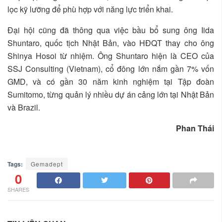
lọc kỹ lưỡng để phù hợp với năng lực triển khai.
Đại hội cũng đã thông qua việc bầu bổ sung ông Iida
Shuntaro, quốc tịch Nhật Bản, vào HĐQT thay cho ông
Shinya Hosoi từ nhiệm. Ông Shuntaro hiện là CEO của
SSJ Consulting (Vietnam), cổ đông lớn nắm gần 7% vốn
GMD, và có gần 30 năm kinh nghiệm tại Tập đoàn
Sumitomo, từng quản lý nhiều dự án cảng lớn tại Nhật Bản
và Brazil.
Phan Thái
Tags:
Gemadept
0
SHARES