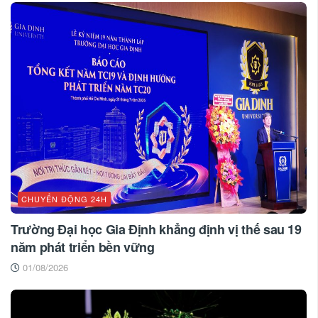
CHUYỂN ĐỘNG 24H
Trường Đại học Gia Định khẳng định vị thế sau 19
năm phát triển bền vững
01/08/2026