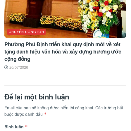
CHUYỂN ĐỘNG 24H
Phường Phú Định triển khai quy định mới về xét
tặng danh hiệu văn hóa và xây dựng hương ước
cộng đồng
20/07/2026
Để lại một bình luận
Email của bạn sẽ không được hiển thị công khai.
Các trường bắt
buộc được đánh dấu
*
Bình luận
*