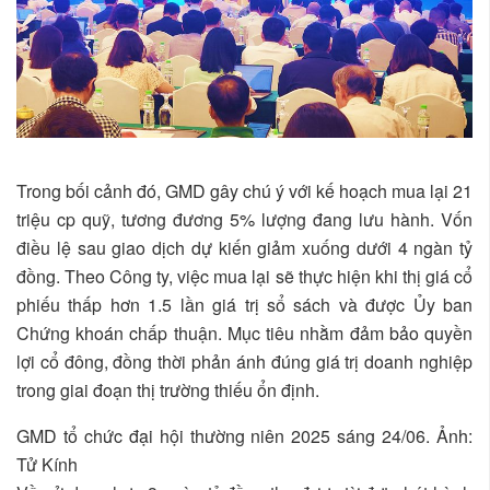
Trong bối cảnh đó, GMD gây chú ý với kế hoạch mua lại 21
triệu cp quỹ, tương đương 5% lượng đang lưu hành. Vốn
điều lệ sau giao dịch dự kiến giảm xuống dưới 4 ngàn tỷ
đồng. Theo Công ty, việc mua lại sẽ thực hiện khi thị giá cổ
phiếu thấp hơn 1.5 lần giá trị sổ sách và được Ủy ban
Chứng khoán chấp thuận. Mục tiêu nhằm đảm bảo quyền
lợi cổ đông, đồng thời phản ánh đúng giá trị doanh nghiệp
trong giai đoạn thị trường thiếu ổn định.
GMD tổ chức đại hội thường niên 2025 sáng 24/06. Ảnh:
Tử Kính