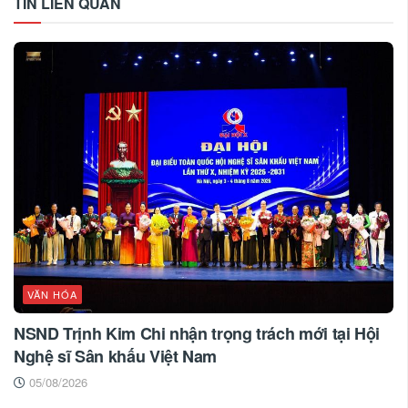
TIN LIÊN QUAN
VĂN HÓA
NSND Trịnh Kim Chi nhận trọng trách mới tại Hội
Nghệ sĩ Sân khấu Việt Nam
05/08/2026