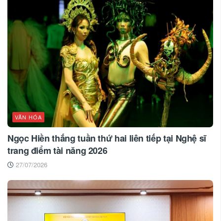
VĂN HÓA
Ngọc Hiền thắng tuần thứ hai liên tiếp tại Nghệ sĩ
trang điểm tài năng 2026
27/07/2026