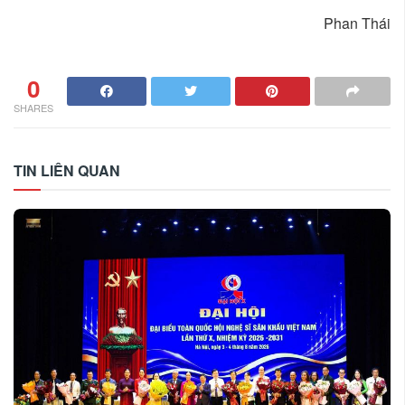
Phan Thái
0
SHARES
TIN LIÊN QUAN