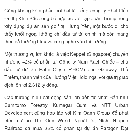
Cũng không kém phần nổi bật là Tổng công ty Phát triển
Đô thị Kinh Bắc công bố hợp tác với Tập đoàn Trump trong
xây dựng dự án sân golf tại Hưng Yên, một bước đi cho
thấy khối ngoại không chỉ đầu tư tài chính mà còn mang
theo cả thương hiệu và công nghệ vào thị trường.
Một thương vụ lớn khác là việc Keppel (Singapore) chuyển
nhượng 42% cổ phần tại Công ty Nam Rạch Chiếc – chủ
đầu tư dự án Palm City (TP.HCM) cho Gateway Thủ
Thiêm, thành viên của Hướng Việt Holdings, với giá trị giao
dịch lên tới 2.612 tỷ đồng.
Các thương hiệu bất động sản lớn đến từ Nhật Bản như
Sumitomo Forestry, Kumagai Gumi và NTT Urban
Development cũng hợp tác với Kim Oanh Group để phát
triển dự án The One World. Ngoài ra, Nishi Nippon
Railroad đã mua 25% cổ phần tại dự án Paragon Đại