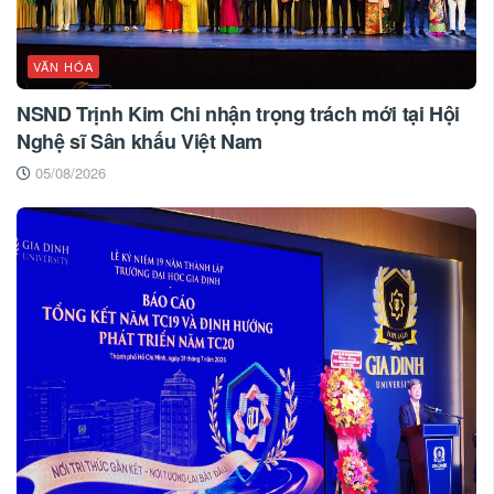
VĂN HÓA
NSND Trịnh Kim Chi nhận trọng trách mới tại Hội
Nghệ sĩ Sân khấu Việt Nam
05/08/2026