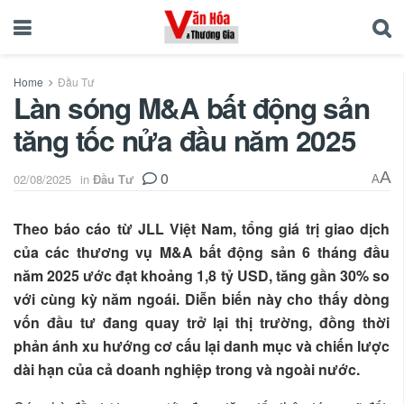
Home
Đầu Tư
Làn sóng M&A bất động sản
tăng tốc nửa đầu năm 2025
0
A
02/08/2025
in
Đầu Tư
A
Theo báo cáo từ JLL Việt Nam, tổng giá trị giao dịch
của các thương vụ M&A bất động sản 6 tháng đầu
năm 2025 ước đạt khoảng 1,8 tỷ USD, tăng gần 30% so
với cùng kỳ năm ngoái. Diễn biến này cho thấy dòng
vốn đầu tư đang quay trở lại thị trường, đồng thời
phản ánh xu hướng cơ cấu lại danh mục và chiến lược
dài hạn của cả doanh nghiệp trong và ngoài nước.