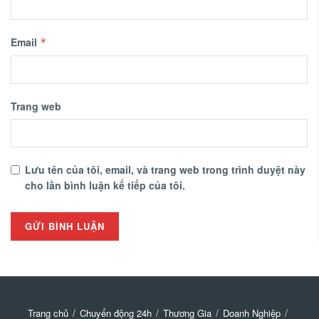
Email
*
Trang web
Lưu tên của tôi, email, và trang web trong trình duyệt này
cho lần bình luận kế tiếp của tôi.
Trang chủ
Chuyển động 24h
Thương Gia
Doanh Nghiệp