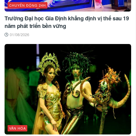
CHUYỂN ĐỘNG 24H
Trường Đại học Gia Định khẳng định vị thế sau 19
năm phát triển bền vững
01/08/2026
VĂN HÓA