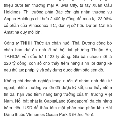
thiệu dưới tên thương mại Alluvia City, từ tay Xuân Cầu
Holdings. Thị trường phía Bắc còn ghi nhận thương vụ
Anpha Holdings chi hơn 2.400 tỷ đồng để mua lại 23,06%
cổ phần của Vinaconex ITC, đơn vị sở hữu Dự án Cát Bà
Amatina quy mô lớn.
Công ty TNHH Thức ăn chăn nuôi Thái Dương công bố
chào bán dự án nhà ở xã hội tại phường Thuận An,
TP.HCM, vốn đầu tư 1.123 tỷ đồng. Giá bán chào mời là
220 tỷ đồng, con số cho thấy tiềm năng sinh lời đáng kể
nếu thủ tục pháp lý và xây dựng được đảm bảo tiến độ.
Không chỉ doanh nghiệp trong nước, ở nhóm nhà đầu tư
ngoại, nhiều thương vụ lớn đã được ký kết, cho thấy niềm
tin dài hạn vào tiềm năng tăng trưởng của thị trường Việt
Nam. Nổi bật nhất là CapitaLand (Singapore) đã chi hàng
trăm triệu USD để thâu tóm một phần của phân khu Hải
Đăng thuộc Vinhomes Ocean Park 3 (Hưng Yên).