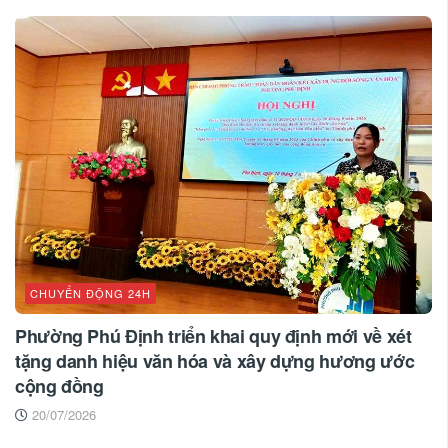
CHUYỂN ĐỘNG 24H
Phường Phú Định triển khai quy định mới về xét
tặng danh hiệu văn hóa và xây dựng hương ước
cộng đồng
20/07/2026