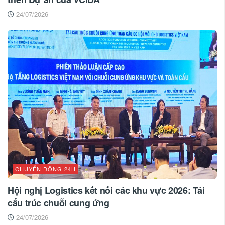
24/07/2026
CHUYỂN ĐỘNG 24H
Hội nghị Logistics kết nối các khu vực 2026: Tái
cấu trúc chuỗi cung ứng
24/07/2026