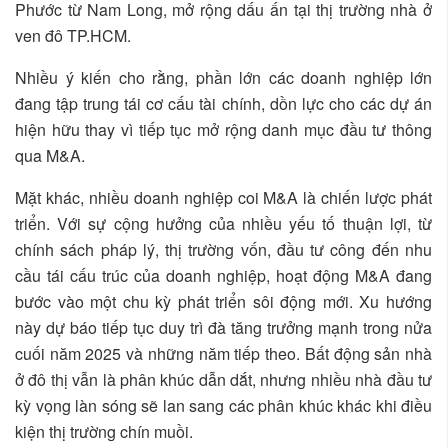
Phước từ Nam Long, mở rộng dấu ấn tại thị trường nhà ở
ven đô TP.HCM.
Nhiều ý kiến cho rằng, phần lớn các doanh nghiệp lớn
đang tập trung tái cơ cấu tài chính, dồn lực cho các dự án
hiện hữu thay vì tiếp tục mở rộng danh mục đầu tư thông
qua M&A.
Mặt khác, nhiều doanh nghiệp coi M&A là chiến lược phát
triển. Với sự cộng hưởng của nhiều yếu tố thuận lợi, từ
chính sách pháp lý, thị trường vốn, đầu tư công đến nhu
cầu tái cấu trúc của doanh nghiệp, hoạt động M&A đang
bước vào một chu kỳ phát triển sôi động mới. Xu hướng
này dự báo tiếp tục duy trì đà tăng trưởng mạnh trong nửa
cuối năm 2025 và những năm tiếp theo. Bất động sản nhà
ở đô thị vẫn là phân khúc dẫn dắt, nhưng nhiều nhà đầu tư
kỳ vọng làn sóng sẽ lan sang các phân khúc khác khi điều
kiện thị trường chín muồi.