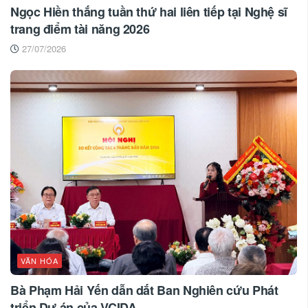
Ngọc Hiền thắng tuần thứ hai liên tiếp tại Nghệ sĩ
trang điểm tài năng 2026
27/07/2026
VĂN HÓA
Bà Phạm Hải Yến dẫn dắt Ban Nghiên cứu Phát
triển Dự án của VCIDA