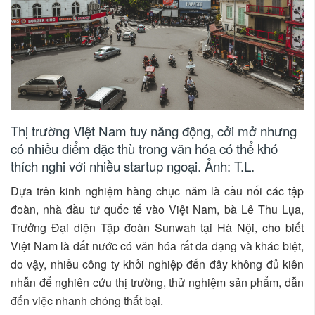
Thị trường Việt Nam tuy năng động, cởi mở nhưng
có nhiều điểm đặc thù trong văn hóa có thể khó
thích nghi với nhiều startup ngoại. Ảnh: T.L.
Dựa trên kinh nghiệm hàng chục năm là cầu nối các tập
đoàn, nhà đầu tư quốc tế vào Việt Nam, bà Lê Thu Lụa,
Trưởng Đại diện Tập đoàn Sunwah tại Hà Nội, cho biết
Việt Nam là đất nước có văn hóa rất đa dạng và khác biệt,
do vậy, nhiều công ty khởi nghiệp đến đây không đủ kiên
nhẫn để nghiên cứu thị trường, thử nghiệm sản phẩm, dẫn
đến việc nhanh chóng thất bại.