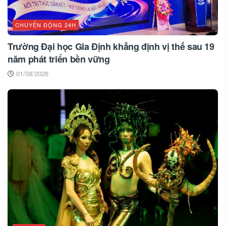
CHUYỂN ĐỘNG 24H
Trường Đại học Gia Định khẳng định vị thế sau 19
năm phát triển bền vững
01/08/2026