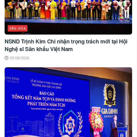
VĂN HÓA
NSND Trịnh Kim Chi nhận trọng trách mới tại Hội
Nghệ sĩ Sân khấu Việt Nam
05/08/2026