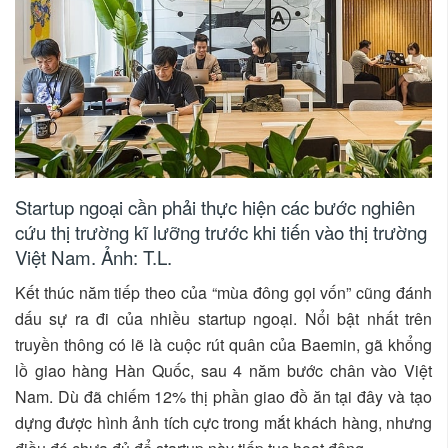
Startup ngoại cần phải thực hiện các bước nghiên
cứu thị trường kĩ lưỡng trước khi tiến vào thị trường
Việt Nam. Ảnh: T.L.
Kết thúc năm tiếp theo của “mùa đông gọi vốn” cũng đánh
dấu sự ra đi của nhiều startup ngoại. Nổi bật nhất trên
truyền thông có lẽ là cuộc rút quân của Baemin, gã khổng
lồ giao hàng Hàn Quốc, sau 4 năm bước chân vào Việt
Nam. Dù đã chiếm 12% thị phần giao đồ ăn tại đây và tạo
dựng được hình ảnh tích cực trong mắt khách hàng, nhưng