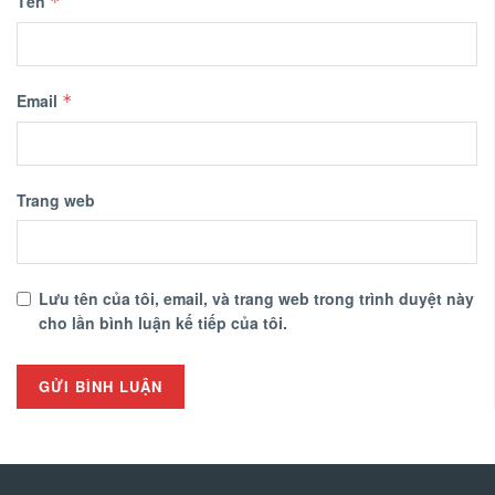
Tên
*
Email
*
Trang web
Lưu tên của tôi, email, và trang web trong trình duyệt này
cho lần bình luận kế tiếp của tôi.