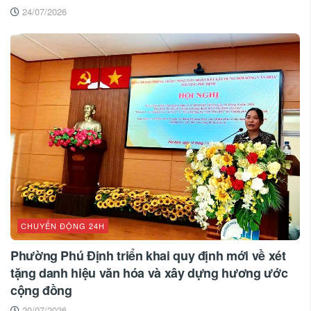
24/07/2026
CHUYỂN ĐỘNG 24H
Phường Phú Định triển khai quy định mới về xét
tặng danh hiệu văn hóa và xây dựng hương ước
cộng đồng
20/07/2026