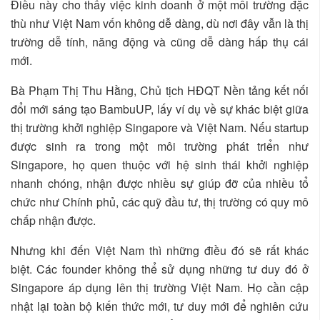
Điều này cho thấy việc kinh doanh ở một môi trường đặc
thù như Việt Nam vốn không dễ dàng, dù nơi đây vẫn là thị
trường dễ tính, năng động và cũng dễ dàng hấp thụ cái
mới.
Bà Phạm Thị Thu Hằng, Chủ tịch HĐQT Nền tảng kết nối
đổi mới sáng tạo BambuUP, lấy ví dụ về sự khác biệt giữa
thị trường khởi nghiệp Singapore và Việt Nam. Nếu startup
được sinh ra trong một môi trường phát triển như
Singapore, họ quen thuộc với hệ sinh thái khởi nghiệp
nhanh chóng, nhận được nhiều sự giúp đỡ của nhiều tổ
chức như Chính phủ, các quỹ đầu tư, thị trường có quy mô
chấp nhận được.
Nhưng khi đến Việt Nam thì những điều đó sẽ rất khác
biệt. Các founder không thể sử dụng những tư duy đó ở
Singapore áp dụng lên thị trường Việt Nam. Họ cần cập
nhật lại toàn bộ kiến thức mới, tư duy mới để nghiên cứu