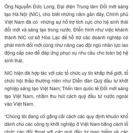
Ông Nguyễn Đức Long, Đại diện Trung tâm Đổi mới sáng
tạo Hà Nội (NIC), cho biết những năm gần đây, Chính phủ
Việt Nam đã có những sự hỗ trợ tích cực cho hệ sinh thái
đổi mới và sáng tạo trong nước. Điển hình như việc khánh
thành NIC cơ sở Hòa Lạc để hỗ trợ các doanh nghiệp có
phát minh đổi mới cũng như nâng cao đội ngũ nhân lực lao
động cấp cao để đáp ứng phục vụ nhu cầu cho toàn bộ hệ
sinh thái.
NIC hiện đã hợp tác với các tổ chức uy tín khắp thế giới, tổ
chức hội thảo thường niên như Diễn đàn Quỹ đầu tư khởi
nghiệp sáng tạo Việt Nam; Triển lãm quốc tế Đổi mới sáng
tạo Việt Nam, nhằm thu hút cách quỹ đầu tư nước ngoài
vào Việt Nam.
“Chúng tôi đang cố gắng cải cách các quy định khuôn khổ
dành cho các công ty khởi nghiệp ở Việt Nam bằng cách tổ
chức các đối thoại với các quỹ đầu tư mạo hiểm và các