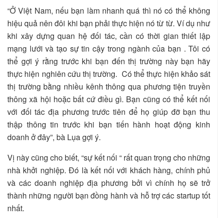
“Ở Việt Nam, nếu bạn làm nhanh quá thì nó có thể không
hiệu quả nên đôi khi bạn phải thực hiện nó từ từ. Ví dụ như
khi xây dựng quan hệ đối tác, cần có thời gian thiết lập
mạng lưới và tạo sự tin cậy trong ngành của bạn . Tôi có
thể gợi ý rằng trước khi bạn đến thị trường này bạn hãy
thực hiện nghiên cứu thị trường. Có thể thực hiện khảo sát
thị trường bằng nhiều kênh thông qua phương tiện truyền
thông xã hội hoặc bất cứ điều gì. Bạn cũng có thể kết nối
với đối tác địa phương trước tiên để họ giúp đỡ bạn thu
thập thông tin trước khi bạn tiến hành hoạt động kinh
doanh ở đây”, bà Lụa gợi ý.
Vị này cũng cho biết, “sự kết nối “ rất quan trọng cho những
nhà khởi nghiệp. Đó là kết nối với khách hàng, chính phủ
và các doanh nghiệp địa phương bởi vì chính họ sẽ trở
thành những người bạn đồng hành và hỗ trợ các startup tốt
nhất.