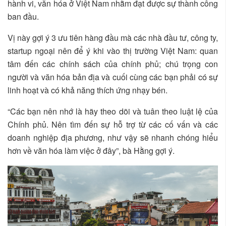
hành vi, văn hóa ở Việt Nam nhằm đạt được sự thành công
ban đầu.
Vị này gợi ý 3 ưu tiên hàng đầu mà các nhà đầu tư, công ty,
startup ngoại nên để ý khi vào thị trường Việt Nam: quan
tâm đến các chính sách của chính phủ; chú trọng con
người và văn hóa bản địa và cuối cùng các bạn phải có sự
linh hoạt và có khả năng thích ứng nhạy bén.
“Các bạn nên nhớ là hãy theo dõi và tuân theo luật lệ của
Chính phủ. Nên tìm đến sự hỗ trợ từ các cố vấn và các
doanh nghiệp địa phương, như vậy sẽ nhanh chóng hiểu
hơn về văn hóa làm việc ở đây”, bà Hằng gợi ý.