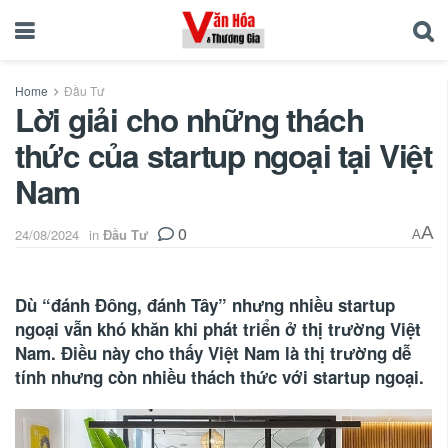
Home
Đầu Tư
Lời giải cho những thách
thức của startup ngoại tại Việt
Nam
0
A
24/08/2024
in
Đầu Tư
A
Dù “đánh Đông, đánh Tây” nhưng nhiều startup
ngoại vẫn khó khăn khi phát triển ở thị trường Việt
Nam. Điều này cho thấy Việt Nam là thị trường dễ
tính nhưng còn nhiều thách thức với startup ngoại.