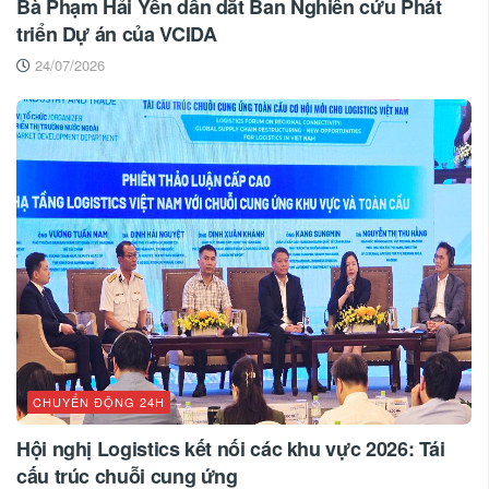
Bà Phạm Hải Yến dẫn dắt Ban Nghiên cứu Phát
triển Dự án của VCIDA
24/07/2026
CHUYỂN ĐỘNG 24H
Hội nghị Logistics kết nối các khu vực 2026: Tái
cấu trúc chuỗi cung ứng