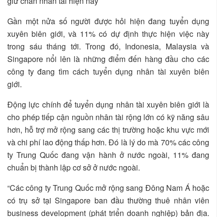
giữ chân nhân tài hiện nay
Gần một nửa số người được hỏi hiện đang tuyển dụng
xuyên biên giới, và 11% có dự định thực hiện việc này
trong sáu tháng tới. Trong đó, Indonesia, Malaysia và
Singapore nổi lên là những điểm đến hàng đầu cho các
công ty đang tìm cách tuyển dụng nhân tài xuyên biên
giới.
Động lực chính để tuyển dụng nhân tài xuyên biên giới là
cho phép tiếp cận nguồn nhân tài rộng lớn có kỹ năng sâu
hơn, hỗ trợ mở rộng sang các thị trường hoặc khu vực mới
và chi phí lao động thấp hơn. Đó là lý do mà 70% các công
ty Trung Quốc đang vận hành ở nước ngoài, 11% đang
chuẩn bị thành lập cơ sở ở nước ngoài.
“Các công ty Trung Quốc mở rộng sang Đông Nam Á hoặc
có trụ sở tại Singapore ban đầu thường thuê nhân viên
business development (phát triển doanh nghiệp) bản địa.