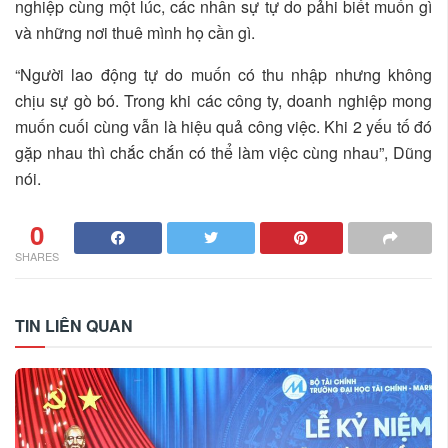
nghiệp cùng một lúc, các nhân sự tự do pảhi biết muốn gì
và những nơi thuê mình họ cần gì.
“Người lao động tự do muốn có thu nhập nhưng không
chịu sự gò bó. Trong khi các công ty, doanh nghiệp mong
muốn cuối cùng vẫn là hiệu quả công việc. Khi 2 yếu tố đó
gặp nhau thì chắc chắn có thể làm việc cùng nhau”, Dũng
nói.
0
SHARES
TIN LIÊN QUAN