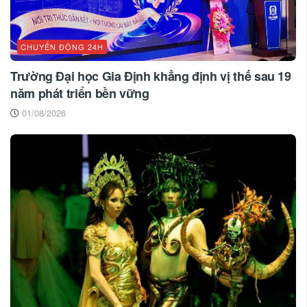
CHUYỂN ĐỘNG 24H
Trường Đại học Gia Định khẳng định vị thế sau 19
năm phát triển bền vững
01/08/2026