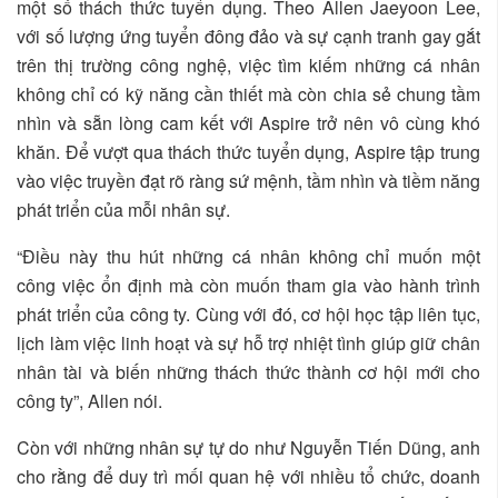
một số thách thức tuyển dụng. Theo Allen Jaeyoon Lee,
với số lượng ứng tuyển đông đảo và sự cạnh tranh gay gắt
trên thị trường công nghệ, việc tìm kiếm những cá nhân
không chỉ có kỹ năng cần thiết mà còn chia sẻ chung tầm
nhìn và sẵn lòng cam kết với Aspire trở nên vô cùng khó
khăn. Để vượt qua thách thức tuyển dụng, Aspire tập trung
vào việc truyền đạt rõ ràng sứ mệnh, tầm nhìn và tiềm năng
phát triển của mỗi nhân sự.
“Điều này thu hút những cá nhân không chỉ muốn một
công việc ổn định mà còn muốn tham gia vào hành trình
phát triển của công ty. Cùng với đó, cơ hội học tập liên tục,
lịch làm việc linh hoạt và sự hỗ trợ nhiệt tình giúp giữ chân
nhân tài và biến những thách thức thành cơ hội mới cho
công ty”, Allen nói.
Còn với những nhân sự tự do như Nguyễn Tiến Dũng, anh
cho rằng để duy trì mối quan hệ với nhiều tổ chức, doanh