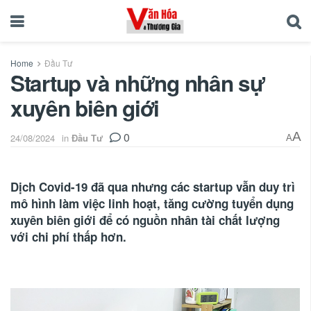
Home
Đầu Tư
Startup và những nhân sự
xuyên biên giới
0
A
24/08/2024
in
Đầu Tư
A
Dịch Covid-19 đã qua nhưng các startup vẫn duy trì
mô hình làm việc linh hoạt, tăng cường tuyển dụng
xuyên biên giới để có nguồn nhân tài chất lượng
với chi phí thấp hơn.