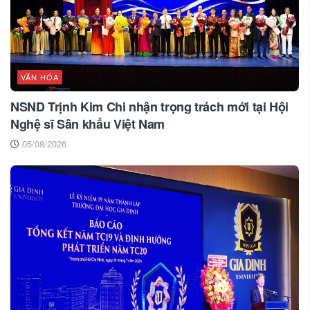
VĂN HÓA
NSND Trịnh Kim Chi nhận trọng trách mới tại Hội
Nghệ sĩ Sân khấu Việt Nam
05/08/2026