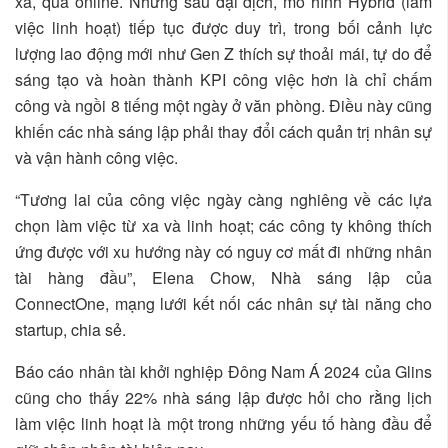
xa, qua online. Nhưng sau đại dịch, mô hình Hybrid (làm
việc linh hoạt) tiếp tục được duy trì, trong bối cảnh lực
lượng lao động mới như Gen Z thích sự thoải mái, tự do để
sáng tạo và hoàn thành KPI công việc hơn là chỉ chấm
công và ngồi 8 tiếng một ngày ở văn phòng. Điều này cũng
khiến các nhà sáng lập phải thay đổi cách quản trị nhân sự
và vận hành công việc.
“Tương lai của công việc ngày càng nghiêng về các lựa
chọn làm việc từ xa và linh hoạt; các công ty không thích
ứng được với xu hướng này có nguy cơ mất đi những nhân
tài hàng đầu”, Elena Chow, Nhà sáng lập của
ConnectOne, mạng lưới kết nối các nhân sự tài năng cho
startup, chia sẻ.
Báo cáo nhân tài khởi nghiệp Đông Nam Á 2024 của Glins
cũng cho thấy 22% nhà sáng lập được hỏi cho rằng lịch
làm việc linh hoạt là một trong những yếu tố hàng đầu để