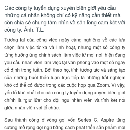
Các công ty tuyển dụng xuyên biên giới yêu cầu
những cá nhân không chỉ có kỹ năng cần thiết mà
còn chia sẻ chung tầm nhìn và sẵn lòng cam kết với
công ty. Ảnh: T.L.
Tương lai của công việc ngày càng nghiêng về các lựa
chọn làm việc từ xa và linh hoạt, nhưng một số công ty
từng hưởng ứng chính sách ‘làm việc từ mọi nơi’ hiện đang
yêu cầu nhân viên làm việc tại văn phòng vào một số ngày
cố định trong tuần. Bởi theo họ, tính tương tác và sáng tạo
của những buổi thảo luận trực tiếp là những trải nghiệm
khó có thể có được trong các cuộc họp qua Zoom. Vì vậy,
yếu tố khó nhất cho các công ty tuyển dụng xuyên biên giới
chính là “giữ lửa” cho đội ngũ nhân viên và tính kết nối
giữa nhân viên với tổ chức.
Sau thành công ở vòng gọi vốn Series C, Aspire tăng
cường mở rộng đội ngũ bằng cách phát triển sản phẩm mới