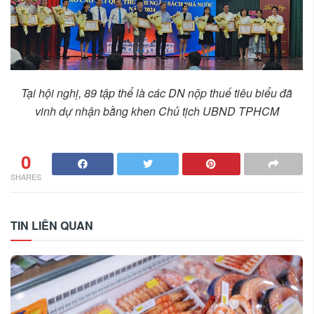
Tại hội nghị, 89 tập thể là các DN nộp thuế tiêu biểu đã
vinh dự nhận bằng khen Chủ tịch UBND TPHCM
0
SHARES
TIN LIÊN QUAN