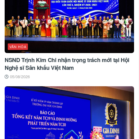
VĂN HÓA
NSND Trịnh Kim Chi nhận trọng trách mới tại Hội
Nghệ sĩ Sân khấu Việt Nam
05/08/2026