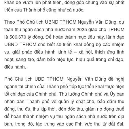
khăn để vươn lên phát triển, đóng góp chung vào sự phát
triển của Thành phố cũng như cả nước.
Theo Phó Chủ tịch UBND TPHCM Nguyễn Văn Dũng, dự
toán thu ngân sách nhà nước năm 2025 giao cho TPHCM
là 506.670 tỷ đồng. Để hoàn thành mục tiêu này, lãnh đạo
UBND TPHCM cho biết sẽ triển khai đồng bộ các nhiệm
vụ, giải pháp điều hành kinh tế – xã hội, thích ứng linh
hoạt, sáng tạo, đảm bảo hiệu lực, hiệu quả trong chỉ đạo,
điều hành.
Phó Chủ tịch UBD TPHCM, Nguyễn Văn Dũng đề nghị
ngành tài chính của Thành phố tiếp tục triển khai thực hiện
tốt chỉ đạo của Chính phủ, Thủ tướng Chính phủ và Ủy ban
nhân dân Thành phố về quản lý chặt chẽ, bảo đảm thu
đúng, thu đủ, thu kịp thời, đôn đốc thu, giảm nợ đọng thuế
để hoàn thành nhiệm vụ thu ngân sách nhà nước trên địa
bàn, trong đó, tập trung vào các lĩnh vực thu từ đất đai,