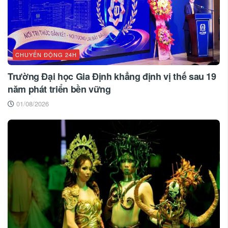
CHUYỂN ĐỘNG 24H
Trường Đại học Gia Định khẳng định vị thế sau 19
năm phát triển bền vững
01/08/2026