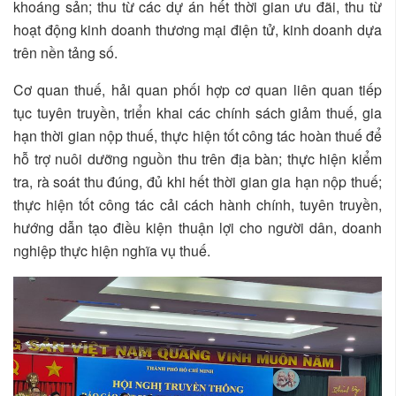
khoáng sản; thu từ các dự án hết thời gian ưu đãi, thu từ
hoạt động kinh doanh thương mại điện tử, kinh doanh dựa
trên nền tảng số.
Cơ quan thuế, hải quan phối hợp cơ quan liên quan tiếp
tục tuyên truyền, triển khai các chính sách giảm thuế, gia
hạn thời gian nộp thuế, thực hiện tốt công tác hoàn thuế để
hỗ trợ nuôi dưỡng nguồn thu trên địa bàn; thực hiện kiểm
tra, rà soát thu đúng, đủ khi hết thời gian gia hạn nộp thuế;
thực hiện tốt công tác cải cách hành chính, tuyên truyền,
hướng dẫn tạo điều kiện thuận lợi cho người dân, doanh
nghiệp thực hiện nghĩa vụ thuế.