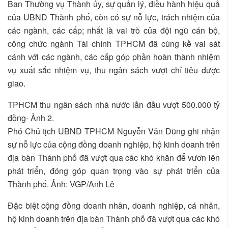
Ban Thường vụ Thành ủy, sự quản lý, điều hành hiệu quả
của UBND Thành phố, còn có sự nỗ lực, trách nhiệm của
các ngành, các cấp; nhất là vai trò của đội ngũ cán bộ,
công chức ngành Tài chính TPHCM đã cùng kề vai sát
cánh với các ngành, các cấp góp phần hoàn thành nhiệm
vụ xuất sắc nhiệm vụ, thu ngân sách vượt chỉ tiêu được
giao.
TPHCM thu ngân sách nhà nước lần đầu vượt 500.000 tỷ
đồng- Ảnh 2.
Phó Chủ tịch UBND TPHCM Nguyễn Văn Dũng ghi nhận
sự nỗ lực của cộng đồng doanh nghiệp, hộ kinh doanh trên
địa bàn Thành phố đã vượt qua các khó khăn để vươn lên
phát triển, đóng góp quan trọng vào sự phát triển của
Thành phố. Ảnh: VGP/Anh Lê
Đặc biệt cộng đồng doanh nhân, doanh nghiệp, cá nhân,
hộ kinh doanh trên địa bàn Thành phố đã vượt qua các khó