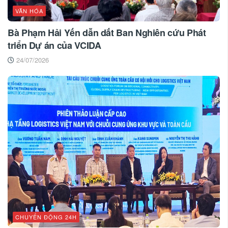
VĂN HÓA
Bà Phạm Hải Yến dẫn dắt Ban Nghiên cứu Phát
triển Dự án của VCIDA
24/07/2026
CHUYỂN ĐỘNG 24H