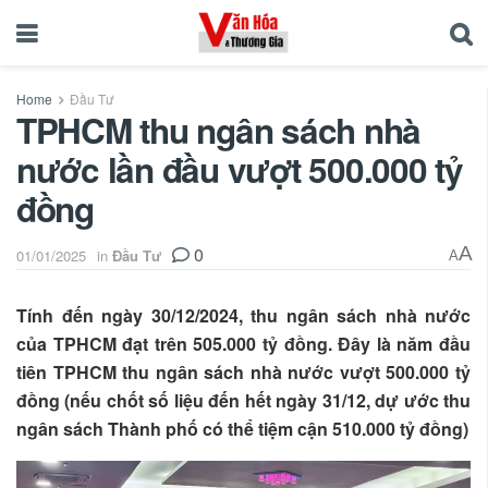
Home
Đầu Tư
TPHCM thu ngân sách nhà
nước lần đầu vượt 500.000 tỷ
đồng
0
A
01/01/2025
in
Đầu Tư
A
Tính đến ngày 30/12/2024, thu ngân sách nhà nước
của TPHCM đạt trên 505.000 tỷ đồng. Đây là năm đầu
tiên TPHCM thu ngân sách nhà nước vượt 500.000 tỷ
đồng (nếu chốt số liệu đến hết ngày 31/12, dự ước thu
ngân sách Thành phố có thể tiệm cận 510.000 tỷ đồng)