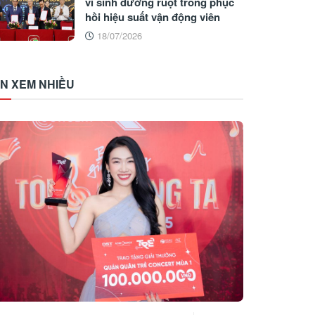
vi sinh đường ruột trong phục
hồi hiệu suất vận động viên
18/07/2026
IN XEM NHIỀU