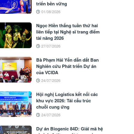
triển bền vững
01/08/2026
Ngọc Hiền thắng tuần thứ hai
liên tiếp tại Nghệ sĩ trang điểm
tài năng 2026
27/07/2026
Bà Phạm Hải Yến dẫn dắt Ban
Nghiên cứu Phát triển Dự án
của VCIDA
24/07/2026
Hội nghị Logistics kết nối các
khu vực 2026: Tái cấu trúc
chuỗi cung ứng
24/07/2026
Dự án Biogenic 84D: Giải mã hệ