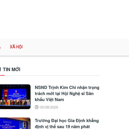
A
XÃ HỘI
TIN MỚI
NSND Trịnh Kim Chi nhận trọng
trách mới tại Hội Nghệ sĩ Sân
khấu Việt Nam
05/08/2026
Trường Đại học Gia Định khẳng
định vị thế sau 19 năm phát