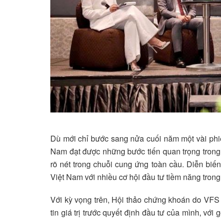
Dù mới chỉ bước sang nửa cuối năm một vài phiê
Nam đạt được những bước tiến quan trọng trong
rõ nét trong chuỗi cung ứng toàn cầu. Diễn biến
Việt Nam với nhiều cơ hội đầu tư tiềm năng tron
Với kỳ vọng trên, Hội thảo chứng khoán do VF
tin giá trị trước quyết định đầu tư của mình, vớ