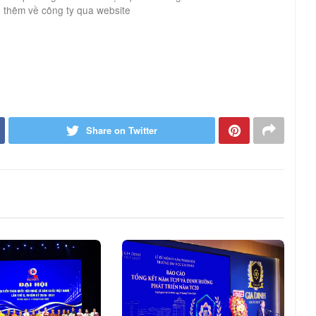
 thêm về công ty qua website
Share on Twitter