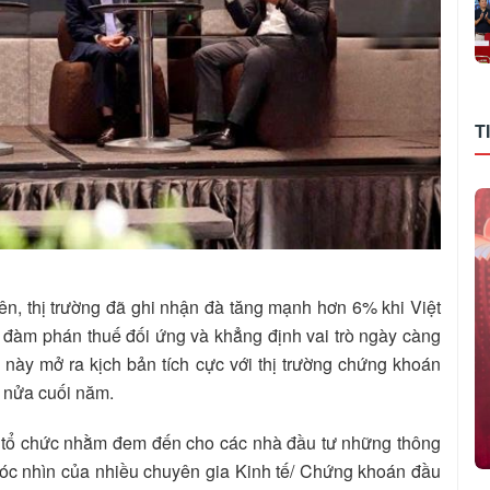
T
n, thị trường đã ghi nhận đà tăng mạnh hơn 6% khi Việt
 đàm phán thuế đối ứng và khẳng định vai trò ngày càng
 này mở ra kịch bản tích cực với thị trường chứng khoán
g nửa cuối năm.
S tổ chức nhằm đem đến cho các nhà đầu tư những thông
i góc nhìn của nhiều chuyên gia Kinh tế/ Chứng khoán đầu