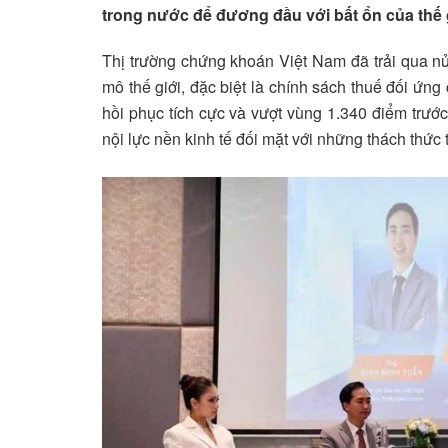
trong nước để đương đầu với bất ổn của thế g
Thị trường chứng khoán Việt Nam đã trải qua n
mô thế giới, đặc biệt là chính sách thuế đối ứng 
hồi phục tích cực và vượt vùng 1.340 điểm trước
nội lực nền kinh tế đối mặt với những thách thức