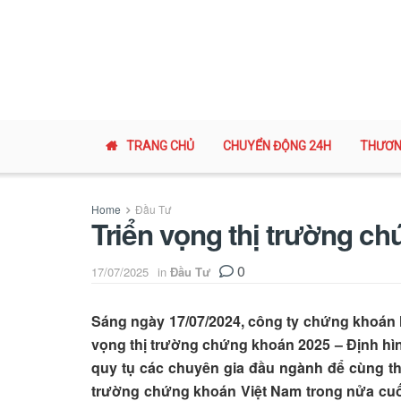
TRANG CHỦ
CHUYỂN ĐỘNG 24H
THƯƠN
Home
Đầu Tư
Triển vọng thị trường c
0
17/07/2025
in
Đầu Tư
Sáng ngày 17/07/2024, công ty chứng khoán N
vọng thị trường chứng khoán 2025 – Định hình
quy tụ các chuyên gia đầu ngành để cùng thả
trường chứng khoán Việt Nam trong nửa cuố