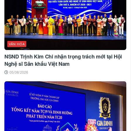
VĂN HÓA
NSND Trịnh Kim Chi nhận trọng trách mới tại Hội
Nghệ sĩ Sân khấu Việt Nam
05/08/2026