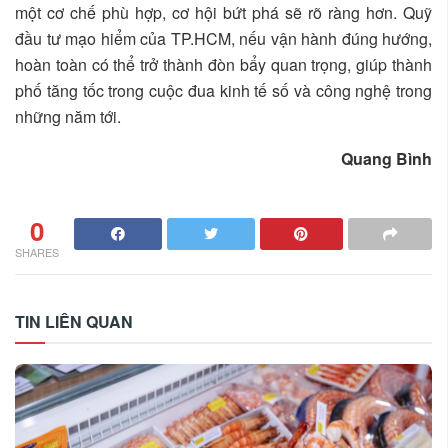
một cơ chế phù hợp, cơ hội bứt phá sẽ rõ ràng hơn. Quỹ
đầu tư mạo hiểm của TP.HCM, nếu vận hành đúng hướng,
hoàn toàn có thể trở thành đòn bẩy quan trọng, giúp thành
phố tăng tốc trong cuộc đua kinh tế số và công nghệ trong
những năm tới.
Quang Bình
0
SHARES
TIN LIÊN QUAN