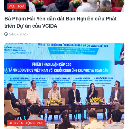
VĂN HÓA
Bà Phạm Hải Yến dẫn dắt Ban Nghiên cứu Phát
triển Dự án của VCIDA
24/07/2026
CHUYỂN ĐỘNG 24H