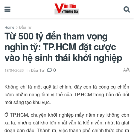
Home
Đầu Tư
Từ 500 tỷ đến tham vọng
nghìn tỷ: TP.HCM đặt cược
vào hệ sinh thái khởi nghiệp
0
A
18/04/2026
in
Đầu Tư
A
Không chỉ là một quỹ tài chính, đây còn là công cụ chiến
lược nhằm nâng tầm vị thế của TP.HCM trong bản đồ đổi
mới sáng tạo khu vực.
Ở TP.HCM, chuyện khởi nghiệp mấy năm nay không còn
xa lạ, nhưng cái khó lớn nhất vẫn là kiếm vốn, nhứt là giai
đoạn ban đầu. Thành ra, việc thành phố chính thức cho ra