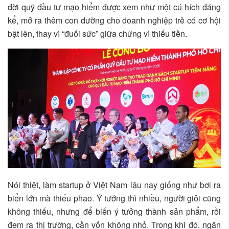
đời quỹ đầu tư mạo hiểm được xem như một cú hích đáng
kể, mở ra thêm con đường cho doanh nghiệp trẻ có cơ hội
bật lên, thay vì “đuối sức” giữa chừng vì thiếu tiền.
Nói thiệt, làm startup ở Việt Nam lâu nay giống như bơi ra
biển lớn mà thiếu phao. Ý tưởng thì nhiều, người giỏi cũng
không thiếu, nhưng để biến ý tưởng thành sản phẩm, rồi
đem ra thị trường, cần vốn không nhỏ. Trong khi đó, ngân