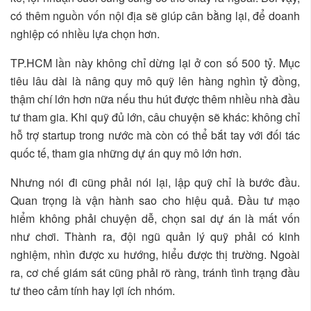
có thêm nguồn vốn nội địa sẽ giúp cân bằng lại, để doanh
nghiệp có nhiều lựa chọn hơn.
TP.HCM lần này không chỉ dừng lại ở con số 500 tỷ. Mục
tiêu lâu dài là nâng quy mô quỹ lên hàng nghìn tỷ đồng,
thậm chí lớn hơn nữa nếu thu hút được thêm nhiều nhà đầu
tư tham gia. Khi quỹ đủ lớn, câu chuyện sẽ khác: không chỉ
hỗ trợ startup trong nước mà còn có thể bắt tay với đối tác
quốc tế, tham gia những dự án quy mô lớn hơn.
Nhưng nói đi cũng phải nói lại, lập quỹ chỉ là bước đầu.
Quan trọng là vận hành sao cho hiệu quả. Đầu tư mạo
hiểm không phải chuyện dễ, chọn sai dự án là mất vốn
như chơi. Thành ra, đội ngũ quản lý quỹ phải có kinh
nghiệm, nhìn được xu hướng, hiểu được thị trường. Ngoài
ra, cơ chế giám sát cũng phải rõ ràng, tránh tình trạng đầu
tư theo cảm tính hay lợi ích nhóm.