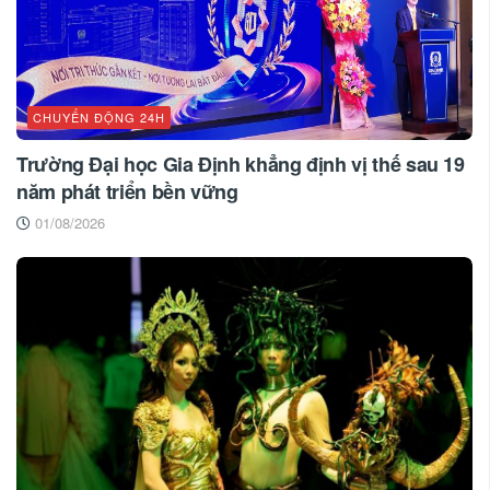
CHUYỂN ĐỘNG 24H
Trường Đại học Gia Định khẳng định vị thế sau 19
năm phát triển bền vững
01/08/2026