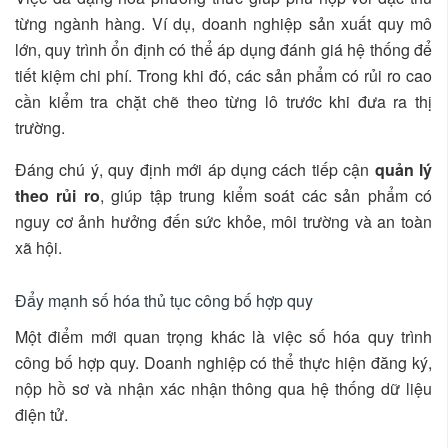
từng ngành hàng. Ví dụ, doanh nghiệp sản xuất quy mô
lớn, quy trình ổn định có thể áp dụng đánh giá hệ thống để
tiết kiệm chi phí. Trong khi đó, các sản phẩm có rủi ro cao
cần kiểm tra chặt chẽ theo từng lô trước khi đưa ra thị
trường.
Đáng chú ý, quy định mới áp dụng cách tiếp cận
quản lý
theo rủi ro
, giúp tập trung kiểm soát các sản phẩm có
nguy cơ ảnh hưởng đến sức khỏe, môi trường và an toàn
xã hội.
Đẩy mạnh số hóa thủ tục công bố hợp quy
Một điểm mới quan trọng khác là việc số hóa quy trình
công bố hợp quy. Doanh nghiệp có thể thực hiện đăng ký,
nộp hồ sơ và nhận xác nhận thông qua hệ thống dữ liệu
điện tử.