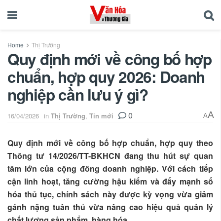
Home
Thị Trường
Quy định mới về công bố hợp
chuẩn, hợp quy 2026: Doanh
nghiệp cần lưu ý gì?
0
A
16/04/2026
in
Thị Trường
,
Tin mới
A
Quy định mới về công bố hợp chuẩn, hợp quy theo
Thông tư 14/2026/TT-BKHCN đang thu hút sự quan
tâm lớn của cộng đồng doanh nghiệp. Với cách tiếp
cận linh hoạt, tăng cường hậu kiểm và đẩy mạnh số
hóa thủ tục, chính sách này được kỳ vọng vừa giảm
gánh nặng tuân thủ vừa nâng cao hiệu quả quản lý
chất lượng sản phẩm, hàng hóa.