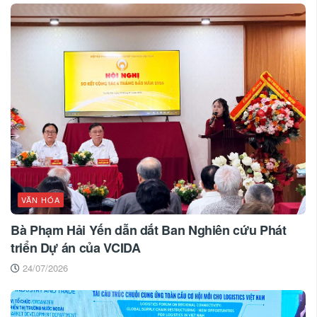
VĂN HÓA
Bà Phạm Hải Yến dẫn dắt Ban Nghiên cứu Phát
triển Dự án của VCIDA
24/07/2026