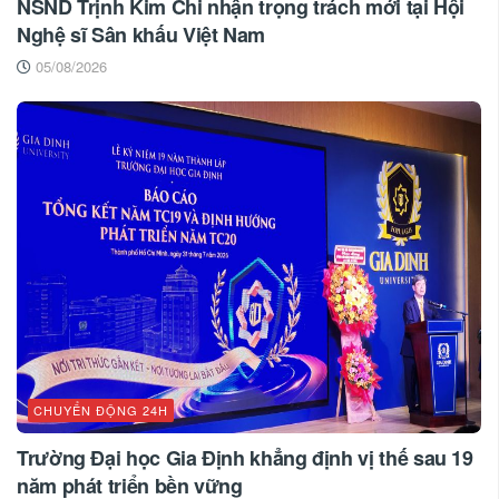
NSND Trịnh Kim Chi nhận trọng trách mới tại Hội
Nghệ sĩ Sân khấu Việt Nam
05/08/2026
CHUYỂN ĐỘNG 24H
Trường Đại học Gia Định khẳng định vị thế sau 19
năm phát triển bền vững