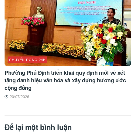
CHUYỂN ĐỘNG 24H
Phường Phú Định triển khai quy định mới về xét
tặng danh hiệu văn hóa và xây dựng hương ước
cộng đồng
20/07/2026
Để lại một bình luận