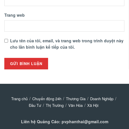
Trang web
Lưu tên của tôi, email, và trang web trong trình duyệt này
cho lần bình luận kế tiếp của tôi.
Trang chủ
Chuyển động 24h
Thương Gia
Doanh Nghiệp
Đầu Tư
Thị Trường
Văn Hóa
Xã Hội
Liên hệ Quảng Cáo: pvphanthai@gmail.com