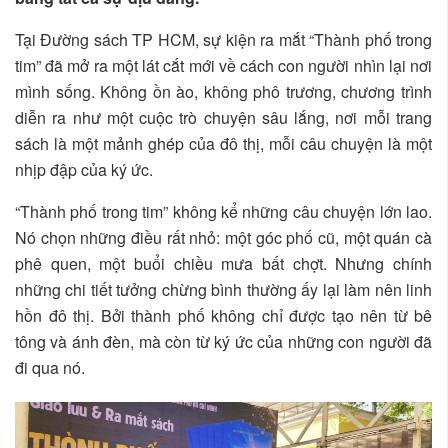
Tại Đường sách TP HCM, sự kiện ra mắt “Thành phố trong
tim” đã mở ra một lát cắt mới về cách con người nhìn lại nơi
mình sống. Không ồn ào, không phô trương, chương trình
diễn ra như một cuộc trò chuyện sâu lắng, nơi mỗi trang
sách là một mảnh ghép của đô thị, mỗi câu chuyện là một
nhịp đập của ký ức.
“Thành phố trong tim” không kể những câu chuyện lớn lao.
Nó chọn những điều rất nhỏ: một góc phố cũ, một quán cà
phê quen, một buổi chiều mưa bất chợt. Nhưng chính
những chi tiết tưởng chừng bình thường ấy lại làm nên linh
hồn đô thị. Bởi thành phố không chỉ được tạo nên từ bê
tông và ánh đèn, mà còn từ ký ức của những con người đã
đi qua nó.