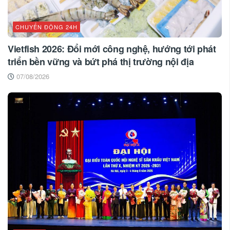
CHUYỂN ĐỘNG 24H
Vietfish 2026: Đổi mới công nghệ, hướng tới phát
triển bền vững và bứt phá thị trường nội địa
07/08/2026