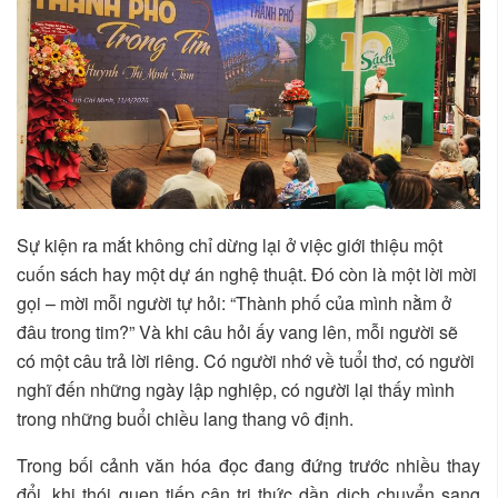
Sự kiện ra mắt không chỉ dừng lại ở việc giới thiệu một
cuốn sách hay một dự án nghệ thuật. Đó còn là một lời mời
gọi – mời mỗi người tự hỏi: “Thành phố của mình nằm ở
đâu trong tim?” Và khi câu hỏi ấy vang lên, mỗi người sẽ
có một câu trả lời riêng. Có người nhớ về tuổi thơ, có người
nghĩ đến những ngày lập nghiệp, có người lại thấy mình
trong những buổi chiều lang thang vô định.
Trong bối cảnh văn hóa đọc đang đứng trước nhiều thay
đổi, khi thói quen tiếp cận tri thức dần dịch chuyển sang