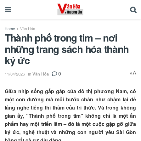
Home
Văn Hóa
Thành phố trong tim – nơi
những trang sách hóa thành
ký ức
0
A
11/04/2026
in
Văn Hóa
A
Giữa nhịp sống gấp gáp của đô thị phương Nam, có
một con đường mà mỗi bước chân như chậm lại để
lắng nghe tiếng thì thầm của tri thức. Và trong không
gian ấy, “Thành phố trong tim” không chỉ là một ấn
phẩm hay một triển lãm – đó là một cuộc gặp gỡ giữa
ký ức, nghệ thuật và những con người yêu Sài Gòn
bằng tất cả sự dịu dàng.