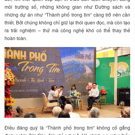
môi trường số, những không gian như Đường sách và
những dự án như “Thành phố trong tim” càng trở nên cần
thiết. Bởi chúng không chỉ giữ lại thói quen đọc, mà còn tạo
ra trải nghiệm – thứ mà công nghệ khó có thể thay thế
hoàn toàn.
Điều đáng quý là “Thành phố trong tim” không cố gắng