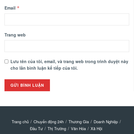
Email
*
Trang web
Lưu tên của tôi, email, và trang web trong trình duyệt này
cho lần bình luận kế tiếp của tôi.
Trang chủ
Chuyển động 24h
Thương Gia
Doanh Nghiệp
Đầu Tư
Thị Trường
Văn Hóa
Xã Hội