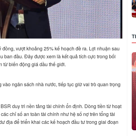
T
ỷ đồng, vượt khoảng 25% kế hoạch đề ra. Lợi nhuận sau
êu ban đầu. Đây được xem là kết quả tích cực trong bối
 từ biến động giá dầu thế giới.
ào ngân sách nhà nước, tiếp tục giữ vai trò quan trọng
BSR duy trì nền tảng tài chính ổn định. Dòng tiền từ hoạt
các chỉ số an toàn tài chính như hệ số nợ trên tổng tài
ư địa để triển khai các kế hoạch đầu tư trong giai đoạn