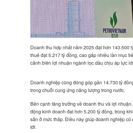
Doanh thu hợp nhất năm 2025 đạt hơn 143.500 t
thuế đạt 5.217 tỷ đồng, cao gấp nhiều lần mục ti
cảnh biên lợi nhuận ngành lọc dầu chịu áp lực lớn
Doanh nghiệp cũng đóng góp gần 14.730 tỷ đồng v
trong chuỗi cung ứng năng lượng trong nước.
Bên cạnh tăng trưởng về doanh thu và lợi nhuận, 
động kinh doanh đạt hơn 5.200 tỷ đồng, trong khi 
sản ở mức thấp. Điều này giúp doanh nghiệp có d
tới.