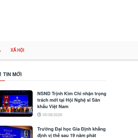
A
XÃ HỘI
TIN MỚI
NSND Trịnh Kim Chi nhận trọng
trách mới tại Hội Nghệ sĩ Sân
khấu Việt Nam
05/08/2026
Trường Đại học Gia Định khẳng
định vị thế sau 19 năm phát