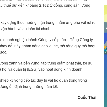
sau thuế dự kiến khoảng 2.162 tỷ đồng, cùng sản lượng
xây dựng theo hướng thận trọng nhằm ứng phó với rủi ro
ả vận hành và an toàn tài chính.
ên doanh nghiệp thành Công ty cổ phần – Tổng Công ty
thay đổi này nhằm nâng cao vị thế, mở rộng quy mô hoạt
lược.
ớng xanh và bền vững, tập trung giảm phát thải, tối ưu
xã hội và quản trị (ESG) vào hoạt động kinh doanh.
iệp kỳ vọng tiếp tục duy trì vai trò quan trọng trong
rưởng ổn định trong những năm tới.
Quốc Thái