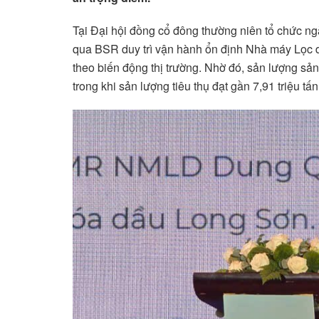
Tại Đại hội đồng cổ đông thường niên tổ chức n
qua BSR duy trì vận hành ổn định Nhà máy Lọc d
theo biến động thị trường. Nhờ đó, sản lượng sản
trong khi sản lượng tiêu thụ đạt gần 7,91 triệu tấn