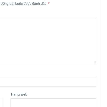
trường bắt buộc được đánh dấu
*
Trang web