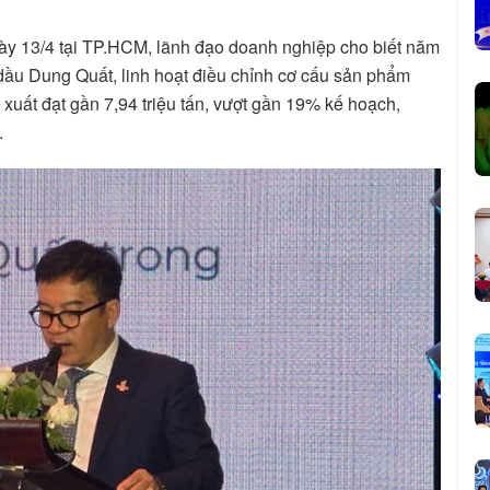
gày 13/4 tại TP.HCM, lãnh đạo doanh nghiệp cho biết năm
ầu Dung Quất, linh hoạt điều chỉnh cơ cấu sản phẩm
 xuất đạt gần 7,94 triệu tấn, vượt gần 19% kế hoạch,
.