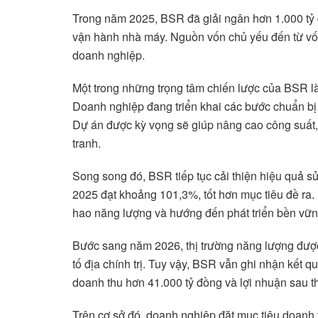
Trong năm 2025, BSR đã giải ngân hơn 1.000 tỷ 
vận hành nhà máy. Nguồn vốn chủ yếu đến từ vốn
doanh nghiệp.
Một trong những trọng tâm chiến lược của BSR 
Doanh nghiệp đang triển khai các bước chuẩn bị n
Dự án được kỳ vọng sẽ giúp nâng cao công suất,
tranh.
Song song đó, BSR tiếp tục cải thiện hiệu quả s
2025 đạt khoảng 101,3%, tốt hơn mục tiêu đề ra.
hao năng lượng và hướng đến phát triển bền vữn
Bước sang năm 2026, thị trường năng lượng đượ
tố địa chính trị. Tuy vậy, BSR vẫn ghi nhận kết qu
doanh thu hơn 41.000 tỷ đồng và lợi nhuận sau th
Trên cơ sở đó, doanh nghiệp đặt mục tiêu doanh