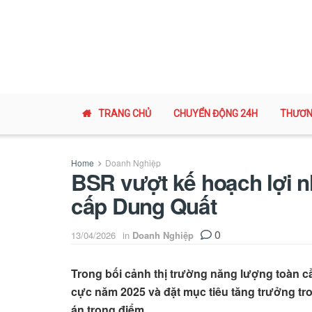
TRANG CHỦ
CHUYỂN ĐỘNG 24H
THƯƠN
Home
Doanh Nghiệp
BSR vượt kế hoạch lợi n
cấp Dung Quất
0
13/04/2026
in
Doanh Nghiệp
Trong bối cảnh thị trường năng lượng toàn cầ
cực năm 2025 và đặt mục tiêu tăng trưởng t
án trọng điểm.