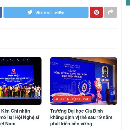
Share on Twitter
CHUYỂN ĐỘNG 24H
 Kim Chi nhận
Trường Đại học Gia Định
mới tại Hội Nghệ sĩ
khẳng định vị thế sau 19 năm
iệt Nam
phát triển bền vững