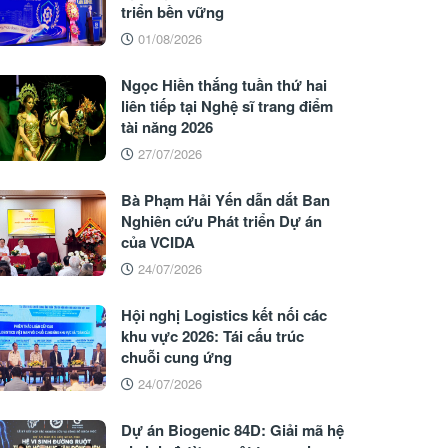
triển bền vững
01/08/2026
Ngọc Hiền thắng tuần thứ hai
liên tiếp tại Nghệ sĩ trang điểm
tài năng 2026
27/07/2026
Bà Phạm Hải Yến dẫn dắt Ban
Nghiên cứu Phát triển Dự án
của VCIDA
24/07/2026
Hội nghị Logistics kết nối các
khu vực 2026: Tái cấu trúc
chuỗi cung ứng
24/07/2026
Dự án Biogenic 84D: Giải mã hệ