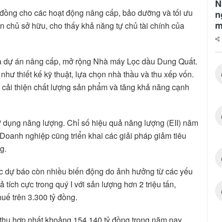
N
đồng cho các hoạt động nâng cấp, bảo dưỡng và tối ưu
n
m
 chủ sở hữu, cho thấy khả năng tự chủ tài chính của
là dự án nâng cấp, mở rộng Nhà máy Lọc dầu Dung Quất.
hư thiết kế kỹ thuật, lựa chọn nhà thầu và thu xếp vốn.
 cải thiện chất lượng sản phẩm và tăng khả năng cạnh
ử dụng năng lượng. Chỉ số hiệu quả năng lượng (EII) năm
 Doanh nghiệp cũng triển khai các giải pháp giảm tiêu
g.
c dự báo còn nhiều biến động do ảnh hưởng từ các yếu
ả tích cực trong quý I với sản lượng hơn 2 triệu tấn,
uế trên 3.300 tỷ đồng.
 thu hợp nhất khoảng 154.140 tỷ đồng trong năm nay,