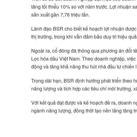
tăng tối thiểu 10% so với năm trước. Lợi nhuận 
sản xuất gần 7,76 triệu tấn.
Lãnh đạo BSR cho biết kế hoạch lợi nhuận được 
thị trường, trong khi vẫn đảm bảo duy trì hiệu qu
Ngoài ra, cổ đông đã thông qua phương án đổi t
Lọc hóa dầu Việt Nam. Theo doanh nghiệp, việc 
động và tăng khả năng thu hút nhà đầu tư chiến 
Trong dài hạn, BSR định hướng phát triển theo hư
năng lượng và tích hợp các tiêu chí môi trường, 
Với kết quả đạt được và kế hoạch đề ra, doanh ngh
ngành năng lượng, đồng thời tạo nền tảng tăng t