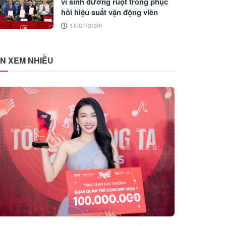
vi sinh đường ruột trong phục
hồi hiệu suất vận động viên
18/07/2026
IN XEM NHIỀU