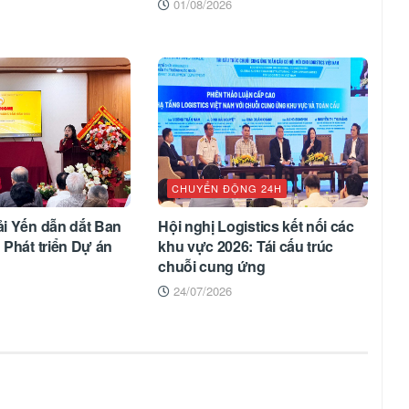
01/08/2026
CHUYỂN ĐỘNG 24H
i Yến dẫn dắt Ban
Hội nghị Logistics kết nối các
Phát triển Dự án
khu vực 2026: Tái cấu trúc
chuỗi cung ứng
24/07/2026