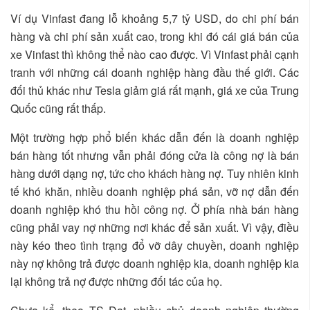
Ví dụ Vinfast đang lỗ khoảng 5,7 tỷ USD, do chi phí bán
hàng và chi phí sản xuất cao, trong khi đó cái giá bán của
xe Vinfast thì không thể nào cao được. Vì Vinfast phải cạnh
tranh với những cái doanh nghiệp hàng đầu thế giới. Các
đối thủ khác như Tesla giảm giá rất mạnh, giá xe của Trung
Quốc cũng rất thấp.
Một trường hợp phổ biến khác dẫn đến là doanh nghiệp
bán hàng tốt nhưng vẫn phải đóng cửa là công nợ là bán
hàng dưới dạng nợ, tức cho khách hàng nợ. Tuy nhiên kinh
tế khó khăn, nhiều doanh nghiệp phá sản, vỡ nợ dẫn đến
doanh nghiệp khó thu hồi công nợ. Ở phía nhà bán hàng
cũng phải vay nợ những nơi khác để sản xuất. Vì vậy, điều
này kéo theo tình trạng đổ vỡ dây chuyền, doanh nghiệp
này nợ không trả được doanh nghiệp kia, doanh nghiệp kia
lại không trả nợ được những đối tác của họ.