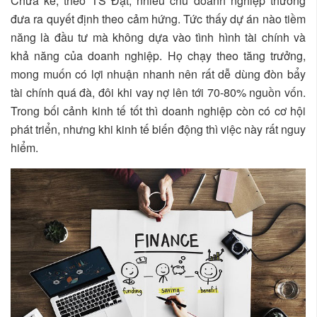
Chưa kể, theo TS Đạt, nhiều chủ doanh nghiệp thường
đưa ra quyết định theo cảm hứng. Tức thấy dự án nào tiềm
năng là đầu tư mà không dựa vào tình hình tài chính và
khả năng của doanh nghiệp. Họ chạy theo tăng trưởng,
mong muốn có lợi nhuận nhanh nên rất dễ dùng đòn bẩy
tài chính quá đà, đôi khi vay nợ lên tới 70-80% nguồn vốn.
Trong bối cảnh kinh tế tốt thì doanh nghiệp còn có cơ hội
phát triển, nhưng khi kinh tế biến động thì việc này rất nguy
hiểm.