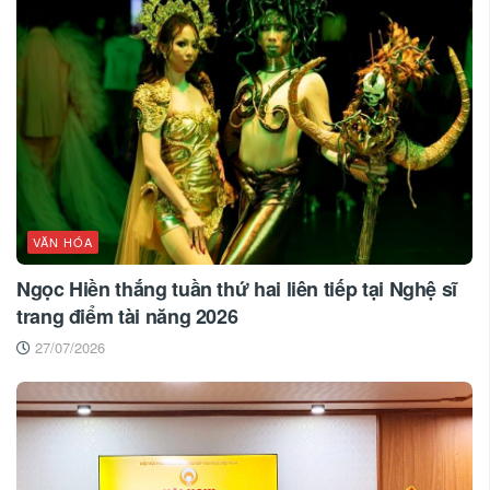
VĂN HÓA
Ngọc Hiền thắng tuần thứ hai liên tiếp tại Nghệ sĩ
trang điểm tài năng 2026
27/07/2026