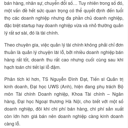
bán hàng, nhân sự, chuyển đổi số… Tuy nhiên trong số đó,
một vấn đề hết sức quan trọng có thể quyết định đến tuổi
thọ các doanh nghiệp nhưng đa phần chủ doanh nghiệp,
đặc biệt startup hay doanh nghiệp vừa và nhỏ thường quản
lý rất sơ sài, đó là tài chính.
Theo chuyên gia, việc quản lý tài chính không phải chỉ đơn
thuần là quản lý chuyện lãi lỗ, bởi nhiều doanh nghiệp bán
hàng rất tốt, doanh thu rất cao nhưng cuối cùng sau khi
hạch toán chi tiết lại lỗ đậm.
Phân tích kĩ hơn, TS Nguyễn Đình Đạt, Tiến sĩ Quản trị
kinh doanh, Đại học UWS (Anh), hiện đang phụ trách Bộ
môn Tài chính Doanh nghiệp, Khoa Tài chính – Ngân
hàng, Đại học Ngoại thương Hà Nội, cho biết với một số
doanh nghiệp, đôi khi chi phí bán hàng, chi phí sản xuất
còn lớn hơn giá bán nên doanh nghiệp càng kinh doanh
càng lỗ.