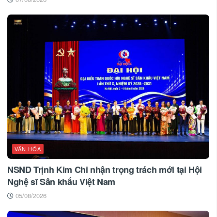
VĂN HÓA
NSND Trịnh Kim Chi nhận trọng trách mới tại Hội
Nghệ sĩ Sân khấu Việt Nam
05/08/2026