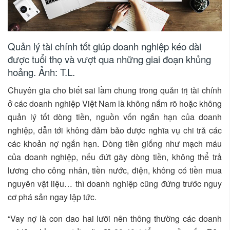
Quản lý tài chính tốt giúp doanh nghiệp kéo dài
được tuổi thọ và vượt qua những giai đoạn khủng
hoảng. Ảnh: T.L.
Chuyên gia cho biết sai lầm chung trong quản trị tài chính
ở các doanh nghiệp Việt Nam là không nắm rõ hoặc không
quản lý tốt dòng tiền, nguồn vốn ngắn hạn của doanh
nghiệp, dẫn tới không đảm bảo được nghĩa vụ chi trả các
các khoản nợ ngắn hạn. Dòng tiền giống như mạch máu
của doanh nghiệp, nếu đứt gãy dòng tiền, không thể trả
lương cho công nhân, tiền nước, điện, không có tiền mua
nguyên vật liệu… thì doanh nghiệp cũng đứng trước nguy
cơ phá sản ngay lập tức.
“Vay nợ là con dao hai lưỡi nên thông thường các doanh