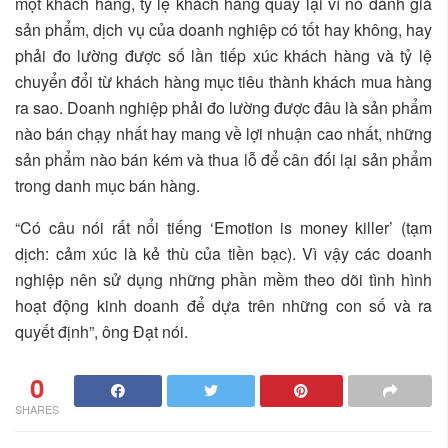
một khách hàng, tỷ lệ khách hàng quay lại vì nó đánh giá
sản phẩm, dịch vụ của doanh nghiệp có tốt hay không, hay
phải đo lường được số lần tiếp xúc khách hàng và tỷ lệ
chuyển đổi từ khách hàng mục tiêu thành khách mua hàng
ra sao. Doanh nghiệp phải đo lường được đâu là sản phẩm
nào bán chạy nhất hay mang về lợi nhuận cao nhất, những
sản phẩm nào bán kém và thua lỗ để cân đối lại sản phẩm
trong danh mục bán hàng.
“Có câu nói rất nổi tiếng ‘Emotion is money killer’ (tạm
dịch: cảm xúc là kẻ thù của tiền bạc). Vì vậy các doanh
nghiệp nên sử dụng những phần mềm theo dõi tình hình
hoạt động kinh doanh để dựa trên những con số và ra
quyết định”, ông Đạt nói.
0
SHARES