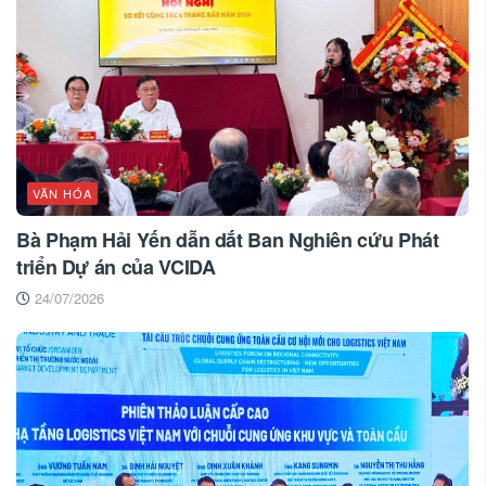
VĂN HÓA
Bà Phạm Hải Yến dẫn dắt Ban Nghiên cứu Phát
triển Dự án của VCIDA
24/07/2026