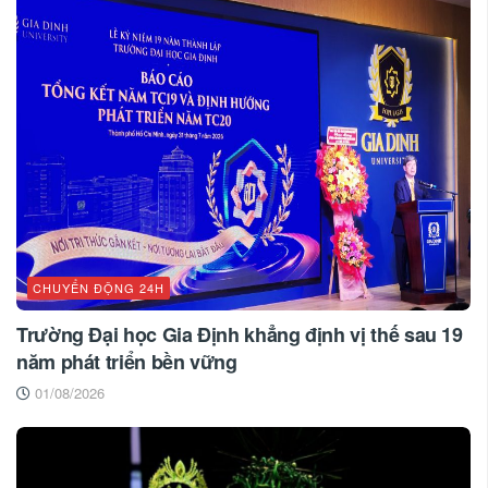
CHUYỂN ĐỘNG 24H
Trường Đại học Gia Định khẳng định vị thế sau 19
năm phát triển bền vững
01/08/2026