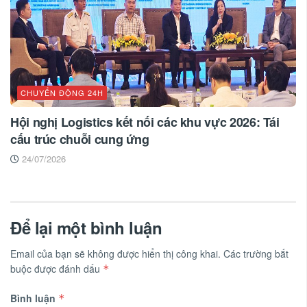
CHUYỂN ĐỘNG 24H
Hội nghị Logistics kết nối các khu vực 2026: Tái
cấu trúc chuỗi cung ứng
24/07/2026
Để lại một bình luận
Email của bạn sẽ không được hiển thị công khai.
Các trường bắt
buộc được đánh dấu
*
Bình luận
*