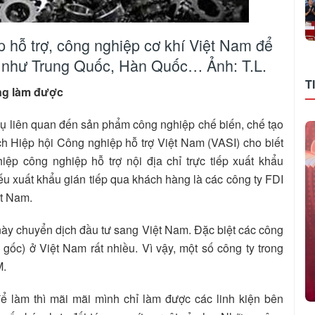
 hỗ trợ, công nghiệp cơ khí Việt Nam để
g như Trung Quốc, Hàn Quốc… Ảnh: T.L.
T
ông làm được
vụ liên quan đến sản phẩm công nghiệp chế biến, chế tạo
h Hiệp hội Công nghiệp hỗ trợ Việt Nam (VASI) cho biết
iệp công nghiệp hỗ trợ nội địa chỉ trực tiếp xuất khẩu
ếu xuất khẩu gián tiếp qua khách hàng là các công ty FDI
ệt Nam.
này chuyển dịch đầu tư sang Việt Nam. Đặc biệt các công
gốc) ở Việt Nam rất nhiều. Vì vậy, một số công ty trong
M.
ể làm thì mãi mãi mình chỉ làm được các linh kiện bên