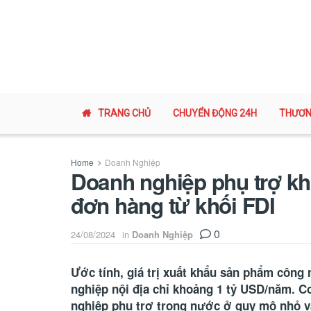
TRANG CHỦ
CHUYỂN ĐỘNG 24H
THƯƠN
Home
Doanh Nghiệp
Doanh nghiệp phụ trợ kh
đơn hàng từ khối FDI
0
24/08/2024
in
Doanh Nghiệp
Ước tính, giá trị xuất khẩu sản phẩm công 
nghiệp nội địa chỉ khoảng 1 tỷ USD/năm. C
nghiệp phụ trợ trong nước ở quy mô nhỏ và