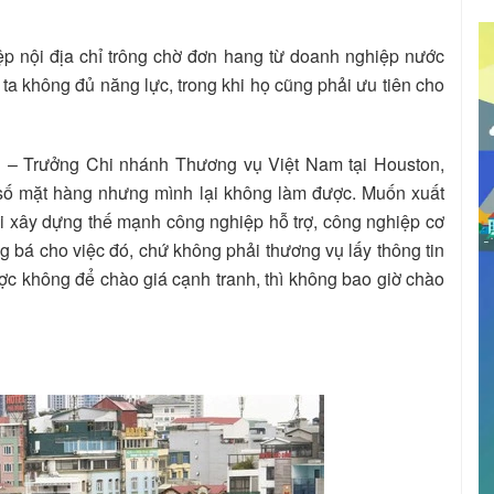
p nội địa chỉ trông chờ đơn hang từ doanh nghiệp nước
a ta không đủ năng lực, trong khi họ cũng phải ưu tiên cho
– Trưởng Chi nhánh Thương vụ Việt Nam tại Houston,
t số mặt hàng nhưng mình lại không làm được. Muốn xuất
 xây dựng thế mạnh công nghiệp hỗ trợ, công nghiệp cơ
g bá cho việc đó, chứ không phải thương vụ lấy thông tin
c không để chào giá cạnh tranh, thì không bao giờ chào