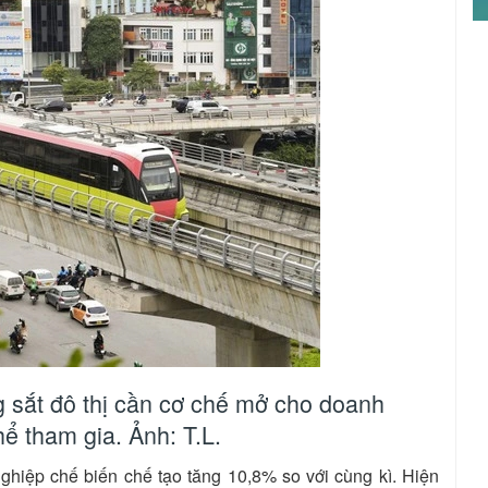
 sắt đô thị cần cơ chế mở cho doanh
ể tham gia. Ảnh: T.L.
ghiệp chế biến chế tạo tăng 10,8% so với cùng kì. Hiện