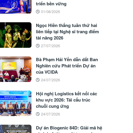
triển bền vững
01/08/2026
Ngọc Hiền thắng tuần thứ hai
liên tiếp tại Nghệ sĩ trang điểm
tài năng 2026
27/07/2026
Bà Phạm Hải Yến dẫn dắt Ban
Nghiên cứu Phát triển Dự án
của VCIDA
24/07/2026
Hội nghị Logistics kết nối các
khu vực 2026: Tái cấu trúc
chuỗi cung ứng
24/07/2026
Dự án Biogenic 84D: Giải mã hệ