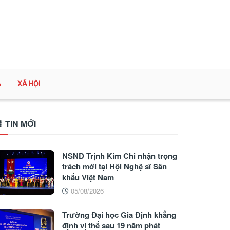
A
XÃ HỘI
TIN MỚI
NSND Trịnh Kim Chi nhận trọng
trách mới tại Hội Nghệ sĩ Sân
khấu Việt Nam
05/08/2026
Trường Đại học Gia Định khẳng
định vị thế sau 19 năm phát