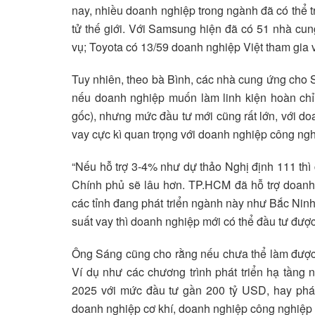
nay, nhiều doanh nghiệp trong ngành đã có thể t
tử thế giới. Với Samsung hiện đã có 51 nhà cu
vụ; Toyota có 13/59 doanh nghiệp Việt tham gia
Tuy nhiên, theo bà Bình, các nhà cung ứng cho
nếu doanh nghiệp muốn làm linh kiện hoàn chỉ
gốc), nhưng mức đầu tư mới cũng rất lớn, với doa
vay cực kì quan trọng với doanh nghiệp công nghi
“Nếu hỗ trợ 3-4% như dự thảo Nghị định 111 thì c
Chính phủ sẽ lâu hơn. TP.HCM đã hỗ trợ doanh
các tỉnh đang phát triển ngành này như Bắc Ninh
suất vay thì doanh nghiệp mới có thể đầu tư được
Ông Sáng cũng cho rằng nếu chưa thể làm được sả
Ví dụ như các chương trình phát triển hạ tầng 
2025 với mức đầu tư gần 200 tỷ USD, hay phát 
doanh nghiệp cơ khí, doanh nghiệp công nghiệp 