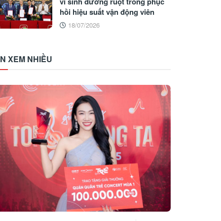
vi sinh đường ruột trong phục
hồi hiệu suất vận động viên
18/07/2026
IN XEM NHIỀU