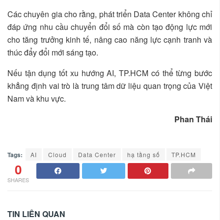
Các chuyên gia cho rằng, phát triển Data Center không chỉ
đáp ứng nhu cầu chuyển đổi số mà còn tạo động lực mới
cho tăng trưởng kinh tế, nâng cao năng lực cạnh tranh và
thúc đẩy đổi mới sáng tạo.
Nếu tận dụng tốt xu hướng AI, TP.HCM có thể từng bước
khẳng định vai trò là trung tâm dữ liệu quan trọng của Việt
Nam và khu vực.
Phan Thái
Tags:
AI
Cloud
Data Center
hạ tầng số
TP.HCM
0
SHARES
TIN LIÊN QUAN