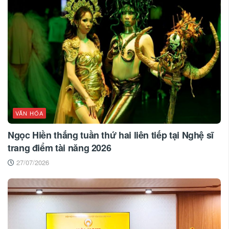
VĂN HÓA
Ngọc Hiền thắng tuần thứ hai liên tiếp tại Nghệ sĩ
trang điểm tài năng 2026
27/07/2026