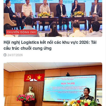
CHUYỂN ĐỘNG 24H
Hội nghị Logistics kết nối các khu vực 2026: Tái
cấu trúc chuỗi cung ứng
24/07/2026