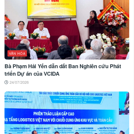
VĂN HÓA
Bà Phạm Hải Yến dẫn dắt Ban Nghiên cứu Phát
triển Dự án của VCIDA
24/07/2026