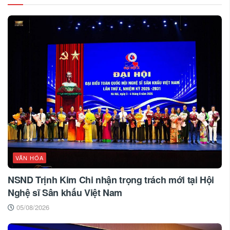
VĂN HÓA
NSND Trịnh Kim Chi nhận trọng trách mới tại Hội
Nghệ sĩ Sân khấu Việt Nam
05/08/2026