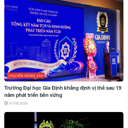
CHUYỂN ĐỘNG 24H
Trường Đại học Gia Định khẳng định vị thế sau 19
năm phát triển bền vững
01/08/2026