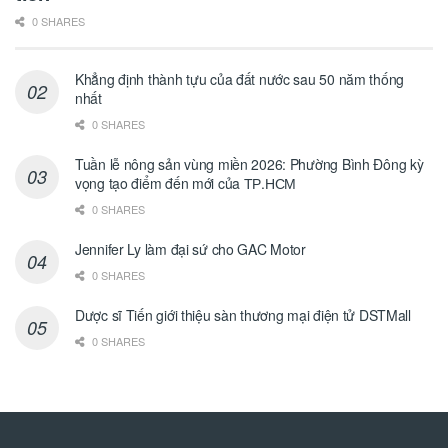
0 SHARES
Khẳng định thành tựu của đất nước sau 50 năm thống
nhất
0 SHARES
Tuần lễ nông sản vùng miền 2026: Phường Bình Đông kỳ
vọng tạo điểm đến mới của ТР.НСМ
0 SHARES
Jennifer Ly làm đại sứ cho GAC Motor
0 SHARES
Dược sĩ Tiến giới thiệu sàn thương mại điện tử DSTMall
0 SHARES