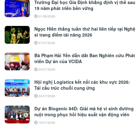
Trường Đại học Gia Định khẳng định vị thế sau
19 năm phát triển bền vững
01/08/2026
Ngọc Hiền thắng tuần thứ hai liên tiếp tại Nghệ
sĩ trang điểm tài năng 2026
27/07/2026
Bà Phạm Hải Yến dẫn dắt Ban Nghiên cứu Phát
triển Dự án của VCIDA
24/07/2026
Hội nghị Logistics kết nối các khu vực 2026:
Tái cấu trúc chuỗi cung ứng
24/07/2026
Dự án Biogenic 84D: Giải mã hệ vi sinh đường
ruột trong phục hồi hiệu suất vận động viên
18/07/2026