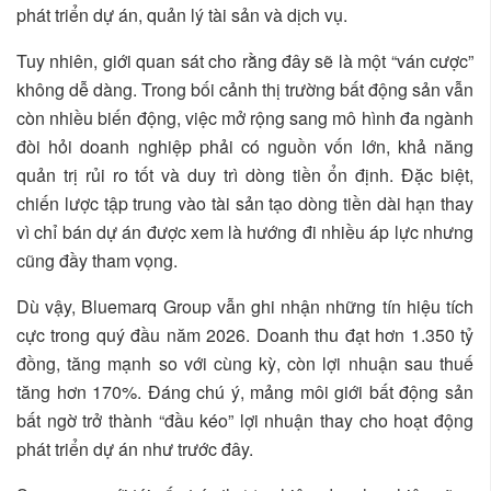
phát triển dự án, quản lý tài sản và dịch vụ.
Tuy nhiên, giới quan sát cho rằng đây sẽ là một “ván cược”
không dễ dàng. Trong bối cảnh thị trường bất động sản vẫn
còn nhiều biến động, việc mở rộng sang mô hình đa ngành
đòi hỏi doanh nghiệp phải có nguồn vốn lớn, khả năng
quản trị rủi ro tốt và duy trì dòng tiền ổn định. Đặc biệt,
chiến lược tập trung vào tài sản tạo dòng tiền dài hạn thay
vì chỉ bán dự án được xem là hướng đi nhiều áp lực nhưng
cũng đầy tham vọng.
Dù vậy, Bluemarq Group vẫn ghi nhận những tín hiệu tích
cực trong quý đầu năm 2026. Doanh thu đạt hơn 1.350 tỷ
đồng, tăng mạnh so với cùng kỳ, còn lợi nhuận sau thuế
tăng hơn 170%. Đáng chú ý, mảng môi giới bất động sản
bất ngờ trở thành “đầu kéo” lợi nhuận thay cho hoạt động
phát triển dự án như trước đây.