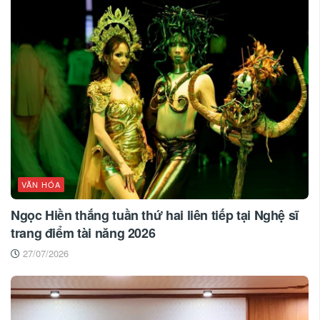
VĂN HÓA
Ngọc Hiền thắng tuần thứ hai liên tiếp tại Nghệ sĩ
trang điểm tài năng 2026
27/07/2026