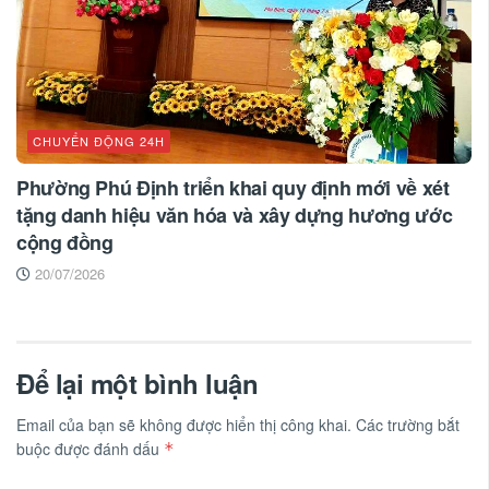
CHUYỂN ĐỘNG 24H
Phường Phú Định triển khai quy định mới về xét
tặng danh hiệu văn hóa và xây dựng hương ước
cộng đồng
20/07/2026
Để lại một bình luận
Email của bạn sẽ không được hiển thị công khai.
Các trường bắt
buộc được đánh dấu
*