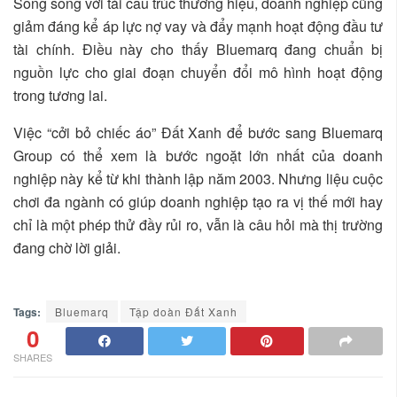
Song song với tái cấu trúc thương hiệu, doanh nghiệp cũng
giảm đáng kể áp lực nợ vay và đẩy mạnh hoạt động đầu tư
tài chính. Điều này cho thấy Bluemarq đang chuẩn bị
nguồn lực cho giai đoạn chuyển đổi mô hình hoạt động
trong tương lai.
Việc “cởi bỏ chiếc áo” Đất Xanh để bước sang Bluemarq
Group có thể xem là bước ngoặt lớn nhất của doanh
nghiệp này kể từ khi thành lập năm 2003. Nhưng liệu cuộc
chơi đa ngành có giúp doanh nghiệp tạo ra vị thế mới hay
chỉ là một phép thử đầy rủi ro, vẫn là câu hỏi mà thị trường
đang chờ lời giải.
Tags:
Bluemarq
Tập doàn Đất Xanh
0
SHARES