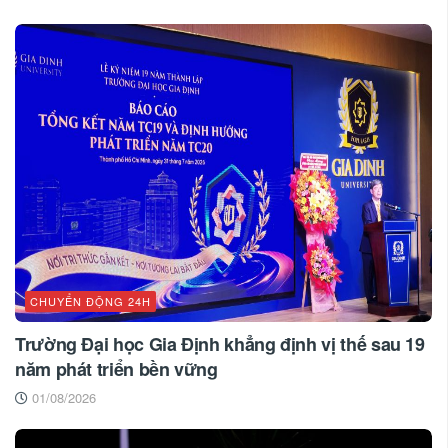
CHUYỂN ĐỘNG 24H
Trường Đại học Gia Định khẳng định vị thế sau 19
năm phát triển bền vững
01/08/2026