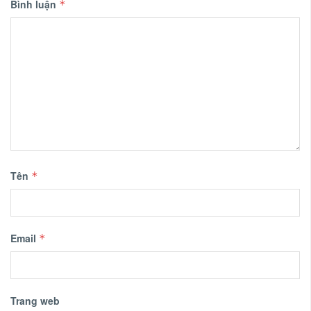
Bình luận
*
Tên
*
Email
*
Trang web