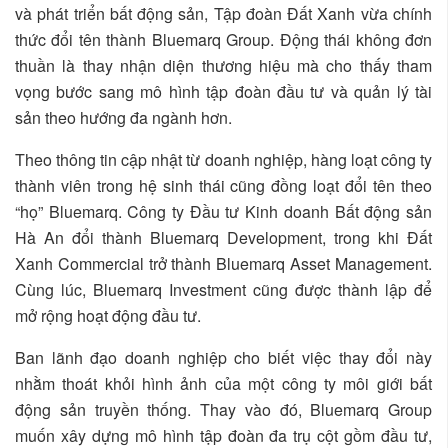
và phát triển bất động sản, Tập đoàn Đất Xanh vừa chính
thức đổi tên thành Bluemarq Group. Động thái không đơn
thuần là thay nhận diện thương hiệu mà cho thấy tham
vọng bước sang mô hình tập đoàn đầu tư và quản lý tài
sản theo hướng đa ngành hơn.
Theo thông tin cập nhật từ doanh nghiệp, hàng loạt công ty
thành viên trong hệ sinh thái cũng đồng loạt đổi tên theo
“họ” Bluemarq. Công ty Đầu tư Kinh doanh Bất động sản
Hà An đổi thành Bluemarq Development, trong khi Đất
Xanh Commercial trở thành Bluemarq Asset Management.
Cùng lúc, Bluemarq Investment cũng được thành lập để
mở rộng hoạt động đầu tư.
Ban lãnh đạo doanh nghiệp cho biết việc thay đổi này
nhằm thoát khỏi hình ảnh của một công ty môi giới bất
động sản truyền thống. Thay vào đó, Bluemarq Group
muốn xây dựng mô hình tập đoàn đa trụ cột gồm đầu tư,