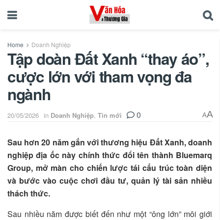
Home
Doanh Nghiệp
Tập doàn Đất Xanh “thay áo”,
cược lớn với tham vọng đa
ngành
0
A
20/05/2026
in
Doanh Nghiệp
,
Tin mới
A
Sau hơn 20 năm gắn với thương hiệu Đất Xanh, doanh
nghiệp địa ốc này chính thức đổi tên thành Bluemarq
Group, mở màn cho chiến lược tái cấu trúc toàn diện
và bước vào cuộc chơi đầu tư, quản lý tài sản nhiều
thách thức.
Sau nhiều năm được biết đến như một “ông lớn” môi giới