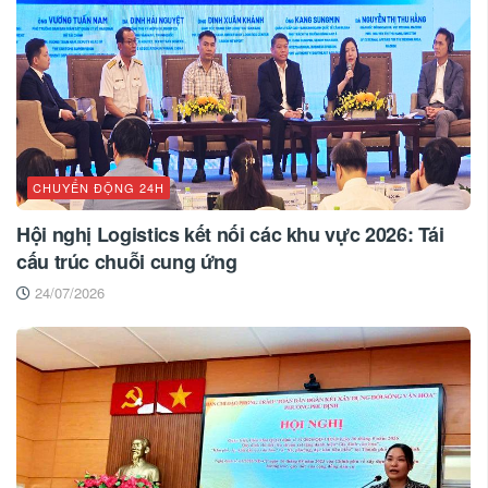
CHUYỂN ĐỘNG 24H
Hội nghị Logistics kết nối các khu vực 2026: Tái
cấu trúc chuỗi cung ứng
24/07/2026