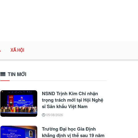
A
XÃ HỘI
TIN MỚI
NSND Trịnh Kim Chi nhận
trọng trách mới tại Hội Nghệ
sĩ Sân khấu Việt Nam
05/08/2026
Trường Đại học Gia Định
khẳng định vị thế sau 19 năm