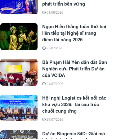
phát triển bền vững
01/08/2026
Ngọc Hiền thắng tuần thứ hai
liên tiếp tại Nghệ sĩ trang
điểm tài năng 2026
27/07/2026
Bà Phạm Hải Yến dẫn dắt Ban
Nghiên cứu Phát triển Dự án
của VCIDA
24/07/2026
Hội nghị Logistics kết nối các
khu vực 2026: Tái cấu trúc
chuỗi cung ứng
24/07/2026
Dự án Biogenic 84D: Giải mã