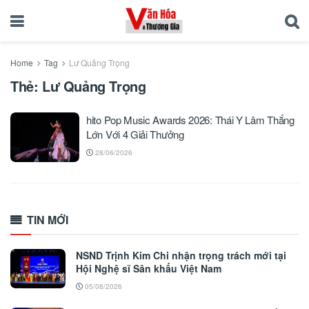
Home
Tag
Lư Quảng Trọng
Thẻ:
Lư Quảng Trọng
hito Pop Music Awards 2026: Thái Y Lâm Thắng
Lớn Với 4 Giải Thưởng
28/06/2026
TIN MỚI
NSND Trịnh Kim Chi nhận trọng trách mới tại
Hội Nghệ sĩ Sân khấu Việt Nam
05/08/2026