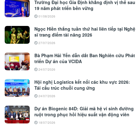
Trường Đại học Gia Định khẳng định vị thế sau
19 năm phát triển bền vững
01/08/2026
Ngọc Hiền thắng tuần thứ hai liên tiếp tại Nghệ
sĩ trang điểm tài năng 2026
27/07/2026
Bà Phạm Hải Yến dẫn dắt Ban Nghiên cứu Phát
triển Dự án của VCIDA
24/07/2026
Hội nghị Logistics kết nối các khu vực 2026:
Tái cấu trúc chuỗi cung ứng
24/07/2026
Dự án Biogenic 84D: Giải mã hệ vi sinh đường
ruột trong phục hồi hiệu suất vận động viên
18/07/2026