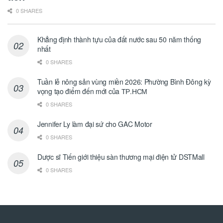
0 SHARES
Khẳng định thành tựu của đất nước sau 50 năm thống
nhất
0 SHARES
Tuần lễ nông sản vùng miền 2026: Phường Bình Đông kỳ
vọng tạo điểm đến mới của ТР.НСМ
0 SHARES
Jennifer Ly làm đại sứ cho GAC Motor
0 SHARES
Dược sĩ Tiến giới thiệu sàn thương mại điện tử DSTMall
0 SHARES