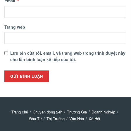
Email
*
Trang web
Lưu tên của tôi, email, và trang web trong trình duyệt này
cho lần bình luận kế tiếp của tôi.
Trang chủ
Chuyển động 24h
Thương Gia
Doanh Nghiệp
Đầu Tư
Thị Trường
Văn Hóa
Xã Hội