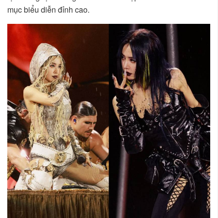
mục biểu diễn đỉnh cao.