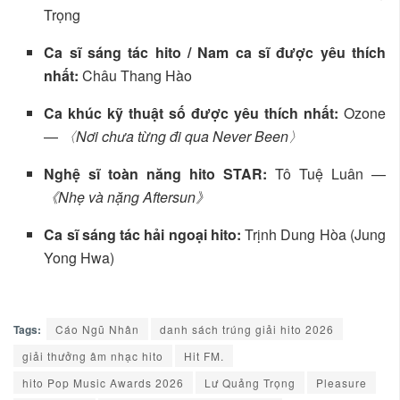
Trọng
Ca sĩ sáng tác hito / Nam ca sĩ được yêu thích
nhất:
Châu Thang Hào
Ca khúc kỹ thuật số được yêu thích nhất:
Ozone
—
〈Nơi chưa từng đi qua Never Been〉
Nghệ sĩ toàn năng hito STAR:
Tô Tuệ Luân —
《Nhẹ và nặng Aftersun》
Ca sĩ sáng tác hải ngoại hito:
Trịnh Dung Hòa (Jung
Yong Hwa)
Tags:
Cáo Ngũ Nhân
danh sách trúng giải hito 2026
giải thưởng âm nhạc hito
Hit FM.
hito Pop Music Awards 2026
Lư Quảng Trọng
Pleasure