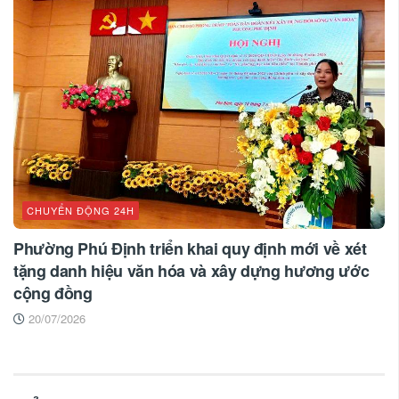
CHUYỂN ĐỘNG 24H
Phường Phú Định triển khai quy định mới về xét
tặng danh hiệu văn hóa và xây dựng hương ước
cộng đồng
20/07/2026