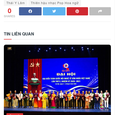
Thái Y Lâm
Thiên hậu nhạc Pop Hoa ngữ
0
SHARES
TIN LIÊN QUAN