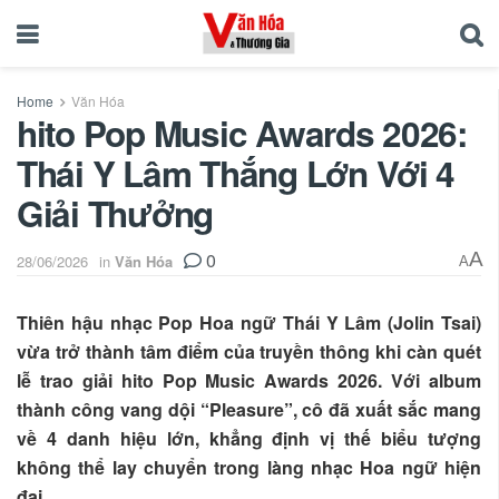
Home
Văn Hóa
hito Pop Music Awards 2026:
Thái Y Lâm Thắng Lớn Với 4
Giải Thưởng
0
A
28/06/2026
in
Văn Hóa
A
Thiên hậu nhạc Pop Hoa ngữ Thái Y Lâm (Jolin Tsai)
vừa trở thành tâm điểm của truyền thông khi càn quét
lễ trao giải hito Pop Music Awards 2026. Với album
thành công vang dội “Pleasure”, cô đã xuất sắc mang
về 4 danh hiệu lớn, khẳng định vị thế biểu tượng
không thể lay chuyển trong làng nhạc Hoa ngữ hiện
đại.