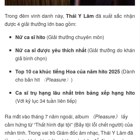
Trong đêm vinh danh này,
Thái Y Lâm
đã xuất sắc nhận
được 4 giải thưởng lớn bao gồm:
Nữ ca sĩ hito
(Giải thưởng chuyên môn)
Nữ ca sĩ được yêu thích nhất
(Giải thưởng do khán
giả bình chọn)
Top 10 ca khúc tiếng Hoa của năm hito 2025
(Dành
cho bản hit
〈Pleasure〉
)
Ca sĩ trụ hạng lâu nhất trên bảng xếp hạng hito
(Với kỷ lục 34 tuần liên tiếp)
Ra mắt vào tháng 7 năm ngoái, album
《Pleasure》
lấy
cảm hứng từ “Thất hình đại tội” (Bảy tội lỗi chết người) của
nhân tính. Trong vai trò Giám đốc âm nhạc, Thái Y Lâm đã