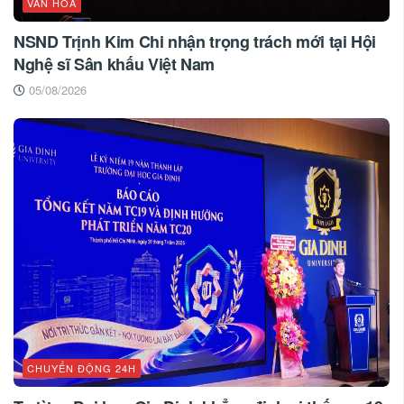
VĂN HÓA
NSND Trịnh Kim Chi nhận trọng trách mới tại Hội
Nghệ sĩ Sân khấu Việt Nam
05/08/2026
CHUYỂN ĐỘNG 24H