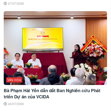
27/07/2026
VĂN HÓA
Bà Phạm Hải Yến dẫn dắt Ban Nghiên cứu Phát
triển Dự án của VCIDA
24/07/2026