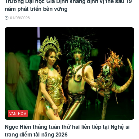
Trường Đại học Gia Định khẳng định vị thế sau 19
năm phát triển bền vững
01/08/2026
VĂN HÓA
Ngọc Hiền thắng tuần thứ hai liên tiếp tại Nghệ sĩ
trang điểm tài năng 2026