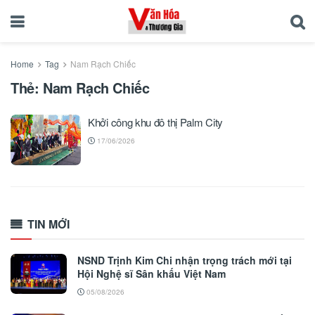
Home
Tag
Nam Rạch Chiếc
Thẻ:
Nam Rạch Chiếc
Khởi công khu đô thị Palm City
17/06/2026
TIN MỚI
NSND Trịnh Kim Chi nhận trọng trách mới tại
Hội Nghệ sĩ Sân khấu Việt Nam
05/08/2026