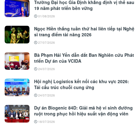
Trường Đại học Gia Định khẳng định vị thế sau
19 năm phát triển bền vững
01/08/2026
Ngọc Hiền thắng tuần thứ hai liên tiếp tại Nghệ
sĩ trang điểm tài năng 2026
27/07/2026
Bà Phạm Hải Yến dẫn dắt Ban Nghiên cứu Phát
triển Dự án của VCIDA
24/07/2026
Hội nghị Logistics kết nối các khu vực 2026:
Tái cấu trúc chuỗi cung ứng
24/07/2026
Dự án Biogenic 84D: Giải mã hệ vi sinh đường
ruột trong phục hồi hiệu suất vận động viên
18/07/2026