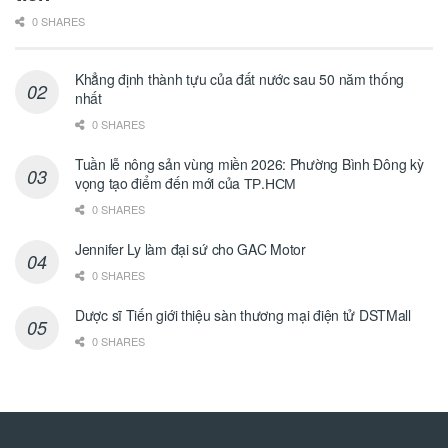
0 SHARES
Khẳng định thành tựu của đất nước sau 50 năm thống
nhất
0 SHARES
Tuần lễ nông sản vùng miền 2026: Phường Bình Đông kỳ
vọng tạo điểm đến mới của ТР.НСМ
0 SHARES
Jennifer Ly làm đại sứ cho GAC Motor
0 SHARES
Dược sĩ Tiến giới thiệu sàn thương mại điện tử DSTMall
0 SHARES