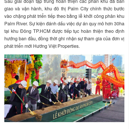
Sau giai đoạn tập trung hoàn thiện các phân khu đã bàn
giao và vận hành, khu đô thị Palm City chính thức bước
vào chặng phát triển tiếp theo bằng lễ khởi công phân khu
Palm River. Sự kiện đánh dấu việc dự án quy mô hơn 30ha
tại khu Đông TP.HCM được tiếp tục hoàn thiện theo định
hướng ban đầu, đồng thời ghi nhận sự tham gia của đơn vị
phát triển mới Hướng Việt Properties.