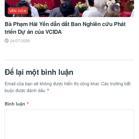
VĂN HÓA
Bà Phạm Hải Yến dẫn dắt Ban Nghiên cứu Phát
triển Dự án của VCIDA
24/07/2026
Để lại một bình luận
Email của bạn sẽ không được hiển thị công khai.
Các trường bắt
buộc được đánh dấu
*
Bình luận
*