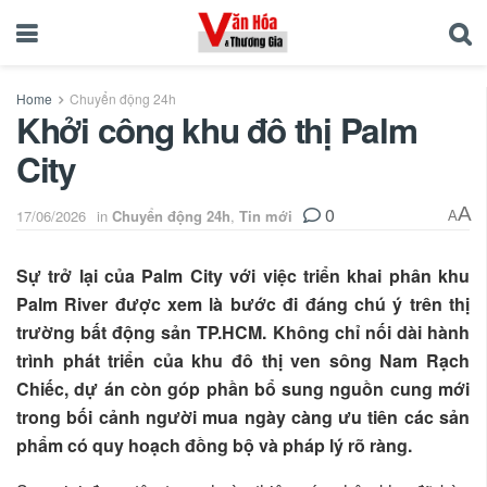
Home
Chuyển động 24h
Khởi công khu đô thị Palm
City
0
A
17/06/2026
in
Chuyển động 24h
,
Tin mới
A
Sự trở lại của Palm City với việc triển khai phân khu
Palm River được xem là bước đi đáng chú ý trên thị
trường bất động sản TP.HCM. Không chỉ nối dài hành
trình phát triển của khu đô thị ven sông Nam Rạch
Chiếc, dự án còn góp phần bổ sung nguồn cung mới
trong bối cảnh người mua ngày càng ưu tiên các sản
phẩm có quy hoạch đồng bộ và pháp lý rõ ràng.