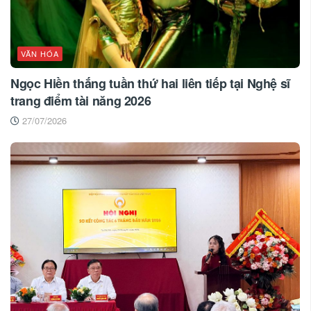
VĂN HÓA
Ngọc Hiền thắng tuần thứ hai liên tiếp tại Nghệ sĩ
trang điểm tài năng 2026
27/07/2026