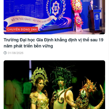
CHUYỂN ĐỘNG 24H
Trường Đại học Gia Định khẳng định vị thế sau 19
năm phát triển bền vững
01/08/2026