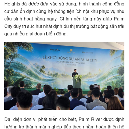
Heights đã được đưa vào sử dụng, hình thành cộng đồng
cư dân ổn định cùng hệ thống tiện ích nội khu phục vụ nhu
cầu sinh hoạt hằng ngày. Chính nền tảng này giúp Palm
City duy trì sức hút nhất định dù thị trường bất động sản trải
qua nhiều giai đoạn biến động.
Đại diện đơn vị phát triển cho biết, Palm River được định
hướng trở thành mảnh ghép tiếp theo nhằm hoàn thiện hệ