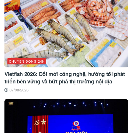
CHUYỂN ĐỘNG 24H
Vietfish 2026: Đổi mới công nghệ, hướng tới phát
triển bền vững và bứt phá thị trường nội địa
07/08/2026