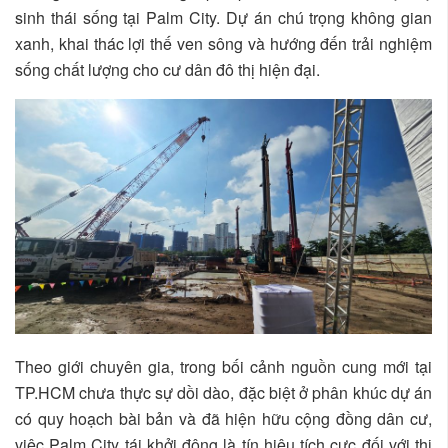
sinh thái sống tại Palm City. Dự án chú trọng không gian
xanh, khai thác lợi thế ven sông và hướng đến trải nghiệm
sống chất lượng cho cư dân đô thị hiện đại.
Theo giới chuyên gia, trong bối cảnh nguồn cung mới tại
TP.HCM chưa thực sự dồi dào, đặc biệt ở phân khúc dự án
có quy hoạch bài bản và đã hiện hữu cộng đồng dân cư,
việc Palm City tái khởi động là tín hiệu tích cực đối với thị