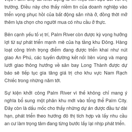
trường. Điều này cho thấy niềm tin của doanh nghiệp vào
triển vọng phục hồi của bất động sản nhà ở, đồng thời mở
thêm lựa chọn cho người mua có nhu cầu ở thực.
Bên cạnh yếu tố vị trí, Palm River còn được kỳ vọng hưởng
lợi từ sự phát triển mạnh mẽ của hạ tầng khu Đông. Hàng
loạt công trình trọng điểm đang được triển khai như nút
giao An Phú, các tuyến đường kết nối liên vùng và mạng
lưới giao thông hướng về sân bay Long Thành được dự
báo sẽ tiếp tục gia tăng giá trị cho khu vực Nam Rạch
Chiếc trong những năm tới.
Sự kiện khởi công Palm River vì thế không chỉ mang ý
nghĩa bổ sung một phân khu mới vào tổng thể Palm City.
Đây còn là dấu mốc cho thấy những dự án được đầu tư dài
hạn, phát triển theo hướng đô thị tích hợp và lấy nhu cầu
an cư làm trọng tâm đang từng bước lấy lại nhịp phát triển.