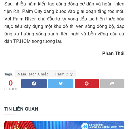
Sau nhiều năm kiến tạo cộng đồng cư dân và hoàn thiện
tiện ích, Palm City đang bước vào giai đoạn tăng tốc mới.
Với Palm River, chủ đầu tư kỳ vọng tiếp tục hiện thực hóa
mục tiêu xây dựng một khu đô thị ven sông đồng bộ, đáp
ứng xu hướng sống xanh, tiện nghi và bền vững của cư
dân TP.HCM trong tương lai.
Phan Thái
Tags:
Nam Rạch Chiếc
Palm City
0
SHARES
TIN LIÊN QUAN