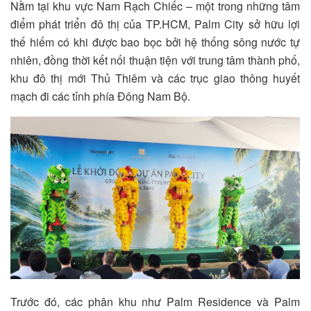
Nằm tại khu vực Nam Rạch Chiếc – một trong những tâm
điểm phát triển đô thị của TP.HCM, Palm City sở hữu lợi
thế hiếm có khi được bao bọc bởi hệ thống sông nước tự
nhiên, đồng thời kết nối thuận tiện với trung tâm thành phố,
khu đô thị mới Thủ Thiêm và các trục giao thông huyết
mạch đi các tỉnh phía Đông Nam Bộ.
Trước đó, các phân khu như Palm Residence và Palm