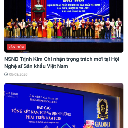
VĂN HÓA
NSND Trịnh Kim Chi nhận trọng trách mới tại Hội
Nghệ sĩ Sân khấu Việt Nam
05/08/2026