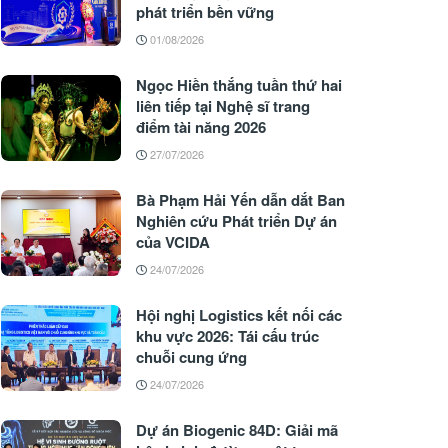
phát triển bền vững
01/08/2026
Ngọc Hiền thắng tuần thứ hai
liên tiếp tại Nghệ sĩ trang
điểm tài năng 2026
27/07/2026
Bà Phạm Hải Yến dẫn dắt Ban
Nghiên cứu Phát triển Dự án
của VCIDA
24/07/2026
Hội nghị Logistics kết nối các
khu vực 2026: Tái cấu trúc
chuỗi cung ứng
24/07/2026
Dự án Biogenic 84D: Giải mã