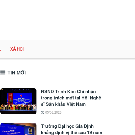
A
XÃ HỘI
TIN MỚI
NSND Trịnh Kim Chi nhận
trọng trách mới tại Hội Nghệ
sĩ Sân khấu Việt Nam
05/08/2026
Trường Đại học Gia Định
khẳng định vị thế sau 19 năm