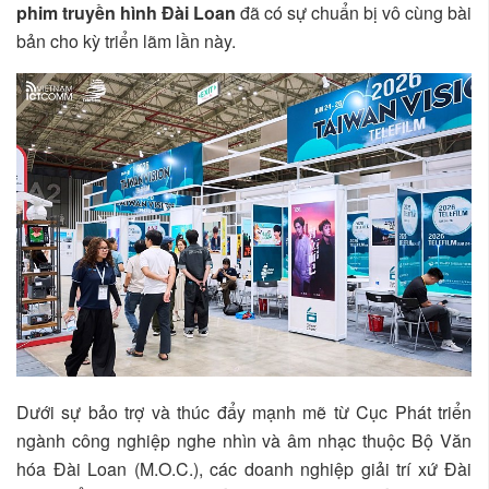
phim truyền hình Đài Loan
đã có sự chuẩn bị vô cùng bài
bản cho kỳ triển lãm lần này.
Dưới sự bảo trợ và thúc đẩy mạnh mẽ từ Cục Phát triển
ngành công nghiệp nghe nhìn và âm nhạc thuộc Bộ Văn
hóa Đài Loan (M.O.C.), các doanh nghiệp giải trí xứ Đài