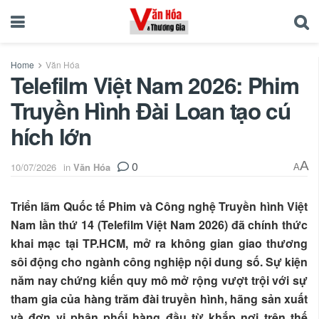
Home
Văn Hóa
Telefilm Việt Nam 2026: Phim
Truyền Hình Đài Loan tạo cú
hích lớn
0
A
10/07/2026
in
Văn Hóa
A
Triển lãm Quốc tế Phim và Công nghệ Truyền hình Việt
Nam lần thứ 14 (Telefilm Việt Nam 2026) đã chính thức
khai mạc tại TP.HCM, mở ra không gian giao thương
sôi động cho ngành công nghiệp nội dung số. Sự kiện
năm nay chứng kiến quy mô mở rộng vượt trội với sự
tham gia của hàng trăm đài truyền hình, hãng sản xuất
và đơn vị phân phối hàng đầu từ khắp nơi trên thế