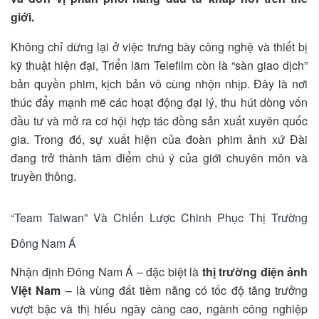
giới.
Không chỉ dừng lại ở việc trưng bày công nghệ và thiết bị
kỹ thuật hiện đại, Triển lãm Telefilm còn là “sàn giao dịch”
bản quyền phim, kịch bản vô cùng nhộn nhịp. Đây là nơi
thúc đẩy mạnh mẽ các hoạt động đại lý, thu hút dòng vốn
đầu tư và mở ra cơ hội hợp tác đồng sản xuất xuyên quốc
gia. Trong đó, sự xuất hiện của đoàn phim ảnh xứ Đài
đang trở thành tâm điểm chú ý của giới chuyên môn và
truyền thông.
“Team Taiwan” Và Chiến Lược Chinh Phục Thị Trường
Đông Nam Á
Nhận định Đông Nam Á – đặc biệt là
thị trường điện ảnh
Việt Nam
– là vùng đất tiềm năng có tốc độ tăng trưởng
vượt bậc và thị hiếu ngày càng cao, ngành công nghiệp