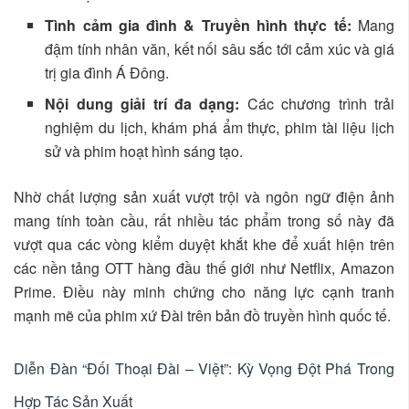
Tình cảm gia đình & Truyền hình thực tế:
Mang
đậm tính nhân văn, kết nối sâu sắc tới cảm xúc và giá
trị gia đình Á Đông.
Nội dung giải trí đa dạng:
Các chương trình trải
nghiệm du lịch, khám phá ẩm thực, phim tài liệu lịch
sử và phim hoạt hình sáng tạo.
Nhờ chất lượng sản xuất vượt trội và ngôn ngữ điện ảnh
mang tính toàn cầu, rất nhiều tác phẩm trong số này đã
vượt qua các vòng kiểm duyệt khắt khe để xuất hiện trên
các nền tảng OTT hàng đầu thế giới như Netflix, Amazon
Prime. Điều này minh chứng cho năng lực cạnh tranh
mạnh mẽ của phim xứ Đài trên bản đồ truyền hình quốc tế.
Diễn Đàn “Đối Thoại Đài – Việt”: Kỳ Vọng Đột Phá Trong
Hợp Tác Sản Xuất