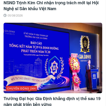
NSND Trịnh Kim Chi nhận trọng trách mới tại Hội
Nghệ sĩ Sân khấu Việt Nam
05/08/2026
CHUYỂN ĐỘNG 24H
Trường Đại học Gia Định khẳng định vị thế sau 19
năm phát triển bền vững