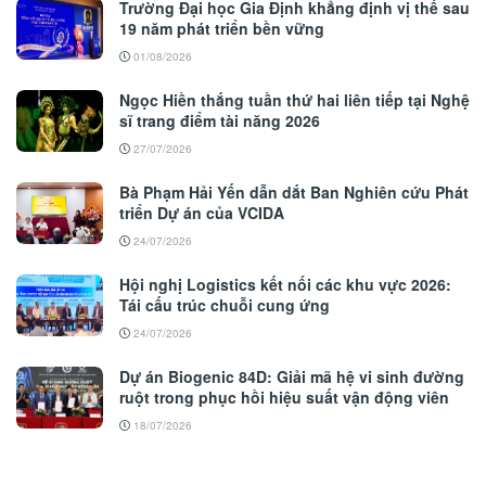
Trường Đại học Gia Định khẳng định vị thế sau
19 năm phát triển bền vững
01/08/2026
Ngọc Hiền thắng tuần thứ hai liên tiếp tại Nghệ
sĩ trang điểm tài năng 2026
27/07/2026
Bà Phạm Hải Yến dẫn dắt Ban Nghiên cứu Phát
triển Dự án của VCIDA
24/07/2026
Hội nghị Logistics kết nối các khu vực 2026:
Tái cấu trúc chuỗi cung ứng
24/07/2026
Dự án Biogenic 84D: Giải mã hệ vi sinh đường
ruột trong phục hồi hiệu suất vận động viên
18/07/2026