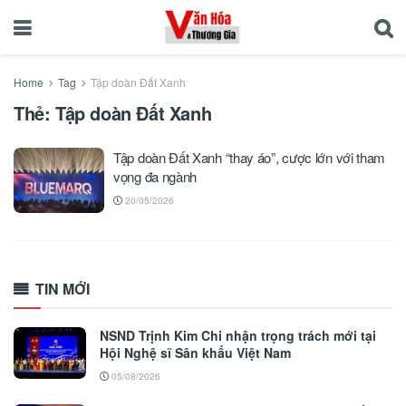
Home
Tag
Tập doàn Đất Xanh
Thẻ:
Tập doàn Đất Xanh
Tập doàn Đất Xanh “thay áo”, cược lớn với tham
vọng đa ngành
20/05/2026
TIN MỚI
NSND Trịnh Kim Chi nhận trọng trách mới tại
Hội Nghệ sĩ Sân khấu Việt Nam
05/08/2026