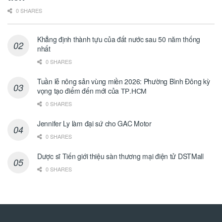
0 SHARES
Khẳng định thành tựu của đất nước sau 50 năm thống
nhất
0 SHARES
Tuần lễ nông sản vùng miền 2026: Phường Bình Đông kỳ
vọng tạo điểm đến mới của ТР.НСМ
0 SHARES
Jennifer Ly làm đại sứ cho GAC Motor
0 SHARES
Dược sĩ Tiến giới thiệu sàn thương mại điện tử DSTMall
0 SHARES