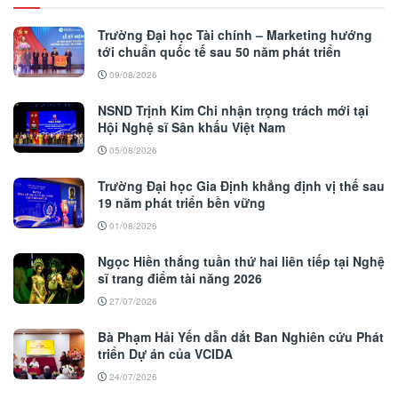
Trường Đại học Tài chính – Marketing hướng
tới chuẩn quốc tế sau 50 năm phát triển
09/08/2026
NSND Trịnh Kim Chi nhận trọng trách mới tại
Hội Nghệ sĩ Sân khấu Việt Nam
05/08/2026
Trường Đại học Gia Định khẳng định vị thế sau
19 năm phát triển bền vững
01/08/2026
Ngọc Hiền thắng tuần thứ hai liên tiếp tại Nghệ
sĩ trang điểm tài năng 2026
27/07/2026
Bà Phạm Hải Yến dẫn dắt Ban Nghiên cứu Phát
triển Dự án của VCIDA
24/07/2026