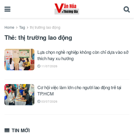
Home
Tag
thị trường lao động
Thẻ:
thị trường lao động
Lựa chọn nghề nghiệp không còn chỉ dựa vào sở
thích hay xu hướng
11/07/2026
Cơ hội việc làm lớn cho người lao động trẻ tại
TP.HCM
03/07/2026
TIN MỚI