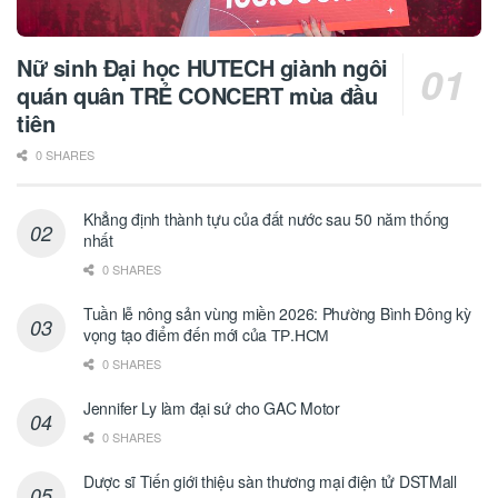
Nữ sinh Đại học HUTECH giành ngôi
quán quân TRẺ CONCERT mùa đầu
tiên
0 SHARES
Khẳng định thành tựu của đất nước sau 50 năm thống
nhất
0 SHARES
Tuần lễ nông sản vùng miền 2026: Phường Bình Đông kỳ
vọng tạo điểm đến mới của ТР.НСМ
0 SHARES
Jennifer Ly làm đại sứ cho GAC Motor
0 SHARES
Dược sĩ Tiến giới thiệu sàn thương mại điện tử DSTMall