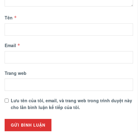
Tên
*
Email
*
Trang web
Lưu tên của tôi, email, và trang web trong trình duyệt này
cho lần bình luận kế tiếp của tôi.