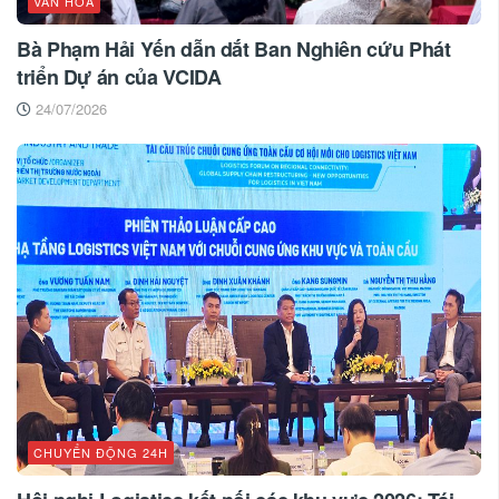
VĂN HÓA
Bà Phạm Hải Yến dẫn dắt Ban Nghiên cứu Phát
triển Dự án của VCIDA
24/07/2026
CHUYỂN ĐỘNG 24H