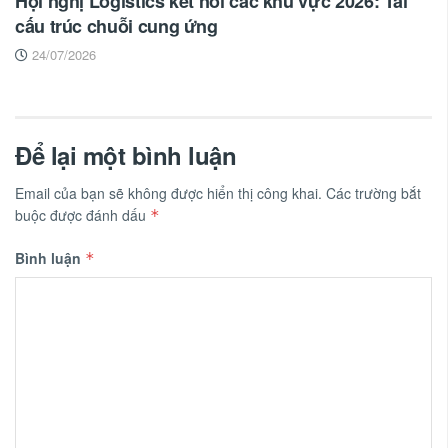
Hội nghị Logistics kết nối các khu vực 2026: Tái
cấu trúc chuỗi cung ứng
24/07/2026
Để lại một bình luận
Email của bạn sẽ không được hiển thị công khai.
Các trường bắt
buộc được đánh dấu
*
Bình luận
*