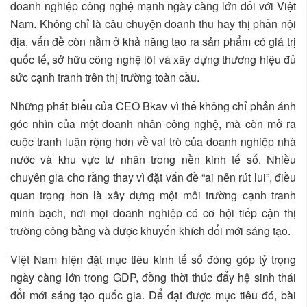
doanh nghiệp công nghệ mạnh ngày càng lớn đối với Việt
Nam. Không chỉ là câu chuyện doanh thu hay thị phần nội
địa, vấn đề còn nằm ở khả năng tạo ra sản phẩm có giá trị
quốc tế, sở hữu công nghệ lõi và xây dựng thương hiệu đủ
sức cạnh tranh trên thị trường toàn cầu.
Những phát biểu của CEO Bkav vì thế không chỉ phản ánh
góc nhìn của một doanh nhân công nghệ, mà còn mở ra
cuộc tranh luận rộng hơn về vai trò của doanh nghiệp nhà
nước và khu vực tư nhân trong nền kinh tế số. Nhiều
chuyên gia cho rằng thay vì đặt vấn đề “ai nên rút lui”, điều
quan trọng hơn là xây dựng một môi trường cạnh tranh
minh bạch, nơi mọi doanh nghiệp có cơ hội tiếp cận thị
trường công bằng và được khuyến khích đổi mới sáng tạo.
Việt Nam hiện đặt mục tiêu kinh tế số đóng góp tỷ trọng
ngày càng lớn trong GDP, đồng thời thúc đẩy hệ sinh thái
đổi mới sáng tạo quốc gia. Để đạt được mục tiêu đó, bài