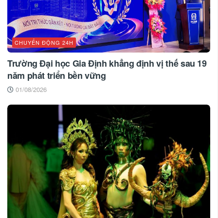
CHUYỂN ĐỘNG 24H
Trường Đại học Gia Định khẳng định vị thế sau 19
năm phát triển bền vững
01/08/2026