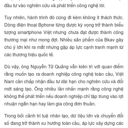
đầu tư vào nghiên cứu và phát triển công nghệ lõi.
Tuy nhiên, hành trình đó cũng đi kèm không ít thách thức.
Dòng điện thoại Bphone từng được kỳ vọng trở thành biểu
tượng smartphone Việt nhưng chưa đạt được thành công
thương mại như mong đợi. Nhiều sản phẩm của Bkav gây
chú ý lớn khi ra mắt nhưng gặp áp lực cạnh tranh mạnh từ
các thương hiệu quốc tế.
Dù vậy, ông Nguyễn Tử Quảng vẫn kiên trì với quan điểm
rằng muốn tạo ra doanh nghiệp công nghệ toàn cầu, Việt
Nam cần chấp nhận đầu tư dài hạn cho nghiên cứu và đổi
mới sáng tạo. Ông nhiều lần nhấn mạnh rằng công nghệ
không thể phát triển nếu doanh nghiệp chỉ tập trung vào lợi
nhuận ngắn hạn hay làm gia công đơn thuần.
Trong bối cảnh trí tuệ nhân tạo, dữ liệu lớn và chuyển đổi
số đang trở thành xu hướng toàn cầu, áp lực xây dựng các