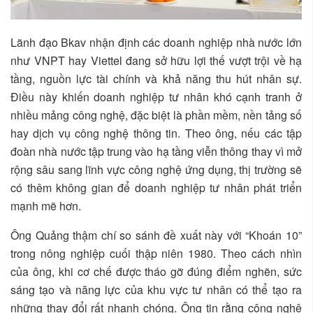
Lãnh đạo Bkav nhận định các doanh nghiệp nhà nước lớn
như VNPT hay Viettel đang sở hữu lợi thế vượt trội về hạ
tầng, nguồn lực tài chính và khả năng thu hút nhân sự.
Điều này khiến doanh nghiệp tư nhân khó cạnh tranh ở
nhiều mảng công nghệ, đặc biệt là phần mềm, nền tảng số
hay dịch vụ công nghệ thông tin. Theo ông, nếu các tập
đoàn nhà nước tập trung vào hạ tầng viễn thông thay vì mở
rộng sâu sang lĩnh vực công nghệ ứng dụng, thị trường sẽ
có thêm không gian để doanh nghiệp tư nhân phát triển
mạnh mẽ hơn.
Ông Quảng thậm chí so sánh đề xuất này với “Khoán 10”
trong nông nghiệp cuối thập niên 1980. Theo cách nhìn
của ông, khi cơ chế được tháo gỡ đúng điểm nghẽn, sức
sáng tạo và năng lực của khu vực tư nhân có thể tạo ra
những thay đổi rất nhanh chóng. Ông tin rằng công nghệ