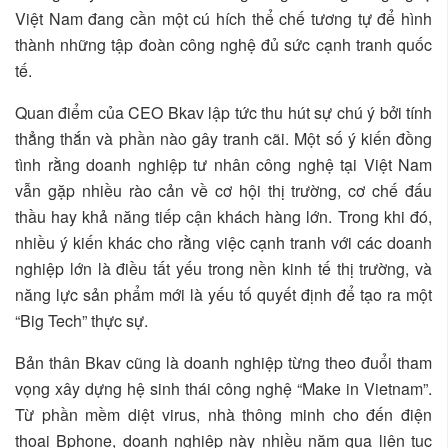
Việt Nam đang cần một cú hích thể chế tương tự để hình
thành những tập đoàn công nghệ đủ sức cạnh tranh quốc
tế.
Quan điểm của CEO Bkav lập tức thu hút sự chú ý bởi tính
thẳng thắn và phần nào gây tranh cãi. Một số ý kiến đồng
tình rằng doanh nghiệp tư nhân công nghệ tại Việt Nam
vẫn gặp nhiều rào cản về cơ hội thị trường, cơ chế đấu
thầu hay khả năng tiếp cận khách hàng lớn. Trong khi đó,
nhiều ý kiến khác cho rằng việc cạnh tranh với các doanh
nghiệp lớn là điều tất yếu trong nền kinh tế thị trường, và
năng lực sản phẩm mới là yếu tố quyết định để tạo ra một
“Big Tech” thực sự.
Bản thân Bkav cũng là doanh nghiệp từng theo đuổi tham
vọng xây dựng hệ sinh thái công nghệ “Make in Vietnam”.
Từ phần mềm diệt virus, nhà thông minh cho đến điện
thoại Bphone, doanh nghiệp này nhiều năm qua liên tục