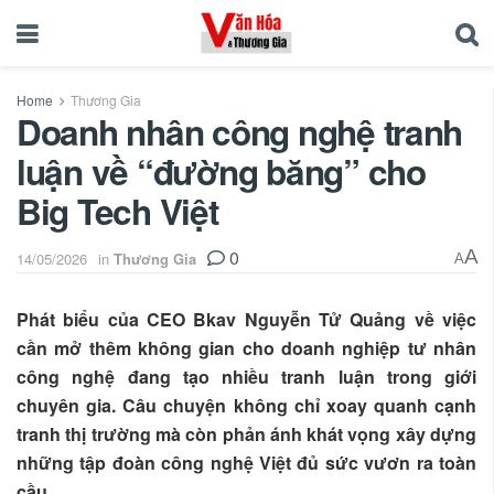
Home
Thương Gia
Doanh nhân công nghệ tranh
luận về “đường băng” cho
Big Tech Việt
0
A
14/05/2026
in
Thương Gia
A
Phát biểu của CEO Bkav Nguyễn Tử Quảng về việc
cần mở thêm không gian cho doanh nghiệp tư nhân
công nghệ đang tạo nhiều tranh luận trong giới
chuyên gia. Câu chuyện không chỉ xoay quanh cạnh
tranh thị trường mà còn phản ánh khát vọng xây dựng
những tập đoàn công nghệ Việt đủ sức vươn ra toàn
cầu.