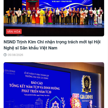
VĂN HÓA
NSND Trịnh Kim Chi nhận trọng trách mới tại Hội
Nghệ sĩ Sân khấu Việt Nam
05/08/2026