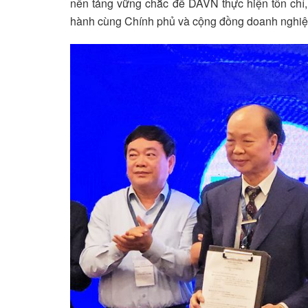
nền tảng vững chắc để DAVN thực hiện tôn chỉ
hành cùng Chính phủ và cộng đồng doanh nghiệ