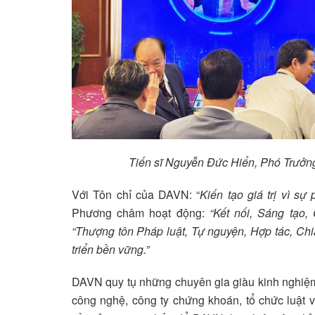
Tiến sĩ Nguyễn Đức Hiển, Phó Trưởng
Với Tôn chỉ của DAVN: “
Kiến tạo giá trị vì s
Phương châm hoạt động:
“Kết nối, Sáng tạo,
“Thượng tôn Pháp luật, Tự nguyện, Hợp tác, Ch
triển bền vững.”
DAVN quy tụ những chuyên gia giàu kinh nghiệm, 
công nghệ, công ty chứng khoán, tổ chức luật v