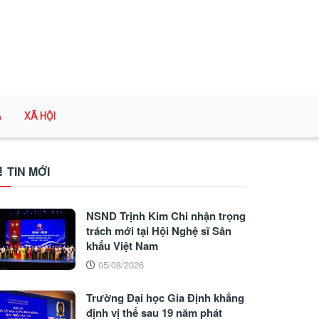
A
XÃ HỘI
TIN MỚI
NSND Trịnh Kim Chi nhận trọng
trách mới tại Hội Nghệ sĩ Sân
khấu Việt Nam
05/08/2026
Trường Đại học Gia Định khẳng
định vị thế sau 19 năm phát