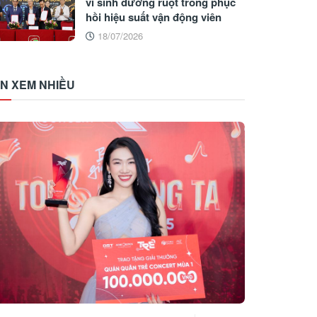
vi sinh đường ruột trong phục
hồi hiệu suất vận động viên
18/07/2026
IN XEM NHIỀU