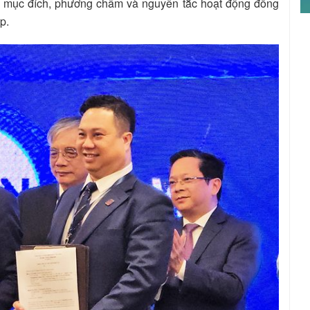
, mục đích, phương châm và nguyên tắc hoạt động đồng
p.