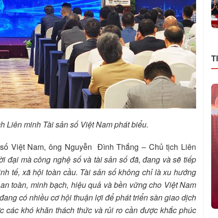
T
Liên minh Tài sản số Việt Nam phát biểu.
ản số Việt Nam, ông Nguyễn Đình Thắng – Chủ tịch Liên
ời đại mà công nghệ số và tài sản số đã, đang và sẽ tiếp
nh tế, xã hội toàn cầu. Tài sản số không chỉ là xu hướng
ển an toàn, minh bạch, hiệu quả và bền vững cho Việt Nam
ang có nhiều cơ hội thuận lợi để phát triển sàn giao dịch
ớc các khó khăn thách thức và rủi ro cần được khắc phúc