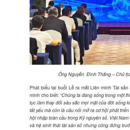
Ông Nguyễn Đình Thắng – Chủ tịch 
Phát biểu tại buổi Lễ ra mắt Liên minh Tài s
minh cho biết:
“Chúng ta đang sống trong một th
tục làm thay đổi sâu sắc mọi mặt của đời sống ki
tất yếu mà còn là cầu nối mở ra cơ hội phát tri
hội nhập toàn cầu trong Kỷ nguyên số. Việt Nam đ
và hệ sinh thái tài sản số nhưng cũng đứng trư