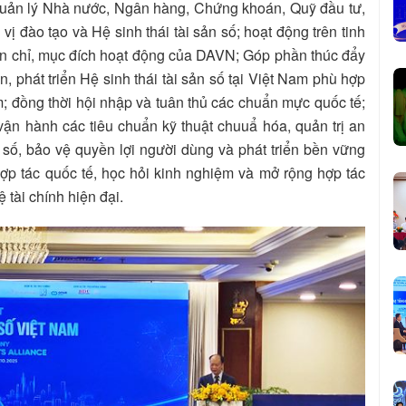
 quản lý Nhà nước, Ngân hàng, Chứng khoán, Quỹ đầu tư,
 đào tạo và Hệ sinh thái tài sản số; hoạt động trên tinh
tôn chỉ, mục đích hoạt động của DAVN; Góp phần thúc đẩy
 phát triển Hệ sinh thái tài sản số tại Việt Nam phù hợp
m; đồng thời hội nhập và tuân thủ các chuẩn mực quốc tế;
ận hành các tiêu chuẩn kỹ thuật chuuẩ hóa, quản trị an
n số, bảo vệ quyền lợi người dùng và phát triển bền vững
ợp tác quốc tế, học hỏi kinh nghiệm và mở rộng hợp tác
 tài chính hiện đại.