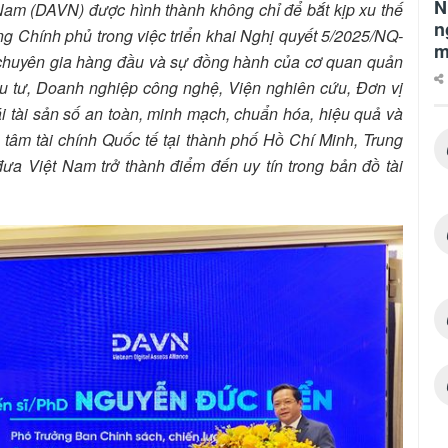
N
 Nam (DAVN) được hình thành không chỉ để bắt kịp xu thế
n
g Chính phủ trong việc triển khai Nghị quyết 5/2025/NQ-
m
g chuyên gia hàng đầu và sự đồng hành của cơ quan quản
 tư, Doanh nghiệp công nghệ, Viện nghiên cứu, Đơn vị
i tài sản số an toàn, minh mạch, chuẩn hóa, hiệu quả và
 tâm tài chính Quốc tế tại thành phố Hồ Chí Minh, Trung
ưa Việt Nam trở thành điểm đến uy tín trong bản đồ tài