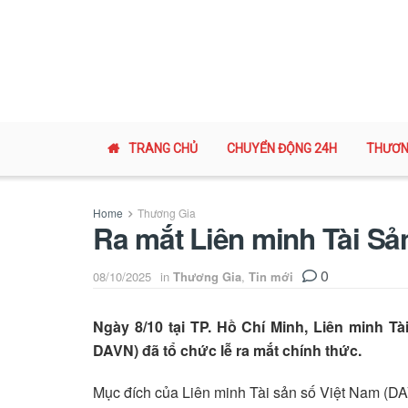
TRANG CHỦ
CHUYỂN ĐỘNG 24H
THƯƠN
Home
Thương Gia
Ra mắt Liên minh Tài S
0
08/10/2025
in
Thương Gia
,
Tin mới
Ngày 8/10 tại TP. Hồ Chí Minh, Liên minh Tà
DAVN) đã tổ chức lễ ra mắt chính thức.
Mục đích của Liên minh Tài sản số Việt Nam (DA