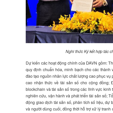
Nghi thức Ký kết hợp tác c
Dự kiến các hoạt động chính của DAVN gồm: Tha
quy định chuẩn hóa, minh bạch cho các thành vi
đào tạo nguồn nhân lực chất lượng cao phục vụ ph
cao nhận thức về tài sản số cho cộng đồng; 
blockchain và tài sản số trong các lĩnh vực kinh
nghiên cứu, vận hành và phát triển tài sản số; 
động giao dịch tài sản số, phân tích số liệu, dự
và người dùng cuối, đồng thời hỗ trợ xử lý tranh