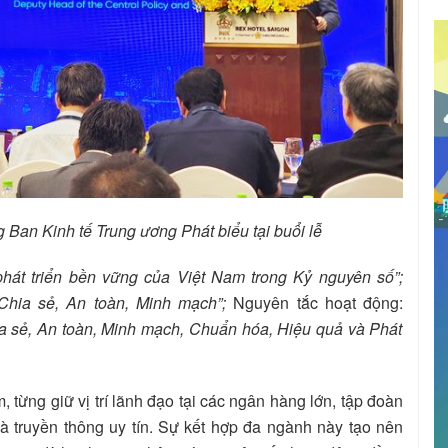
 Ban Kinh tế Trung ương Phát biểu tại buổi lễ
ự phát triển bền vững của Việt Nam trong Kỷ nguyên số”;
 Chia sẻ, An toàn, Minh mạch”;
Nguyên tắc hoạt động:
ia sẻ, An toàn, Minh mạch, Chuẩn hóa, Hiệu quả và Phát
từng giữ vị trí lãnh đạo tại các ngân hàng lớn, tập đoàn
à truyền thông uy tín. Sự kết hợp đa ngành này tạo nên