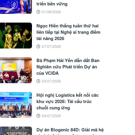
triển bền vững
01/08/2026
Ngọc Hiền thắng tuần thứ hai
liên tiếp tại Nghệ sĩ trang điểm
tài năng 2026
27/07/2026
Bà Phạm Hải Yến dẫn dắt Ban
Nghiên cứu Phát triển Dự án
của VCIDA
24/07/2026
Hội nghị Logistics kết nối các
khu vực 2026: Tái cấu trúc
chuỗi cung ứng
24/07/2026
Dự án Biogenic 84D: Giải mã hệ