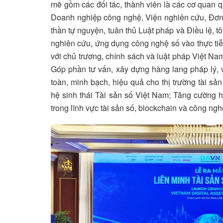
mẽ gồm các đối tác, thành viên là các cơ quan
Doanh nghiệp công nghệ, Viện nghiên cứu, Đơn vị
thần tự nguyện, tuân thủ Luật pháp và Điều lệ, 
nghiên cứu, ứng dụng công nghệ số vào thực tiễn,
với chủ trương, chính sách và luật pháp Việt Na
Góp phần tư vấn, xây dựng hàng lang pháp lý, v
toàn, minh bạch, hiệu quả cho thị trường tài sả
hệ sinh thái Tài sản số Việt Nam; Tăng cường h
trong lĩnh vực tài sản số, blockchain và công nghệ