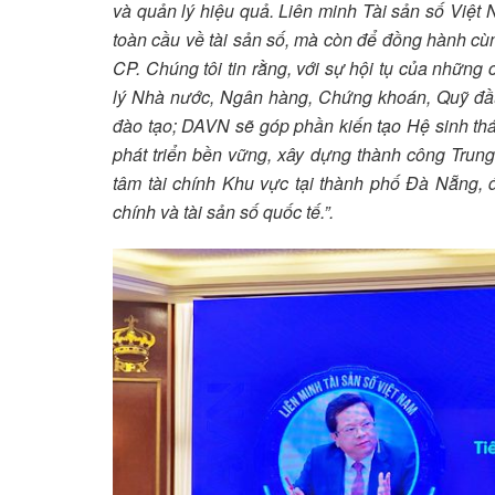
và quản lý hiệu quả. Liên minh Tài sản số Việt
toàn cầu về tài sản số, mà còn để đồng hành cùn
CP. Chúng tôi tin rằng, với sự hội tụ của nhữn
lý Nhà nước, Ngân hàng, Chứng khoán, Quỹ đầu
đào tạo; DAVN sẽ góp phần kiến tạo Hệ sinh thá
phát triển bền vững, xây dựng thành công Trung
tâm tài chính Khu vực tại thành phố Đà Nẵng, đ
chính và tài sản số quốc tế.”.