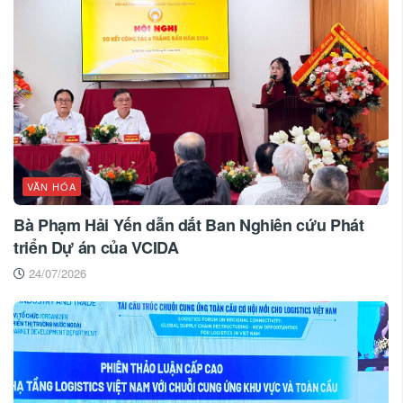
VĂN HÓA
Bà Phạm Hải Yến dẫn dắt Ban Nghiên cứu Phát
triển Dự án của VCIDA
24/07/2026