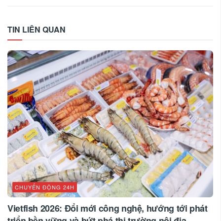
TIN LIÊN QUAN
CHUYỂN ĐỘNG 24H
Vietfish 2026: Đổi mới công nghệ, hướng tới phát
triển bền vững và bứt phá thị trường nội địa