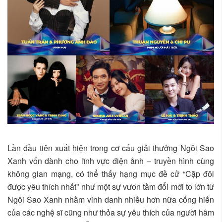
Lần đầu tiên xuất hiện trong cơ cấu giải thưởng Ngôi Sao
Xanh vốn dành cho lĩnh vực điện ảnh – truyền hình cùng
không gian mạng, có thể thấy hạng mục đề cử “Cặp đôi
được yêu thích nhất” như một sự vươn tầm đổi mới to lớn từ
Ngôi Sao Xanh nhằm vinh danh nhiều hơn nữa cống hiến
của các nghệ sĩ cũng như thỏa sự yêu thích của người hâm