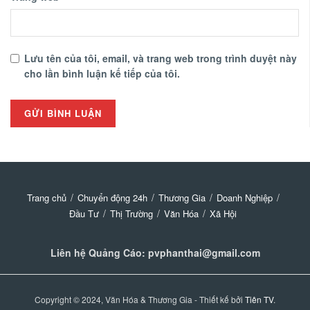
Lưu tên của tôi, email, và trang web trong trình duyệt này
cho lần bình luận kế tiếp của tôi.
Trang chủ
Chuyển động 24h
Thương Gia
Doanh Nghiệp
Đầu Tư
Thị Trường
Văn Hóa
Xã Hội
Liên hệ Quảng Cáo: pvphanthai@gmail.com
Copyright © 2024, Văn Hóa & Thương Gia - Thiết kế bởi
Tiên TV
.