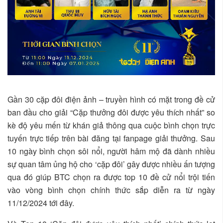
Gần 30 cặp đôi điện ảnh – truyền hình có mặt trong đề cử
ban đầu cho giải “Cặp thưởng đôi được yêu thích nhất” so
kè độ yêu mến từ khán giả thông qua cuộc bình chọn trực
tuyến trực tiếp trên bài đăng tại fanpage giải thưởng. Sau
10 ngày bình chọn sôi nổi, người hâm mộ đã dành nhiều
sự quan tâm ủng hộ cho ‘cặp đôi’ gây được nhiều ấn tượng
qua đó giúp BTC chọn ra được top 10 đề cử nổi trội tiến
vào vòng bình chọn chính thức sắp diễn ra từ ngày
11/12/2024 tới đây.