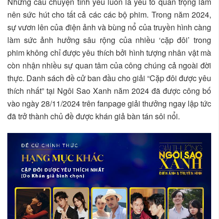
Những câu chuyện tình yêu luôn là yếu tố quan trọng làm
nên sức hút cho tất cả các các bộ phim. Trong năm 2024,
sự vươn lên của điện ảnh và bùng nổ của truyền hình càng
làm sức ảnh hưởng sâu rộng của nhiều ‘cặp đôi’ trong
phim không chỉ được yêu thích bởi hình tượng nhân vật mà
còn nhận nhiều sự quan tâm của công chúng cả ngoài đời
thực. Danh sách đề cử ban đầu cho giải “Cặp đôi được yêu
thích nhất” tại Ngôi Sao Xanh năm 2024 đã được công bố
vào ngày 28/11/2024 trên fanpage giải thưởng ngay lập tức
đã trở thành chủ đề được khán giả bàn tán sôi nổi.