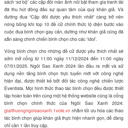
sách ‘sơ bộ’ các cặp đôi màn ảnh nổi bật tham gia tranh tài
đã thu hút đông đảo sự quan tâm của quý khán giả. Và
đường đua “Cặp đôi được yêu thích nhất” càng trở nên
nóng bỏng khi top 10 đề cử chính thức lộ diện bước vào
cuộc đua bình chọn gay cấn, dường như khán giả cũng đã
sẵn sàng chinh chiến bình chọn cho các ‘idol’.
Vòng bình chọn cho những đề cử được yêu thích nhất sẽ
sớm mở cổng từ 11:00 ngày 11/12/2024 đến 11:00 ngày
07/01/2025. Ngôi Sao Xanh 2024 lần đầu ra mắt và sử
dụng nền tảng bình chọn trực tuyến mới với công nghệ
hiện đại, được thiết kế bởi đối tác công nghệ chiến lược
Eventista. Mọi hình thức thao tác bình chọn đều được thiết
lập hoàn toàn trên cùng một hệ thống website cũng là cổng
bình chọn chính thức của Ngôi Sao Xanh 2024:
giaithuongngoisaoxanh.1vote.vn
nhằm tối ưu hóa các thao
tác bình chọn giúp khán giả thực hiện nhanh gọn, dễ dàng
chỉ cần 1 lần truy cập.