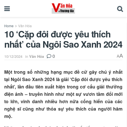
Home
Văn Hóa
10 ‘Cặp đôi được yêu thích
nhất’ của Ngôi Sao Xanh 2024
0
A
10/12/2024
in
Văn Hóa
A
Một trong số những hạng mục đề cử gây chú ý nhất
tại Ngôi Sao Xanh 2024 là giải ‘Cặp đôi được yêu thích
nhất’, lần đầu tiên xuất hiện trong cơ cấu giải thưởng
điện ảnh – truyền hình như một sự vươn tầm đổi mới
to lớn, vinh danh nhiều hơn nữa cống hiến của các
nghệ sĩ cũng như thỏa sự yêu thích của người hâm
mộ.