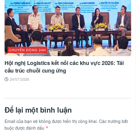
CHUYỂN ĐỘNG 24H
Hội nghị Logistics kết nối các khu vực 2026: Tái
cấu trúc chuỗi cung ứng
24/07/2026
Để lại một bình luận
Email của bạn sẽ không được hiển thị công khai.
Các trường bắt
buộc được đánh dấu
*