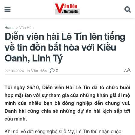
Home
Văn Hóa
Diễn viên hài Lê Tín lên tiếng
về tin đồn bất hòa với Kiều
Oanh, Linh Tý
0
A
27/10/2024
in
Văn Hóa
A
Tối ngày 26/10, Diễn viên Hài Lê Tín đã tổ chức buổi
họp mặt fan với sự tham gia của những khán giả ái mộ
mình của nhiều bạn bè đồng nghiệp đến chung vui.
Danh hài cũng chia sẻ những dự án hài kịch sắp tới
của mình.
Khi nói về đời sống nghệ sĩ ở Mỹ, Lê Tin thú nhận cuộc