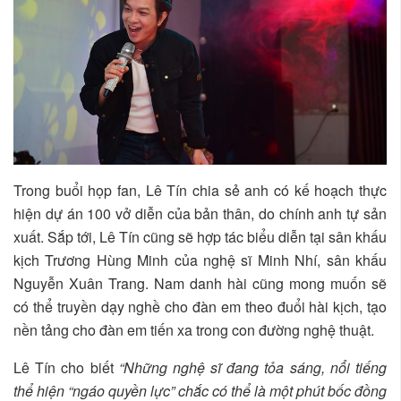
Trong buổi họp fan, Lê Tín chia sẻ anh có kế hoạch thực
hiện dự án 100 vở diễn của bản thân, do chính anh tự sản
xuất. Sắp tới, Lê Tín cũng sẽ hợp tác biểu diễn tại sân khấu
kịch Trương Hùng Minh của nghệ sĩ Minh Nhí, sân khấu
Nguyễn Xuân Trang. Nam danh hài cũng mong muốn sẽ
có thể truyền dạy nghề cho đàn em theo đuổi hài kịch, tạo
nền tảng cho đàn em tiến xa trong con đường nghệ thuật.
Lê Tín cho biết
“Những nghệ sĩ đang tỏa sáng, nổi tiếng
thể hiện “ngáo quyền lực” chắc có thể là một phút bốc đồng