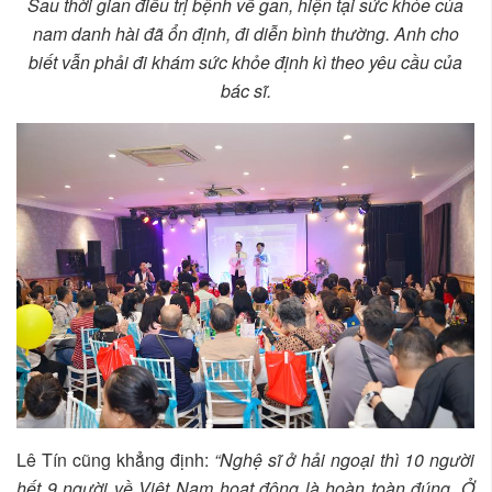
Sau thời gian điều trị bệnh về gan, hiện tại sức khỏe của
nam danh hài đã ổn định, đi diễn bình thường. Anh cho
biết vẫn phải đi khám sức khỏe định kì theo yêu cầu của
bác sĩ.
Lê Tín cũng khẳng định:
“Nghệ sĩ ở hải ngoại thì 10 người
hết 9 người về Việt Nam hoạt động là hoàn toàn đúng. Ở