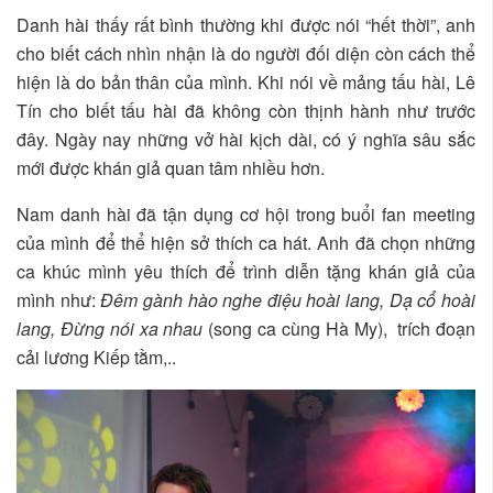
Danh hài thấy rất bình thường khi được nói “hết thời”, anh
cho biết cách nhìn nhận là do người đối diện còn cách thể
hiện là do bản thân của mình. Khi nói về mảng tấu hài, Lê
Tín cho biết tấu hài đã không còn thịnh hành như trước
đây. Ngày nay những vở hài kịch dài, có ý nghĩa sâu sắc
mới được khán giả quan tâm nhiều hơn.
Nam danh hài đã tận dụng cơ hội trong buổi fan meeting
của mình để thể hiện sở thích ca hát. Anh đã chọn những
ca khúc mình yêu thích để trình diễn tặng khán giả của
mình như:
Đêm gành hào nghe điệu hoài lang, Dạ cổ hoài
lang, Đừng nói xa nhau
(song ca cùng Hà My), trích đoạn
cải lương Kiếp tằm,..