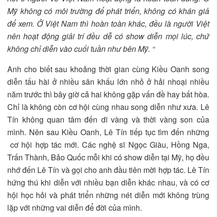
Mỹ không có môi trường để phát triển, không có khán giả
để xem. Ở Việt Nam thì hoàn toàn khác, đều là người Việt
nên hoạt động giải trí đều dễ có show diễn mọi lúc, chứ
không chỉ diễn vào cuối tuần như bên Mỹ. “
Anh cho biết sau khoảng thời gian cùng Kiều Oanh song
diễn tấu hài ở nhiều sân khấu lớn nhỏ ở hải nhoại nhiều
năm trước thì bây giờ cả hai không gặp vấn đề hay bất hòa.
Chỉ là không còn cơ hội cùng nhau song diễn như xưa. Lê
Tín không quan tâm đến dĩ vàng và thời vàng son của
mình. Nên sau Kiều Oanh, Lê Tín tiếp tục tìm đến những
cơ hội hợp tác mới. Các nghệ sĩ Ngọc Giàu, Hồng Nga,
Trấn Thành, Bảo Quốc mỗi khi có show diễn tại Mỹ, họ đều
nhớ đến Lê Tín và gọi cho anh đầu tiên mời hợp tác. Lê Tín
hứng thú khi diễn với nhiều bạn diễn khác nhau, và có cơ
hội học hỏi và phát triển những nét diễn mới không trùng
lặp với những vai diễn để đời của mình.