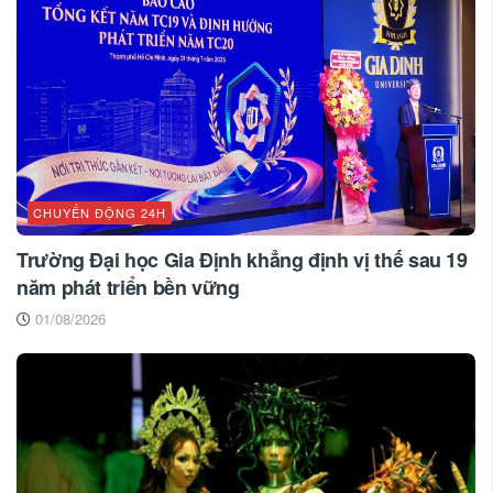
CHUYỂN ĐỘNG 24H
Trường Đại học Gia Định khẳng định vị thế sau 19
năm phát triển bền vững
01/08/2026