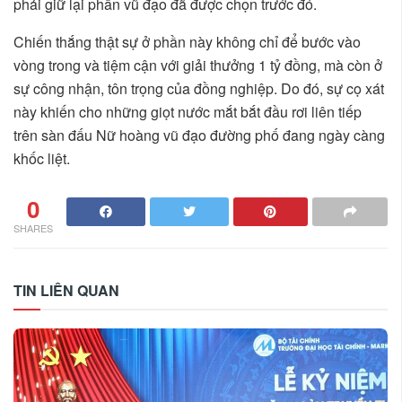
phải giữ lại phần vũ đạo đã được chọn trước đó.
Chiến thắng thật sự ở phần này không chỉ để bước vào
vòng trong và tiệm cận với giải thưởng 1 tỷ đồng, mà còn ở
sự công nhận, tôn trọng của đồng nghiệp. Do đó, sự cọ xát
này khiến cho những giọt nước mắt bắt đầu rơi liên tiếp
trên sàn đấu Nữ hoàng vũ đạo đường phố đang ngày càng
khốc liệt.
0
SHARES
TIN LIÊN QUAN