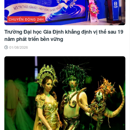
CHUYỂN ĐỘNG 24H
Trường Đại học Gia Định khẳng định vị thế sau 19
năm phát triển bền vững
01/08/2026