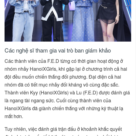
Các nghệ sĩ tham gia vai trò ban giám khảo
Các thành viên của F.E.D từng có thời gian hoạt động ở
nhóm nhảy HanoiXGirls, khi gặp lại ở chương trình cả hai
đội đều muốn chiến thắng đối phương. Đại diện cả hai
nhóm đã có tiết mục nhảy đối kháng vô cùng đặc sắc.
Thành viên Kyy (HanoiXGirls) và Lu (F.E.D) được đánh giá
là ngang tài ngang sức. Cuối cùng thành viên của
HanoiXGirls đã giành chiến thắng với những kỹ thuật lạ
mắt hơn.
Tuy nhiên, việc đánh giá trận đấu ở khoảnh khắc quyết