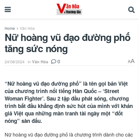
Home
Văn Hóa
Nữ hoàng vũ đạo đường phố
tăng sức nóng
0
A
24/08/2024
in
Văn Hóa
A
“Nữ hoàng vũ đạo đường phố” là tên gọi bản Việt
của chương trình nổi tiếng Hàn Quốc – ‘Street
Woman Fighter’. Sau 2 tập đầu phát sóng, chương
trình bắt đầu khẳng định sức hút của mình với khán
giả Việt qua những màn tranh tài ngày một “đốt
nóng” sàn đấu.
Nữ hoàng vũ đạo đường phố là chương trình dành cho các