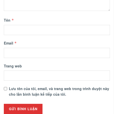
Tên
*
Email
*
Trang web
Lưu tên của tôi, email, và trang web trong trình duyệt này
cho lần bình luận kế tiếp của tôi.