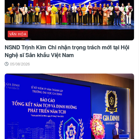
VĂN HÓA
NSND Trịnh Kim Chi nhận trọng trách mới tại Hội
Nghệ sĩ Sân khấu Việt Nam
05/08/2026