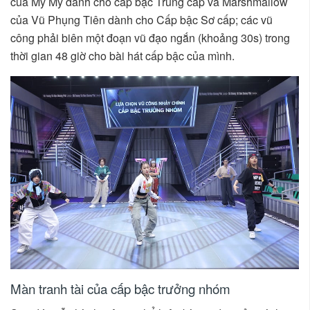
của Mỹ Mỹ dành cho cấp bậc Trung cấp và Marshmallow
của Vũ Phụng Tiên dành cho Cấp bậc Sơ cấp; các vũ
công phải biên một đoạn vũ đạo ngắn (khoảng 30s) trong
thời gian 48 giờ cho bài hát cấp bậc của mình.
Màn tranh tài của cấp bậc trưởng nhóm