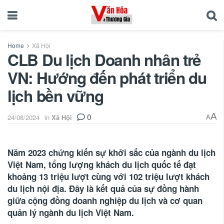
Home
Xã Hội
CLB Du lịch Doanh nhân trẻ
VN: Hướng đến phát triển du
lịch bền vững
0
A
24/08/2024
in
Xã Hội
A
Năm 2023 chứng kiến sự khởi sắc của ngành du lịch
Việt Nam, tổng lượng khách du lịch quốc tế đạt
khoảng 13 triệu lượt cùng với 102 triệu lượt khách
du lịch nội địa. Đây là kết quả của sự đồng hành
giữa cộng đồng doanh nghiệp du lịch và cơ quan
quản lý ngành du lịch Việt Nam.