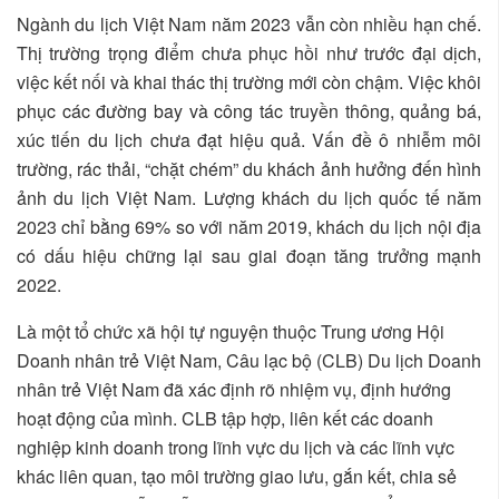
Ngành du lịch Việt Nam năm 2023 vẫn còn nhiều hạn chế.
Thị trường trọng điểm chưa phục hồi như trước đại dịch,
việc kết nối và khai thác thị trường mới còn chậm. Việc khôi
phục các đường bay và công tác truyền thông, quảng bá,
xúc tiến du lịch chưa đạt hiệu quả. Vấn đề ô nhiễm môi
trường, rác thải, “chặt chém” du khách ảnh hưởng đến hình
ảnh du lịch Việt Nam. Lượng khách du lịch quốc tế năm
2023 chỉ bằng 69% so với năm 2019, khách du lịch nội địa
có dấu hiệu chững lại sau giai đoạn tăng trưởng mạnh
2022.
Là một tổ chức xã hội tự nguyện thuộc Trung ương Hội
Doanh nhân trẻ Việt Nam, Câu lạc bộ (CLB) Du lịch Doanh
nhân trẻ Việt Nam đã xác định rõ nhiệm vụ, định hướng
hoạt động của mình. CLB tập hợp, liên kết các doanh
nghiệp kinh doanh trong lĩnh vực du lịch và các lĩnh vực
khác liên quan, tạo môi trường giao lưu, gắn kết, chia sẻ