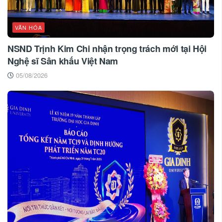
VĂN HÓA
NSND Trịnh Kim Chi nhận trọng trách mới tại Hội
Nghệ sĩ Sân khấu Việt Nam
05/08/2026