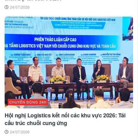
24/07/2026
CHUYỂN ĐỘNG 24H
Hội nghị Logistics kết nối các khu vực 2026: Tái
cấu trúc chuỗi cung ứng
24/07/2026