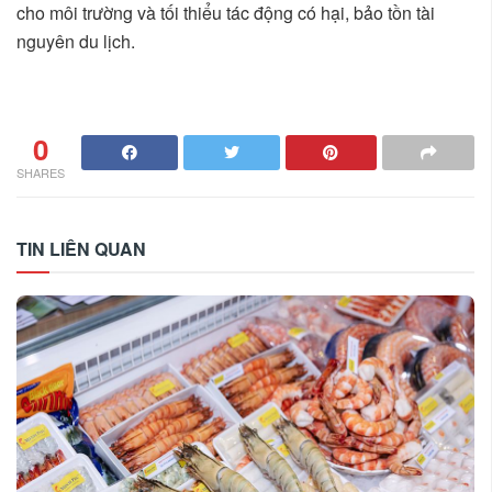
cho môi trường và tối thiểu tác động có hại, bảo tồn tài
nguyên du lịch.
0
SHARES
TIN LIÊN QUAN