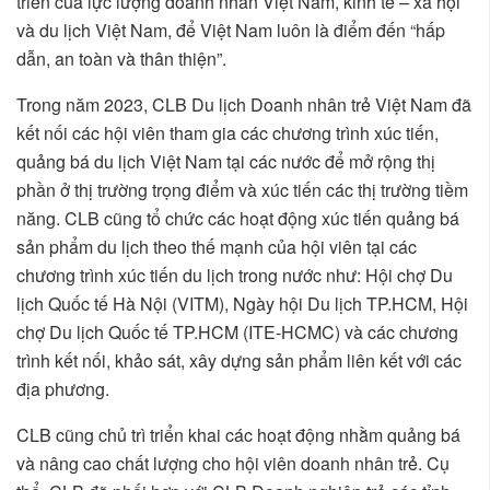
triển của lực lượng doanh nhân Việt Nam, kinh tế – xã hội
và du lịch Việt Nam, để Việt Nam luôn là điểm đến “hấp
dẫn, an toàn và thân thiện”.
Trong năm 2023, CLB Du lịch Doanh nhân trẻ Việt Nam đã
kết nối các hội viên tham gia các chương trình xúc tiến,
quảng bá du lịch Việt Nam tại các nước để mở rộng thị
phần ở thị trường trọng điểm và xúc tiến các thị trường tiềm
năng. CLB cũng tổ chức các hoạt động xúc tiến quảng bá
sản phẩm du lịch theo thế mạnh của hội viên tại các
chương trình xúc tiến du lịch trong nước như: Hội chợ Du
lịch Quốc tế Hà Nội (VITM), Ngày hội Du lịch TP.HCM, Hội
chợ Du lịch Quốc tế TP.HCM (ITE-HCMC) và các chương
trình kết nối, khảo sát, xây dựng sản phẩm liên kết với các
địa phương.
CLB cũng chủ trì triển khai các hoạt động nhằm quảng bá
và nâng cao chất lượng cho hội viên doanh nhân trẻ. Cụ