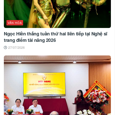
VĂN HÓA
Ngọc Hiền thắng tuần thứ hai liên tiếp tại Nghệ sĩ
trang điểm tài năng 2026
27/07/2026