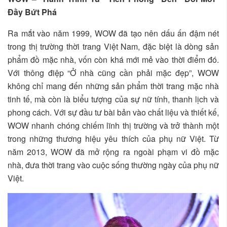
Đầy Bứt Phá
Ra mắt vào năm 1999, WOW đã tạo nên dấu ấn đậm nét
trong thị trường thời trang Việt Nam, đặc biệt là dòng sản
phẩm đồ mặc nhà, vốn còn khá mới mẻ vào thời điểm đó.
Với thông điệp “Ở nhà cũng cần phải mặc đẹp”, WOW
không chỉ mang đến những sản phẩm thời trang mặc nhà
tinh tế, mà còn là biểu tượng của sự nữ tính, thanh lịch và
phong cách. Với sự đầu tư bài bản vào chất liệu và thiết kế,
WOW nhanh chóng chiếm lĩnh thị trường và trở thành một
trong những thương hiệu yêu thích của phụ nữ Việt. Từ
năm 2013, WOW đã mở rộng ra ngoài phạm vi đồ mặc
nhà, đưa thời trang vào cuộc sống thường ngày của phụ nữ
Việt.