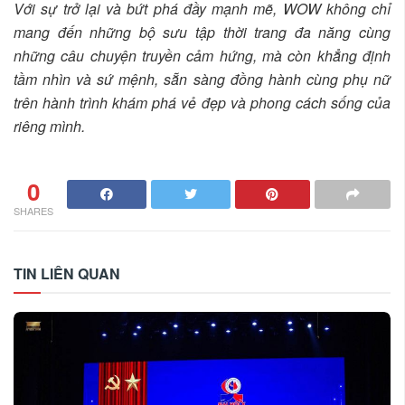
Với sự trở lại và bứt phá đầy mạnh mẽ, WOW không chỉ
mang đến những bộ sưu tập thời trang đa năng cùng
những câu chuyện truyền cảm hứng, mà còn khẳng định
tầm nhìn và sứ mệnh, sẵn sàng đồng hành cùng phụ nữ
trên hành trình khám phá vẻ đẹp và phong cách sống của
riêng mình.
0
SHARES
TIN LIÊN QUAN