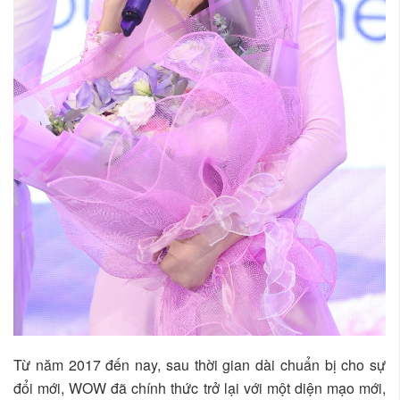
Từ năm 2017 đến nay, sau thời gian dài chuẩn bị cho sự
đổi mới, WOW đã chính thức trở lại với một diện mạo mới,