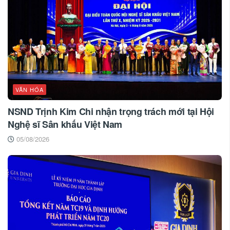
VĂN HÓA
NSND Trịnh Kim Chi nhận trọng trách mới tại Hội
Nghệ sĩ Sân khấu Việt Nam
05/08/2026