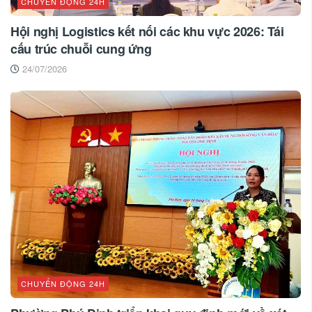
CHUYỂN ĐỘNG 24H
Hội nghị Logistics kết nối các khu vực 2026: Tái
cấu trúc chuỗi cung ứng
24/07/2026
CHUYỂN ĐỘNG 24H