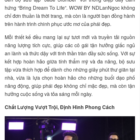
hứng “Bring Dream To Life”. WOW BY NDLanNgoc không
chỉ đơn thuần là thời trang, mà còn là người bạn đồng hành
trên hành trình chinh phục ước mơ của phái đẹp.
Mỗi thiết kế đều mang lại sự tươi mới và truyền tải nguồn
năng lượng tích cực, giúp các cô gái tận hưởng giấc ngủ
an lành và thức dậy với tinh thần tràn đầy sức sống. Với sự
kết hợp hoàn hảo giữa tính thẩm mỹ và đa năng, bộ sưu
tập vừa thích hợp để dành cho những giây phút thư giãn tại
nhà, vừa là lựa chọn hoàn hảo cho những buổi dạo phố
năng động, giúp phái đẹp không chỉ mặc đẹp, mà còn tận
hưởng cuộc sống và tỏa sáng mỗi ngày.
Chất Lượng Vượt Trội, Định Hình Phong Cách