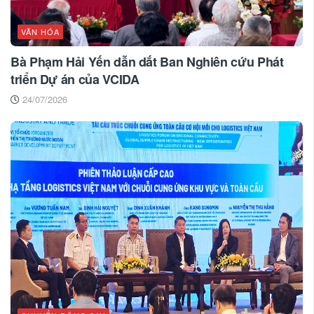
VĂN HÓA
Bà Phạm Hải Yến dẫn dắt Ban Nghiên cứu Phát
triển Dự án của VCIDA
24/07/2026