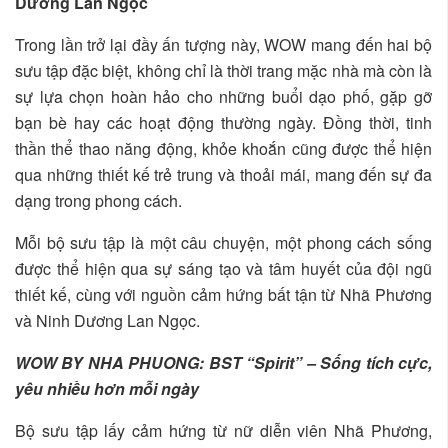
Dương Lan Ngọc
Trong lần trở lại đầy ấn tượng này, WOW mang đến hai bộ
sưu tập đặc biệt, không chỉ là thời trang mặc nhà mà còn là
sự lựa chọn hoàn hảo cho những buổi dạo phố, gặp gỡ
bạn bè hay các hoạt động thường ngày. Đồng thời, tinh
thần thể thao năng động, khỏe khoắn cũng được thể hiện
qua những thiết kế trẻ trung và thoải mái, mang đến sự đa
dạng trong phong cách.
Mỗi bộ sưu tập là một câu chuyện, một phong cách sống
được thể hiện qua sự sáng tạo và tâm huyết của đội ngũ
thiết kế, cùng với nguồn cảm hứng bất tận từ Nhã Phương
và Ninh Dương Lan Ngọc.
WOW BY NHA PHUONG: BST “Spirit” – Sống tích cực,
yêu nhiều hơn mỗi ngày
Bộ sưu tập lấy cảm hứng từ nữ diễn viên Nhã Phương,