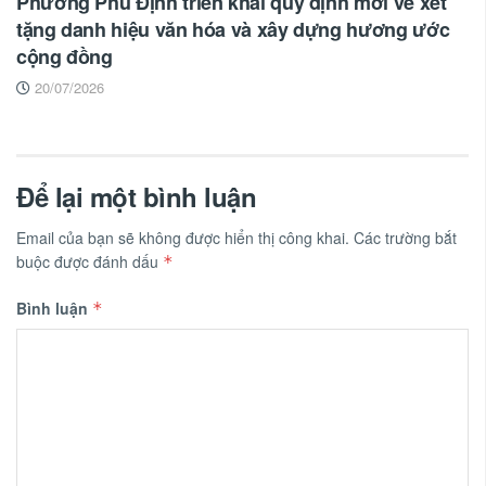
Phường Phú Định triển khai quy định mới về xét
tặng danh hiệu văn hóa và xây dựng hương ước
cộng đồng
20/07/2026
Để lại một bình luận
Email của bạn sẽ không được hiển thị công khai.
Các trường bắt
buộc được đánh dấu
*
Bình luận
*