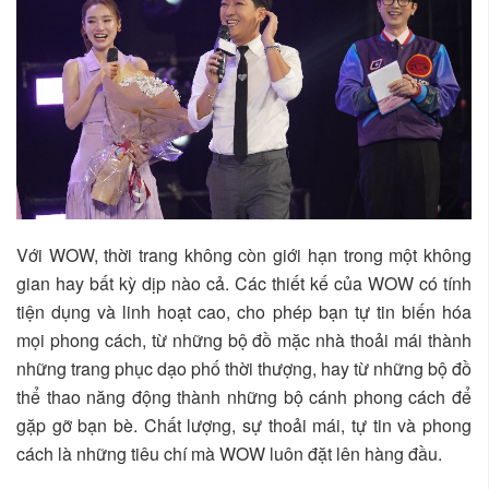
Với WOW, thời trang không còn giới hạn trong một không
gian hay bất kỳ dịp nào cả. Các thiết kế của WOW có tính
tiện dụng và linh hoạt cao, cho phép bạn tự tin biến hóa
mọi phong cách, từ những bộ đồ mặc nhà thoải mái thành
những trang phục dạo phố thời thượng, hay từ những bộ đồ
thể thao năng động thành những bộ cánh phong cách để
gặp gỡ bạn bè. Chất lượng, sự thoải mái, tự tin và phong
cách là những tiêu chí mà WOW luôn đặt lên hàng đầu.