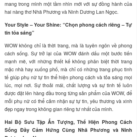
mang trong mình một tầm nhìn mới với sự đồng hành của
hai nàng thơ Nhã Phương và Ninh Dương Lan Ngọc.
Your Style – Your Shine: “Chọn phong cách riêng – Tự
tin tỏa sáng”
WOW không chỉ là thời trang, mà là tuyên ngôn về phong
cách sống. Sự trở lại của WOW đánh dấu một bước tiến
mạnh mẽ, với những thiết kế không phân biệt thời trang
mặc nhà hay xuống phố, mà chỉ có những trang phục tinh
tế giúp phụ nữ tự tin thể hiện phong cách và tỏa sáng mọi
lúc, mọi nơi. Sự thoải mái, chất lượng và sự tinh tế luôn
được đặt lên hàng đầu trong từng sản phẩm của WOW, để
mỗi phụ nữ có thể cảm nhận sự tự tin, yêu thương và xinh
đẹp ngay trong không gian riêng tư nhất của mình.
Hai Bộ Sưu Tập Ấn Tượng, Thể Hiện Phong Cách
Sống Đầy Cảm Hứng Cùng Nhã Phương và Ninh