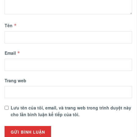
Tên
*
Email
*
Trang web
Lưu tên của tôi, email, và trang web trong trình duyệt này
cho lần bình luận kế tiếp của tôi.