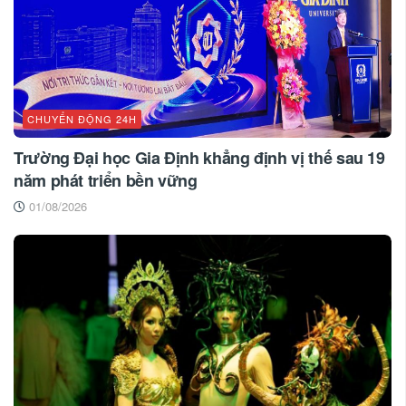
CHUYỂN ĐỘNG 24H
Trường Đại học Gia Định khẳng định vị thế sau 19
năm phát triển bền vững
01/08/2026