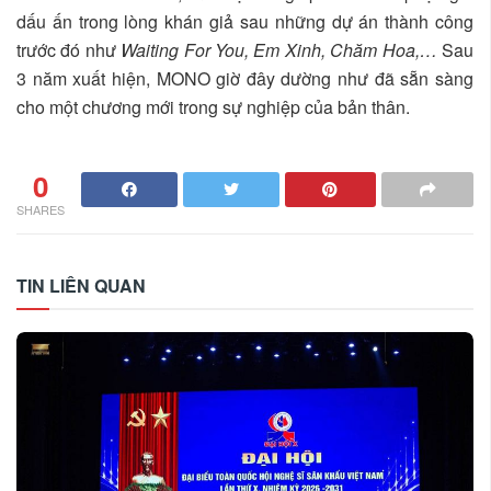
dấu ấn trong lòng khán giả sau những dự án thành công
trước đó như
Waiting For You, Em Xinh, Chăm Hoa,…
Sau
3 năm xuất hiện, MONO giờ đây dường như đã sẵn sàng
cho một chương mới trong sự nghiệp của bản thân.
0
SHARES
TIN LIÊN QUAN