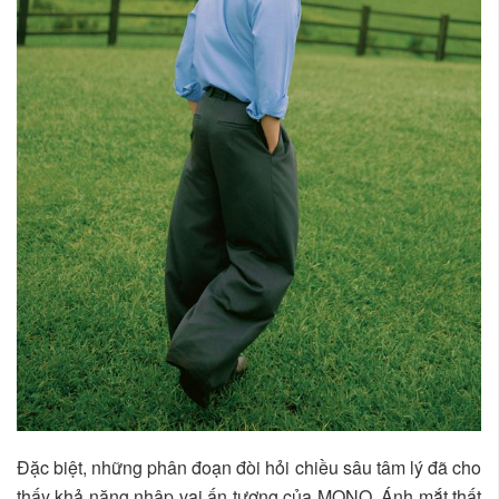
Đặc biệt, những phân đoạn đòi hỏi chiều sâu tâm lý đã cho
thấy khả năng nhập vai ấn tượng của MONO. Ánh mắt thất