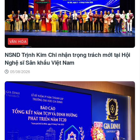
VĂN HÓA
NSND Trịnh Kim Chi nhận trọng trách mới tại Hội
Nghệ sĩ Sân khấu Việt Nam
05/08/2026