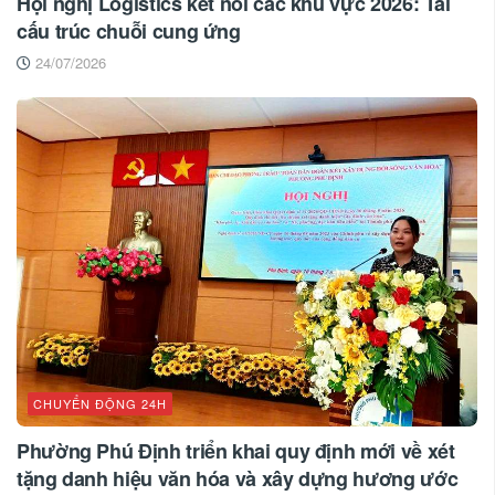
Hội nghị Logistics kết nối các khu vực 2026: Tái
cấu trúc chuỗi cung ứng
24/07/2026
CHUYỂN ĐỘNG 24H
Phường Phú Định triển khai quy định mới về xét
tặng danh hiệu văn hóa và xây dựng hương ước