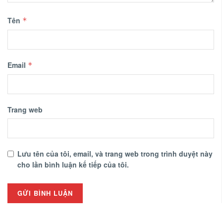
Tên
*
Email
*
Trang web
Lưu tên của tôi, email, và trang web trong trình duyệt này
cho lần bình luận kế tiếp của tôi.