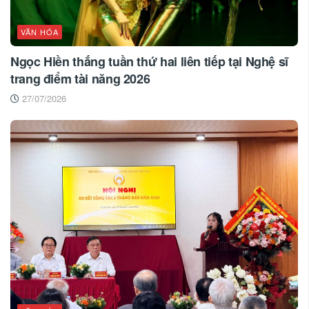
VĂN HÓA
Ngọc Hiền thắng tuần thứ hai liên tiếp tại Nghệ sĩ
trang điểm tài năng 2026
27/07/2026