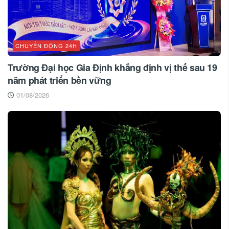
CHUYỂN ĐỘNG 24H
Trường Đại học Gia Định khẳng định vị thế sau 19
năm phát triển bền vững
01/08/2026