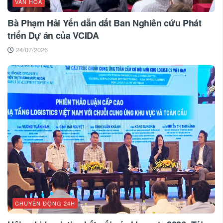
VĂN HÓA
Bà Phạm Hải Yến dẫn dắt Ban Nghiên cứu Phát
triển Dự án của VCIDA
24/07/2026
CHUYỂN ĐỘNG 24H