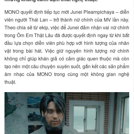
MONO quyết định tiếp tục mời Junei Plearnpichaya – diễn
viên người Thái Lan – trở thành nữ chính của MV lần này.
Theo chia sẻ từ ekip, việc để Junei đảm nhận vai nữ chính
trong Ôm Em Thật Lâu đã được quyết định ngay từ khi bắt
đầu lựa chọn diễn viên phù hợp với hình tượng của nhân
vật trong bài hát. Việc giữ nguyên hình tượng nữ chính
không chỉ giúp khán giả có cảm giác quen thuộc mà còn
tạo nên một câu chuyện xuyên suốt, gắn kết các sản phẩm
âm nhạc của MONO trong cùng một không gian nghệ
thuật.