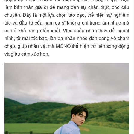
làm bản thân già đi để mang đến sự chân thực cho câu
chuyện. Đây là một lựa chọn táo bạo, thể hiện sự nghiêm
túc và đầu tư của nam ca sĩ không chỉ trong âm nhạc mà
còn ở khả năng diễn xuất. Việc chấp nhận thay đổi ngoại
hình, từ mái tóc bạc, làn da nhăn nheo đến dáng vẻ chậm
chạp, giúp nhân vật mà MONO thể hiện trở nên sống động
và giàu cảm xúc hơn.