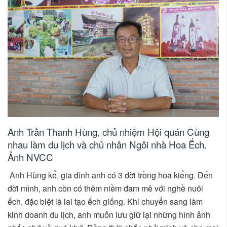
Anh Trần Thanh Hùng, chủ nhiệm Hội quán Cùng
nhau làm du lịch và chủ nhân Ngôi nhà Hoa Ếch.
Ảnh NVCC
Anh Hùng kể, gia đình anh có 3 đời trồng hoa kiểng. Đến
đời mình, anh còn có thêm niềm đam mê với nghề nuôi
ếch, đặc biệt là lai tạo ếch giống. Khi chuyển sang làm
kinh doanh du lịch, anh muốn lưu giữ lại những hình ảnh