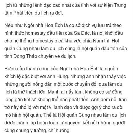
lịch từ những lãnh đạo cao nhất của tỉnh với sự kiện Trung
tâm Phát triển du lịch ra đời.
Nếu như Ngôi nhà Hoa Ếch là cơ sở dịch vụ lưu trú theo
hình thức homestay đầu tiên của Sa Đéc, là nơi khởi đầu
cho hệ thống homestay ở cả khu vực phía Nam thì Hội
quán Cùng nhau làm du lịch cũng là hội quán đầu tiên của
tỉnh Đồng Tháp chuyên về du lịch.
Bước đầu thành công của Ngôi nhà Hoa Ếch là nguồn
khích lệ đặc biệt với anh Hùng. Nhưng anh nhận thấy việc
những người nông dân một bước chuyển đổi qua làm du
lịch là thử thách lớn. Mạnh ai nấy làm, không có sự đồng
lòng gắn kết sẽ không thể nào phát triển. Anh đem nỗi trăn
trở này thổ lộ với một vị lãnh đạo và được gợi ý cho ra đời
mô hình hội quán. Thế là Hội quán Cùng nhau làm du lịch
được thành lập hoàn toàn tự nguyện, kết nối những người
cùng chung ý tưởng, chí hướng.