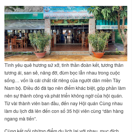
Tình yêu quê hương sứ xở, tinh thần đoàn kết, tương thân
tương ái, san sẻ, nâng đỡ, đùm bọc lẫn nhau trong cuộc
sống… vốn là cái chất rất riêng của người dân miền Tây
Nam bộ. Điều đó đã tạo nên điểm khác biệt, góp phần làm
nên sự thành công và phát triển không ngờ của hội quán.
Từ vài thành viên ban đầu, đến nay Hội quán Cùng nhau
làm du lịch đã lên đến con số 35 hội viên cùng “dàn hàng
ngang mà tiến”.
Cùng kết nối những điểm du lịch lại với nhau, mục đích