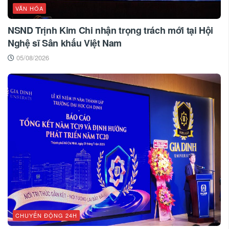
VĂN HÓA
NSND Trịnh Kim Chi nhận trọng trách mới tại Hội
Nghệ sĩ Sân khấu Việt Nam
05/08/2026
CHUYỂN ĐỘNG 24H