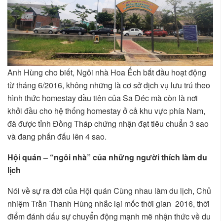
Anh Hùng cho biết, Ngôi nhà Hoa Ếch bắt đầu hoạt động
từ tháng 6/2016, không những là cơ sở dịch vụ lưu trú theo
hình thức homestay đầu tiên của Sa Đéc mà còn là nơi
khởi đầu cho hệ thống homestay ở cả khu vực phía Nam,
đã được tỉnh Đồng Tháp chứng nhận đạt tiêu chuẩn 3 sao
và đang phấn đấu lên 4 sao.
Hội quán – “ngôi nhà” của những người thích làm du
lịch
Nói về sự ra đời của Hội quán Cùng nhau làm du lịch, Chủ
nhiệm Trần Thanh Hùng nhắc lại mốc thời gian 2016, thời
điểm đánh dấu sự chuyển động mạnh mẽ nhận thức về du