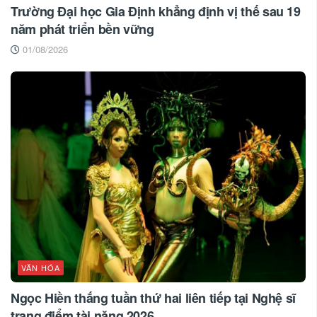
Trường Đại học Gia Định khẳng định vị thế sau 19
năm phát triển bền vững
01/08/2026
VĂN HÓA
Ngọc Hiền thắng tuần thứ hai liên tiếp tại Nghệ sĩ
trang điểm tài năng 2026