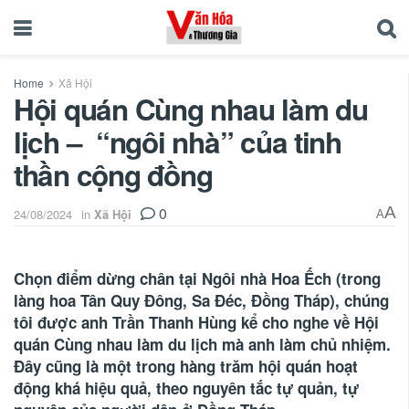
Home
Xã Hội
Hội quán Cùng nhau làm du
lịch – “ngôi nhà” của tinh
thần cộng đồng
0
A
24/08/2024
in
Xã Hội
A
Chọn điểm dừng chân tại Ngôi nhà Hoa Ếch (trong
làng hoa Tân Quy Đông, Sa Đéc, Đồng Tháp), chúng
tôi được anh Trần Thanh Hùng kể cho nghe về Hội
quán Cùng nhau làm du lịch mà anh làm chủ nhiệm.
Đây cũng là một trong hàng trăm hội quán hoạt
động khá hiệu quả, theo nguyên tắc tự quản, tự