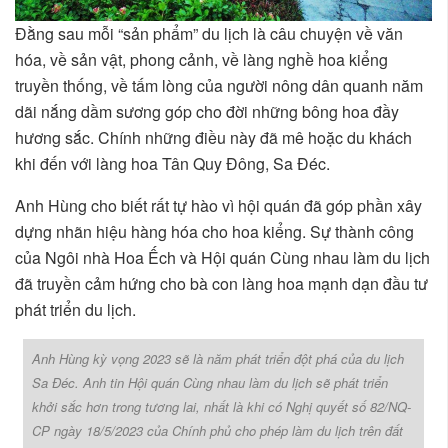
Đằng sau mỗi “sản phẩm” du lịch là câu chuyện về văn
hóa, về sản vật, phong cảnh, về làng nghề hoa kiểng
truyền thống, về tấm lòng của người nông dân quanh năm
dãi nắng dầm sương góp cho đời những bông hoa đầy
hương sắc. Chính những điều này đã mê hoặc du khách
khi đến với làng hoa Tân Quy Đông, Sa Đéc.
Anh Hùng cho biết rất tự hào vì hội quán đã góp phần xây
dựng nhãn hiệu hàng hóa cho hoa kiểng. Sự thành công
của Ngôi nhà Hoa Ếch và Hội quán Cùng nhau làm du lịch
đã truyền cảm hứng cho bà con làng hoa mạnh dạn đầu tư
phát triển du lịch.
Anh Hùng kỳ vọng 2023 sẽ là năm phát triển đột phá của du lịch
Sa Đéc. Anh tin Hội quán Cùng nhau làm du lịch sẽ phát triển
khởi sắc hơn trong tương lai, nhất là khi có Nghị quyết số 82/NQ-
CP ngày 18/5/2023 của Chính phủ cho phép làm du lịch trên đất