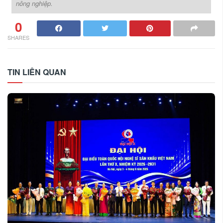
nông nghiệp.
0
SHARES
TIN LIÊN QUAN