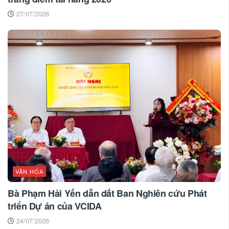
27/07/2026
VĂN HÓA
Bà Phạm Hải Yến dẫn dắt Ban Nghiên cứu Phát
triển Dự án của VCIDA
24/07/2026