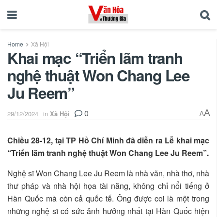
Home
Xã Hội
Khai mạc “Triển lãm tranh
nghệ thuật Won Chang Lee
Ju Reem”
0
A
29/12/2024
in
Xã Hội
A
Chiều 28-12, tại TP Hồ Chí Minh đã diễn ra Lễ khai mạc
“Triển lãm tranh nghệ thuật Won Chang Lee Ju Reem”.
Nghệ sĩ Won Chang Lee Ju Reem là nhà văn, nhà thơ, nhà
thư pháp và nhà hội họa tài năng, không chỉ nổi tiếng ở
Hàn Quốc mà còn cả quốc tế. Ông được coi là một trong
những nghệ sĩ có sức ảnh hưởng nhất tại Hàn Quốc hiện