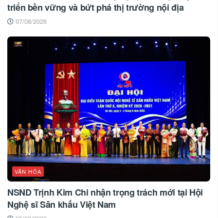
triển bền vững và bứt phá thị trường nội địa
07/08/2026
VĂN HÓA
NSND Trịnh Kim Chi nhận trọng trách mới tại Hội
Nghệ sĩ Sân khấu Việt Nam