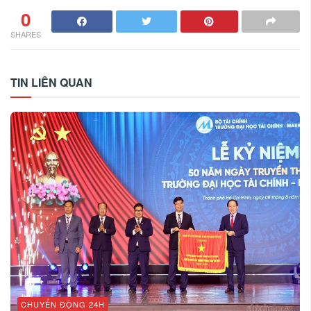
0
SHARES
TIN LIÊN QUAN
CHUYỂN ĐỘNG 24H