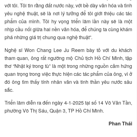
với tôi. Tôi tin rằng đất nước này, với bề dày văn hóa và tình
yêu nghệ thuật, sẽ là nơi lý tưởng để tôi giới thiệu các tác
phẩm của mình. Tôi hy vọng triển lãm lần này sẽ là một
nhịp cầu nối giữa hai nền văn hóa, để chúng ta cùng khám
phá những giá trị chung qua nghệ thuật”.
Nghệ sĩ Won Chang Lee Ju Reem bày tỏ với du khách
tham quan, ông rất ngưỡng mộ Chủ tịch Hồ Chí Minh, tập
thơ “Nhật ký trong tù” là một trong những nguồn cảm hứng
quan trọng trong việc thực hiện các tác phẩm của ông, vì ở
đó ông tìm thấy tính nhân văn và tinh thần yêu nước sâu
sắc.
Triển lãm diễn ra đến ngày 4-1-2025 tại số 14 Võ Văn Tần,
phường Võ Thị Sáu, Quận 3, TP Hồ Chí Minh.
Phan Thái