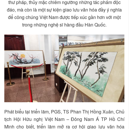
thư pháp, thủy mặc chiêm ngưỡng những tác phẩm độc
đáo, mà còn là một sự kiện giao lưu văn hóa đầy ý nghĩa
để công chúng Việt Nam được tiếp xúc gần hơn với một
trong những nghệ sĩ hàng đầu Hàn Quốc.
Phát biểu tại triển lãm, PGS, TS Phan Thị Hồng Xuân, Chủ
tịch Hội Hữu nghị Việt Nam – Đông Nam Á TP Hồ Chí
Minh cho biết, triển lãm mở ra cơ hội giao lưu văn hóa