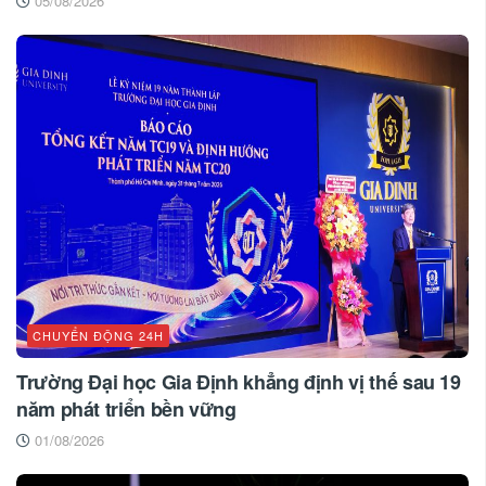
05/08/2026
CHUYỂN ĐỘNG 24H
Trường Đại học Gia Định khẳng định vị thế sau 19
năm phát triển bền vững
01/08/2026