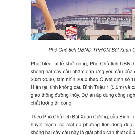
Phó Chủ tịch UBND TPHCM Bùi Xuân Cường
Phát biểu tại lễ khởi công, Phó Chủ tịch U
không hai cây cầu nhằm đáp ứng yêu cầu của q
2021-2030, tầm nhìn 2050 theo Quyết định số 
Hiện tại, tĩnh không cầu Bình Triệu 1 (5,5m) và
giao thông đường thủy. Dự án áp dụng công nghệ
chất lượng thi công.
Theo Phó Chủ tịch Bùi Xuân Cường, cầu Bình Tri
huyết mạch, có mật độ phương tiện đông đúc, v
không hai cây cầu này là giải pháp cần thiết để