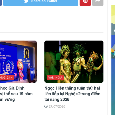
Share on Twitter
ỘNG 24H
VĂN HÓA
 học Gia Định
Ngọc Hiền thắng tuần thứ hai
vị thế sau 19 năm
liên tiếp tại Nghệ sĩ trang điểm
bền vững
tài năng 2026
27/07/2026