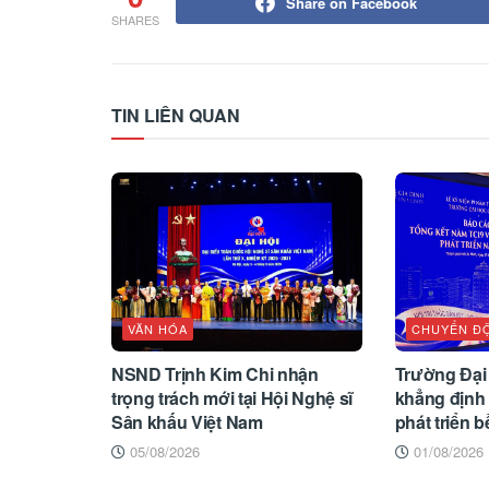
Share on Facebook
SHARES
TIN LIÊN QUAN
VĂN HÓA
CHUYỂN Đ
NSND Trịnh Kim Chi nhận
Trường Đại
trọng trách mới tại Hội Nghệ sĩ
khẳng định 
Sân khấu Việt Nam
phát triển 
05/08/2026
01/08/2026