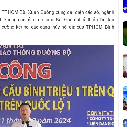
D TPHCM Bùi Xuân Cường cùng đại diện các sở, ngành
h không các cầu trên sông Sài Gòn đạt tối thiểu 7m, tạo
ng cường kết nối các cảng thủy nội địa của TPHCM, Bình