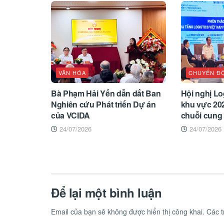
VĂN HÓA
CHUYỂN Đ
Bà Phạm Hải Yến dẫn dắt Ban
Hội nghị Log
Nghiên cứu Phát triển Dự án
khu vực 202
của VCIDA
chuỗi cung
24/07/2026
24/07/2026
Để lại một bình luận
Email của bạn sẽ không được hiển thị công khai.
Các 