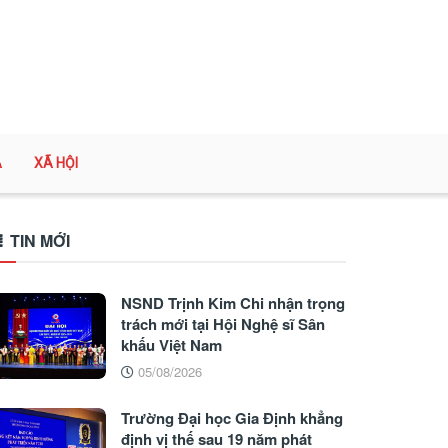
A
XÃ HỘI
TIN MỚI
NSND Trịnh Kim Chi nhận trọng
trách mới tại Hội Nghệ sĩ Sân
khấu Việt Nam
05/08/2026
Trường Đại học Gia Định khẳng
định vị thế sau 19 năm phát