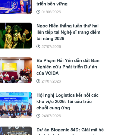
triển bền vững
01/08/2026
Ngọc Hiền thắng tuần thứ hai
liên tiếp tại Nghệ sĩ trang điểm
tài năng 2026
27/07/2026
Bà Phạm Hải Yến dẫn dắt Ban
Nghiên cứu Phát triển Dự án
của VCIDA
24/07/2026
Hội nghị Logistics kết nối các
khu vực 2026: Tái cấu trúc
chuỗi cung ứng
24/07/2026
Dự án Biogenic 84D: Giải mã hệ