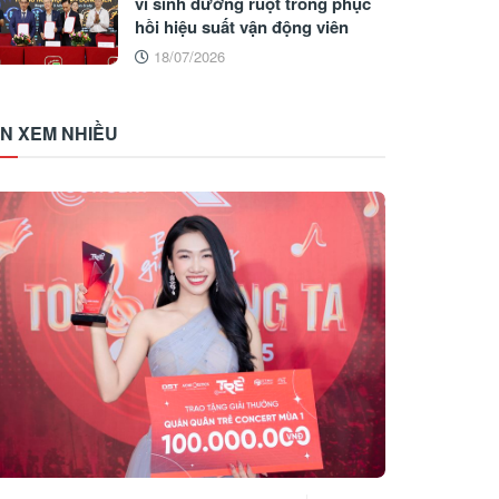
vi sinh đường ruột trong phục
hồi hiệu suất vận động viên
18/07/2026
IN XEM NHIỀU