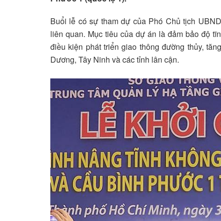
Buổi lễ có sự tham dự của Phó Chủ tịch UBN
liên quan. Mục tiêu của dự án là đảm bảo độ tĩn
điều kiện phát triển giao thông đường thủy, tă
Dương, Tây Ninh và các tỉnh lân cận.