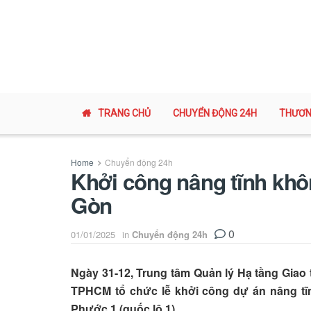
TRANG CHỦ
CHUYỂN ĐỘNG 24H
THƯƠN
Home
Chuyển động 24h
Khởi công nâng tĩnh khô
Gòn
0
01/01/2025
in
Chuyển động 24h
Ngày 31-12, Trung tâm Quản lý Hạ tầng Giao
TPHCM tổ chức lễ khởi công dự án nâng tĩn
Phước 1 (quốc lộ 1).