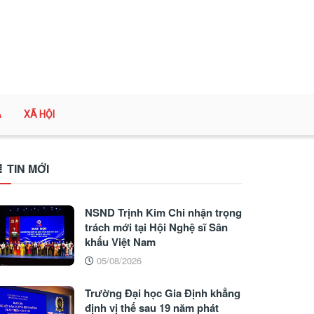
A
XÃ HỘI
TIN MỚI
NSND Trịnh Kim Chi nhận trọng
trách mới tại Hội Nghệ sĩ Sân
khấu Việt Nam
05/08/2026
Trường Đại học Gia Định khẳng
định vị thế sau 19 năm phát