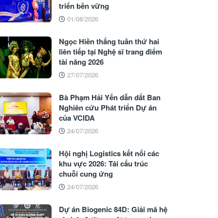
triển bền vững
01/08/2026
Ngọc Hiền thắng tuần thứ hai
liên tiếp tại Nghệ sĩ trang điểm
tài năng 2026
27/07/2026
Bà Phạm Hải Yến dẫn dắt Ban
Nghiên cứu Phát triển Dự án
của VCIDA
24/07/2026
Hội nghị Logistics kết nối các
khu vực 2026: Tái cấu trúc
chuỗi cung ứng
24/07/2026
Dự án Biogenic 84D: Giải mã hệ