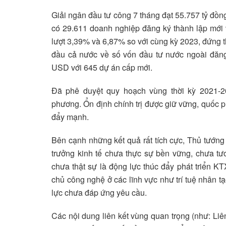
Giải ngân đầu tư công 7 tháng đạt 55.757 tỷ đồn
có 29.611 doanh nghiệp đăng ký thành lập mới v
lượt 3,39% và 6,87% so với cùng kỳ 2023, đứn
đầu cả nước về số vốn đầu tư nước ngoài đăng 
USD với 645 dự án cấp mới.
Đã phê duyệt quy hoạch vùng thời kỳ 2021-2
phương. Ổn định chính trị được giữ vững, quốc 
đẩy mạnh.
Bên cạnh những kết quả rất tích cực, Thủ tướng c
trưởng kinh tế chưa thực sự bền vững, chưa t
chưa thật sự là động lực thúc đẩy phát triển 
chủ công nghệ ở các lĩnh vực như trí tuệ nhân 
lực chưa đáp ứng yêu cầu.
Các nội dung liên kết vùng quan trọng (như: Liên