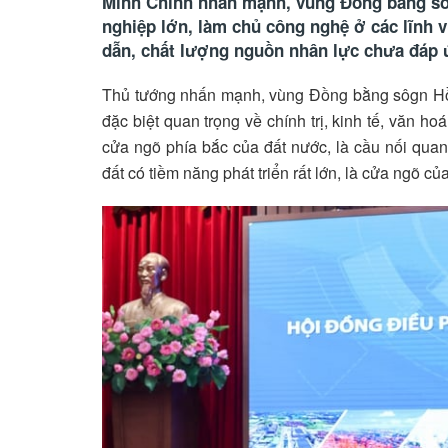
Minh Chính nhấn mạnh, vùng Đồng bằng s
nghiệp lớn, làm chủ công nghệ ở các lĩnh vự
dẫn, chất lượng nguồn nhân lực chưa đáp
Thủ tướng nhấn mạnh, vùng Đồng bằng sôgn Hồng 
đặc biệt quan trọng về chính trị, kinh tế, văn h
cửa ngõ phía bắc của đất nước, là cầu nối quan 
đất có tiềm năng phát triển rất lớn, là cửa ngõ