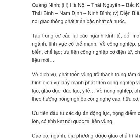
Quảng Ninh; (iii) Hà Nội – Thái Nguyên – Bắc 
Thái Bình – Nam Định – Ninh Bình; (v) Điện Biên
nối giao thông phát triển bậc nhất cả nước.
Tập trung cơ cấu lại các ngành kinh tế, đổi mớ
ngành, lĩnh vực có thế mạnh. Về công nghiệp, p
biến, chế tạo; ưu tiên công nghiệp cơ điện tử, c
liệu mới…
Về dịch vụ, phát triển vùng trở thành trung tâm
hình dịch vụ; đẩy mạnh phát triển công nghiệp 
tạo, giáo dục, đào tạo, y tế… Về nông nghiệp, ph
theo hướng nông nghiệp công nghệ cao, hữu cơ, 
Ưu tiên đầu tư các dự án động lực, trọng điểm có
lớn, có tính kết nối quốc tế, liên vùng.
Các bộ, ngành, địa phương được giao chủ trì kh