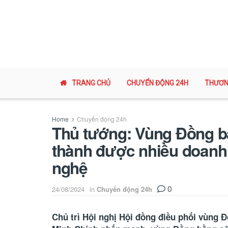
TRANG CHỦ
CHUYỂN ĐỘNG 24H
THƯƠN
Home
Chuyển động 24h
Thủ tướng: Vùng Đồng b
thành được nhiều doanh 
nghệ
0
24/08/2024
in
Chuyển động 24h
Chủ trì Hội nghị Hội đồng điều phối vùng