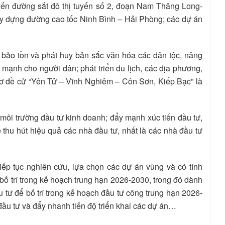
yến đường sắt đô thị tuyến số 2, đoạn Nam Thăng Long-
y dựng đường cao tốc Ninh Bình – Hải Phòng; các dự án
, bảo tồn và phát huy bản sắc văn hóa các dân tộc, nâng
mạnh cho người dân; phát triển du lịch, các địa phương,
sơ đề cử “Yên Tử – Vĩnh Nghiêm – Côn Sơn, Kiếp Bạc” là
 môi trường đầu tư kinh doanh; đẩy mạnh xúc tiến đầu tư,
 thu hút hiệu quả các nhà đầu tư, nhất là các nhà đầu tư
iếp tục nghiên cứu, lựa chọn các dự án vùng và có tính
 bố trí trong kế hoạch trung hạn 2026-2030, trong đó dành
tư để bố trí trong kế hoạch đầu tư công trung hạn 2026-
đầu tư và đẩy nhanh tiến độ triển khai các dự án…