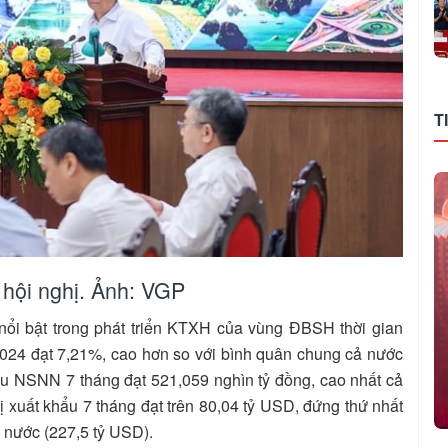
T
 hội nghị. Ảnh: VGP
 nổi bật trong phát triển KTXH của vùng ĐBSH thời gian
2024 đạt 7,21%, cao hơn so với bình quân chung cả nước
u NSNN 7 tháng đạt 521,059 nghìn tỷ đồng, cao nhất cả
 xuất khẩu 7 tháng đạt trên 80,04 tỷ USD, đứng thứ nhất
ả nước (227,5 tỷ USD).