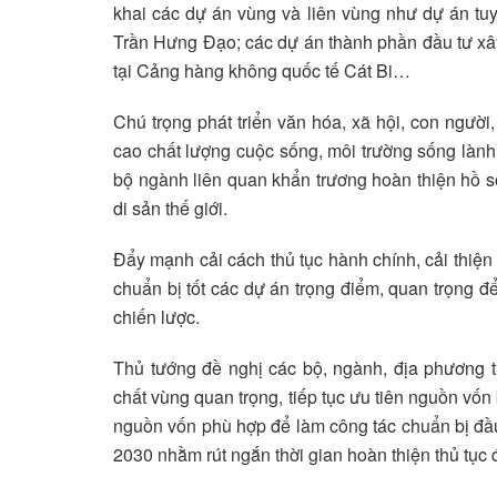
khai các dự án vùng và liên vùng như dự án tu
Trần Hưng Đạo; các dự án thành phần đầu tư xâ
tại Cảng hàng không quốc tế Cát Bi…
Chú trọng phát triển văn hóa, xã hội, con người
cao chất lượng cuộc sống, môi trường sống lành 
bộ ngành liên quan khẩn trương hoàn thiện hồ 
di sản thế giới.
Đẩy mạnh cải cách thủ tục hành chính, cải thiện
chuẩn bị tốt các dự án trọng điểm, quan trọng để
chiến lược.
Thủ tướng đề nghị các bộ, ngành, địa phương t
chất vùng quan trọng, tiếp tục ưu tiên nguồn vốn
nguồn vốn phù hợp để làm công tác chuẩn bị đầu 
2030 nhằm rút ngắn thời gian hoàn thiện thủ tục 