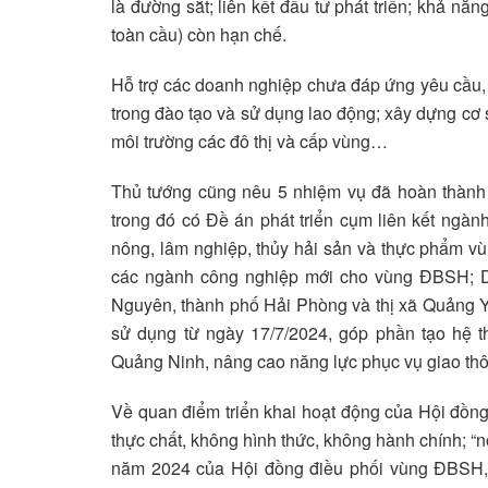
là đường sắt; liên kết đầu tư phát triển; khả năng
toàn cầu) còn hạn chế.
Hỗ trợ các doanh nghiệp chưa đáp ứng yêu cầu, nh
trong đào tạo và sử dụng lao động; xây dựng cơ sở
môi trường các đô thị và cấp vùng…
Thủ tướng cũng nêu 5 nhiệm vụ đã hoàn thành d
trong đó có Đề án phát triển cụm liên kết ngàn
nông, lâm nghiệp, thủy hải sản và thực phẩm v
các ngành công nghiệp mới cho vùng ĐBSH; 
Nguyên, thành phố Hải Phòng và thị xã Quảng Y
sử dụng từ ngày 17/7/2024, góp phần tạo hệ th
Quảng Ninh, nâng cao năng lực phục vụ giao thô
Về quan điểm triển khai hoạt động của Hội đồng
thực chất, không hình thức, không hành chính; “n
năm 2024 của Hội đồng điều phối vùng ĐBSH, 