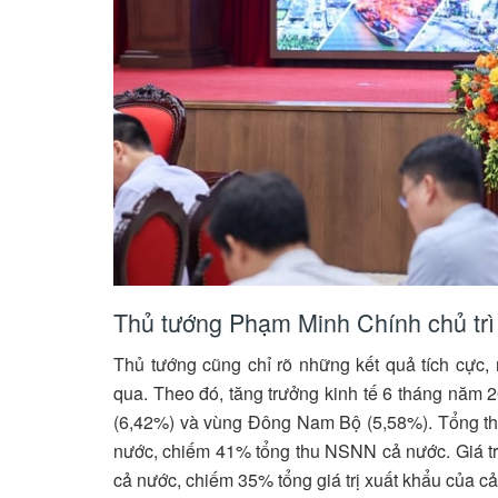
Thủ tướng Phạm Minh Chính chủ trì
Thủ tướng cũng chỉ rõ những kết quả tích cực,
qua. Theo đó, tăng trưởng kinh tế 6 tháng năm 
(6,42%) và vùng Đông Nam Bộ (5,58%). Tổng th
nước, chiếm 41% tổng thu NSNN cả nước. Giá trị
cả nước, chiếm 35% tổng giá trị xuất khẩu của c