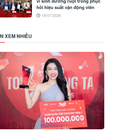
vi sinh đường ruột trong phục
hồi hiệu suất vận động viên
18/07/2026
IN XEM NHIỀU