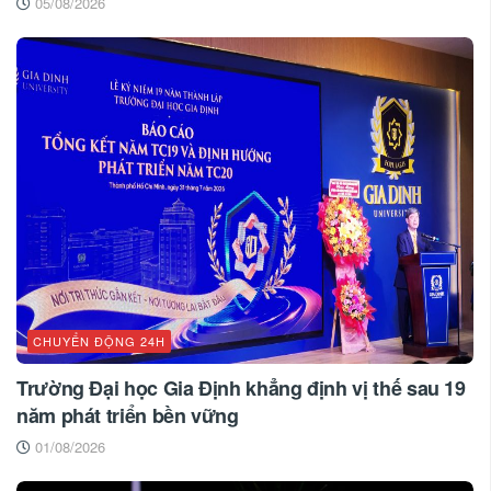
05/08/2026
CHUYỂN ĐỘNG 24H
Trường Đại học Gia Định khẳng định vị thế sau 19
năm phát triển bền vững
01/08/2026