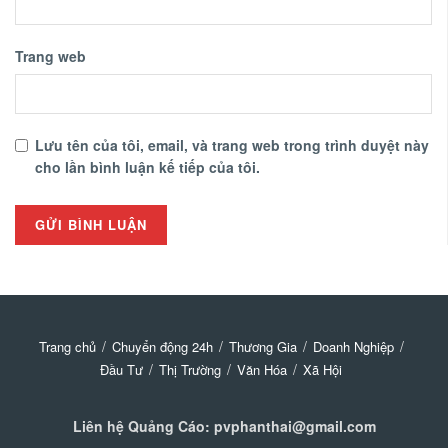
Trang web
Lưu tên của tôi, email, và trang web trong trình duyệt này
cho lần bình luận kế tiếp của tôi.
Trang chủ
Chuyển động 24h
Thương Gia
Doanh Nghiệp
Đầu Tư
Thị Trường
Văn Hóa
Xã Hội
Liên hệ Quảng Cáo: pvphanthai@gmail.com