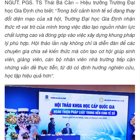
NGƯT. PGS. TS Thái Bá Cần – Hiệu trưởng Trường Đại
học Gia Định cho biết: “
Trong bối cảnh kinh tế số đang thay
đổi diện mạo của xã hội, Trường Đại học Gia Định nhận
thức rõ vai trò của mình trong việc đào tạo nguồn nhân lực
chất lượng cao và đóng góp vào việc xây dựng khung pháp
lý phù hợp. Hội thảo lần này không chỉ là diễn đàn để các
chuyên gia chia sẻ kiến thức mà còn tạo cơ hội giúp sinh
viên, giảng viên, cán bộ nhân viên nhà trường tiếp cận
những vấn đề thực tiễn, từ đó có định hướng nghiên cứu,
học tập hiệu quả hơn”.