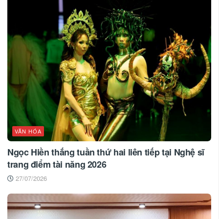
VĂN HÓA
Ngọc Hiền thắng tuần thứ hai liên tiếp tại Nghệ sĩ
trang điểm tài năng 2026
27/07/2026