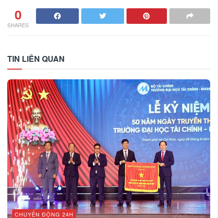
0
SHARES
TIN LIÊN QUAN
CHUYỂN ĐỘNG 24H