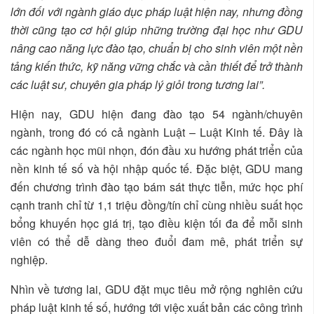
lớn đối với ngành giáo dục pháp luật hiện nay, nhưng đồng
thời cũng tạo cơ hội giúp những trường đại học như GDU
nâng cao năng lực đào tạo, chuẩn bị cho sinh viên một nền
tảng kiến thức, kỹ năng vững chắc và cần thiết để trở thành
các luật sư, chuyên gia pháp lý giỏi trong tương lai”.
Hiện nay, GDU hiện đang đào tạo 54 ngành/chuyên
ngành, trong đó có cả ngành Luật – Luật Kinh tế. Đây là
các ngành học mũi nhọn, đón đầu xu hướng phát triển của
nền kinh tế số và hội nhập quốc tế. Đặc biệt, GDU mang
đến chương trình đào tạo bám sát thực tiễn, mức học phí
cạnh tranh chỉ từ 1,1 triệu đồng/tín chỉ cùng nhiều suất học
bổng khuyến học giá trị, tạo điều kiện tối đa để mỗi sinh
viên có thể dễ dàng theo đuổi đam mê, phát triển sự
nghiệp.
Nhìn về tương lai, GDU đặt mục tiêu mở rộng nghiên cứu
pháp luật kinh tế số, hướng tới việc xuất bản các công trình