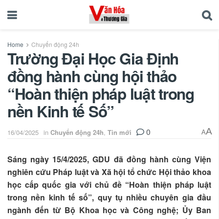
Home
Chuyển động 24h
Trường Đại Học Gia Định
đồng hành cùng hội thảo
“Hoàn thiện pháp luật trong
nền Kinh tế Số”
0
A
16/04/2025
in
Chuyển động 24h
,
Tin mới
A
Sáng ngày 15/4/2025, GDU đã đồng hành cùng Viện
nghiên cứu Pháp luật và Xã hội tổ chức Hội thảo khoa
học cấp quốc gia với chủ đề “Hoàn thiện pháp luật
trong nền kinh tế số”, quy tụ nhiều chuyên gia đầu
ngành đến từ Bộ Khoa học và Công nghệ; Ủy Ban