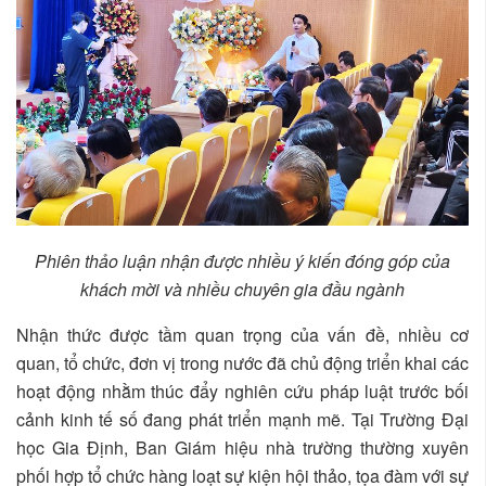
Phiên thảo luận nhận được nhiều ý kiến đóng góp của
khách mời và nhiều chuyên gia đầu ngành
Nhận thức được tầm quan trọng của vấn đề, nhiều cơ
quan, tổ chức, đơn vị trong nước đã chủ động triển khai các
hoạt động nhằm thúc đẩy nghiên cứu pháp luật trước bối
cảnh kinh tế số đang phát triển mạnh mẽ. Tại Trường Đại
học Gia Định, Ban Giám hiệu nhà trường thường xuyên
phối hợp tổ chức hàng loạt sự kiện hội thảo, tọa đàm với sự