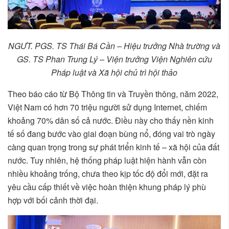
NGƯT. PGS. TS Thái Bá Cần – Hiệu trưởng Nhà trường và
GS. TS Phan Trung Lý – Viện trưởng Viện Nghiên cứu
Pháp luật và Xã hội chủ trì hội thảo
Theo báo cáo từ Bộ Thông tin và Truyền thông, năm 2022,
Việt Nam có hơn 70 triệu người sử dụng Internet, chiếm
khoảng 70% dân số cả nước. Điều này cho thấy nền kinh
tế số đang bước vào giai đoạn bùng nổ, đóng vai trò ngày
càng quan trọng trong sự phát triển kinh tế – xã hội của đất
nước. Tuy nhiên, hệ thống pháp luật hiện hành vẫn còn
nhiều khoảng trống, chưa theo kịp tốc độ đổi mới, đặt ra
yêu cầu cấp thiết về việc hoàn thiện khung pháp lý phù
hợp với bối cảnh thời đại.