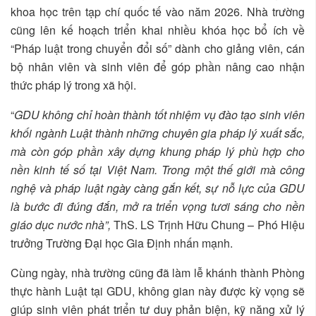
khoa học trên tạp chí quốc tế vào năm 2026. Nhà trường
cũng lên kế hoạch triển khai nhiều khóa học bổ ích về
“Pháp luật trong chuyển đổi số” dành cho giảng viên, cán
bộ nhân viên và sinh viên để góp phần nâng cao nhận
thức pháp lý trong xã hội.
“
GDU không chỉ hoàn thành tốt nhiệm vụ đào tạo sinh viên
khối ngành Luật thành những chuyên gia pháp lý xuất sắc,
mà còn góp phần xây dựng khung pháp lý phù hợp cho
nền kinh tế số tại Việt Nam. Trong một thế giới mà công
nghệ và pháp luật ngày càng gắn kết, sự nỗ lực của GDU
là bước đi đúng đắn, mở ra triển vọng tươi sáng cho nền
giáo dục nước nhà”,
ThS. LS Trịnh Hữu Chung – Phó Hiệu
trưởng Trường Đại học Gia Định nhấn mạnh.
Cùng ngày, nhà trường cũng đã làm lễ khánh thành Phòng
thực hành Luật tại GDU, không gian này được kỳ vọng sẽ
giúp sinh viên phát triển tư duy phản biện, kỹ năng xử lý