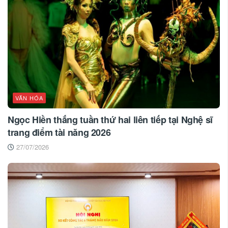
VĂN HÓA
Ngọc Hiền thắng tuần thứ hai liên tiếp tại Nghệ sĩ
trang điểm tài năng 2026
27/07/2026