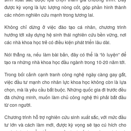
được kỳ vọng là lực lượng nòng cốt, góp phần hình thành
các nhóm nghiên cứu mạnh trong tương lai.
Không chỉ dừng ở việc đào tạo cá nhân, chương trình
hướng tới xây dựng hệ sinh thái nghiên cứu bền vững, nơi
các nhà khoa học trẻ có điều kiện phát triển lâu dài.
Nói thẳng ra, nếu làm bài bản, đây có thể là “lò luyện” để
tạo ra những nhà khoa học đầu ngành trong 10-20 năm tới.
Trong bối cảnh cạnh tranh công nghệ ngày càng gay gắt,
việc đầu tư mạnh cho nhân lực khoa học không còn là lựa
chọn, mà là yêu cầu bắt buộc. Những quốc gia đi trước đều
đã chứng minh, muốn làm chủ công nghệ thì phải bắt đầu
từ con người.
Chương trình hỗ trợ nghiên cứu sinh xuất sắc, với mức đầu
tư lớn và cách làm mới, được kỳ vọng sẽ tạo cú hích cho