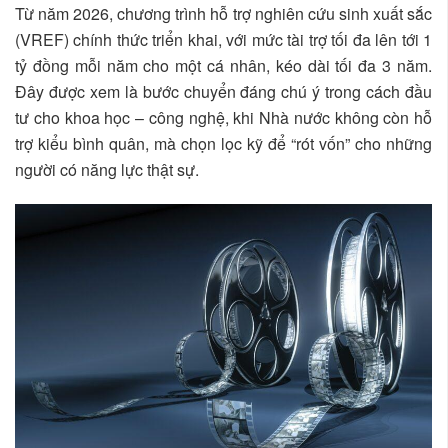
Từ năm 2026, chương trình hỗ trợ nghiên cứu sinh xuất sắc
(VREF) chính thức triển khai, với mức tài trợ tối đa lên tới 1
tỷ đồng mỗi năm cho một cá nhân, kéo dài tối đa 3 năm.
Đây được xem là bước chuyển đáng chú ý trong cách đầu
tư cho khoa học – công nghệ, khi Nhà nước không còn hỗ
trợ kiểu bình quân, mà chọn lọc kỹ để “rót vốn” cho những
người có năng lực thật sự.