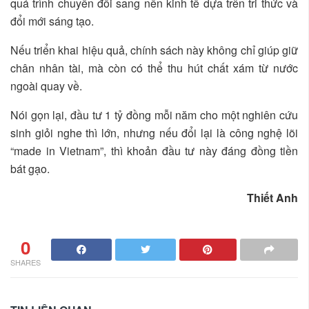
quá trình chuyển đổi sang nền kinh tế dựa trên tri thức và
đổi mới sáng tạo.
Nếu triển khai hiệu quả, chính sách này không chỉ giúp giữ
chân nhân tài, mà còn có thể thu hút chất xám từ nước
ngoài quay về.
Nói gọn lại, đầu tư 1 tỷ đồng mỗi năm cho một nghiên cứu
sinh giỏi nghe thì lớn, nhưng nếu đổi lại là công nghệ lõi
“made in Vietnam”, thì khoản đầu tư này đáng đồng tiền
bát gạo.
Thiết Anh
0
SHARES