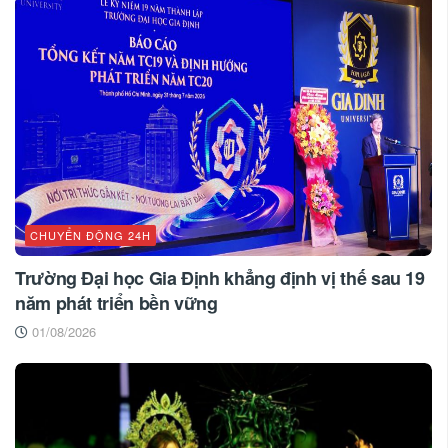
CHUYỂN ĐỘNG 24H
Trường Đại học Gia Định khẳng định vị thế sau 19
năm phát triển bền vững
01/08/2026