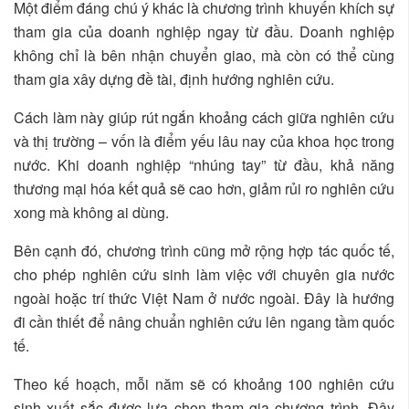
Một điểm đáng chú ý khác là chương trình khuyến khích sự
tham gia của doanh nghiệp ngay từ đầu. Doanh nghiệp
không chỉ là bên nhận chuyển giao, mà còn có thể cùng
tham gia xây dựng đề tài, định hướng nghiên cứu.
Cách làm này giúp rút ngắn khoảng cách giữa nghiên cứu
và thị trường – vốn là điểm yếu lâu nay của khoa học trong
nước. Khi doanh nghiệp “nhúng tay” từ đầu, khả năng
thương mại hóa kết quả sẽ cao hơn, giảm rủi ro nghiên cứu
xong mà không ai dùng.
Bên cạnh đó, chương trình cũng mở rộng hợp tác quốc tế,
cho phép nghiên cứu sinh làm việc với chuyên gia nước
ngoài hoặc trí thức Việt Nam ở nước ngoài. Đây là hướng
đi cần thiết để nâng chuẩn nghiên cứu lên ngang tầm quốc
tế.
Theo kế hoạch, mỗi năm sẽ có khoảng 100 nghiên cứu
sinh xuất sắc được lựa chọn tham gia chương trình. Đây