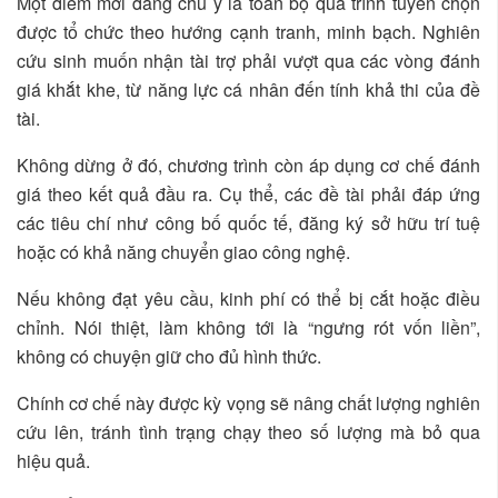
Một điểm mới đáng chú ý là toàn bộ quá trình tuyển chọn
được tổ chức theo hướng cạnh tranh, minh bạch. Nghiên
cứu sinh muốn nhận tài trợ phải vượt qua các vòng đánh
giá khắt khe, từ năng lực cá nhân đến tính khả thi của đề
tài.
Không dừng ở đó, chương trình còn áp dụng cơ chế đánh
giá theo kết quả đầu ra. Cụ thể, các đề tài phải đáp ứng
các tiêu chí như công bố quốc tế, đăng ký sở hữu trí tuệ
hoặc có khả năng chuyển giao công nghệ.
Nếu không đạt yêu cầu, kinh phí có thể bị cắt hoặc điều
chỉnh. Nói thiệt, làm không tới là “ngưng rót vốn liền”,
không có chuyện giữ cho đủ hình thức.
Chính cơ chế này được kỳ vọng sẽ nâng chất lượng nghiên
cứu lên, tránh tình trạng chạy theo số lượng mà bỏ qua
hiệu quả.