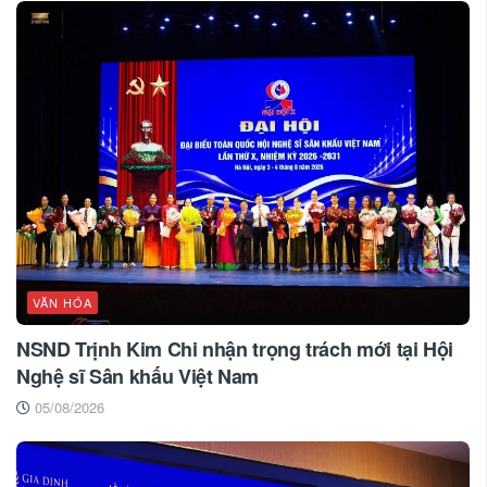
VĂN HÓA
NSND Trịnh Kim Chi nhận trọng trách mới tại Hội
Nghệ sĩ Sân khấu Việt Nam
05/08/2026