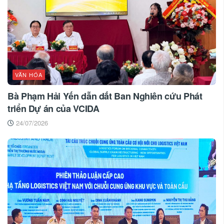
VĂN HÓA
Bà Phạm Hải Yến dẫn dắt Ban Nghiên cứu Phát
triển Dự án của VCIDA
24/07/2026