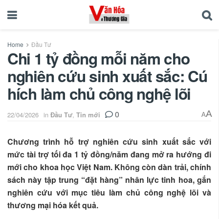
Home
Đầu Tư
Chi 1 tỷ đồng mỗi năm cho
nghiên cứu sinh xuất sắc: Cú
hích làm chủ công nghệ lõi
0
A
22/04/2026
in
Đầu Tư
,
Tin mới
A
Chương trình hỗ trợ nghiên cứu sinh xuất sắc với
mức tài trợ tối đa 1 tỷ đồng/năm đang mở ra hướng đi
mới cho khoa học Việt Nam. Không còn dàn trải, chính
sách này tập trung “đặt hàng” nhân lực tinh hoa, gắn
nghiên cứu với mục tiêu làm chủ công nghệ lõi và
thương mại hóa kết quả.