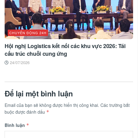
CHUYỂN ĐỘNG 24H
Hội nghị Logistics kết nối các khu vực 2026: Tái
cấu trúc chuỗi cung ứng
24/07/2026
Để lại một bình luận
Email của bạn sẽ không được hiển thị công khai.
Các trường bắt
buộc được đánh dấu
*
Bình luận
*