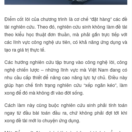
Điểm cốt lõi của chương trình là cơ chế “đặt hàng” các đề
tài nghiên cứu. Theo đó, nghiên cứu sinh không làm đề tài
theo kiểu học thuật đơn thuần, mà phải gắn trực tiếp với
các lĩnh vực công nghệ ưu tiên, có khả năng ứng dụng và
tạo ra giá trị thực tế.
Các hướng nghiên cứu tập trung vào công nghệ lõi, công
nghệ chiến lược – những lĩnh vực mà Việt Nam đang có
nhu cầu cấp thiết để nâng cao năng lực tự chủ. Điều này
giúp hạn chế tình trạng nghiên cứu “xếp ngăn kéo”, làm
xong để đó mà không đi vào đời sống.
Cách làm này cũng buộc nghiên cứu sinh phải tính toán
ngay từ đầu bài toán đầu ra, chứ không phải đợi tới khi
xong đề tài mới lo chuyện ứng dụng.