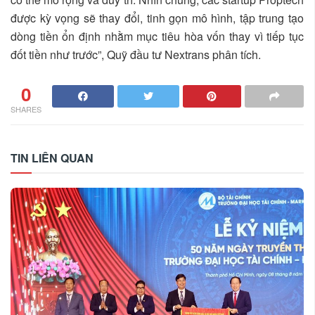
được kỳ vọng sẽ thay đổi, tinh gọn mô hình, tập trung tạo
dòng tiền ổn định nhằm mục tiêu hòa vốn thay vì tiếp tục
đốt tiền như trước”, Quỹ đầu tư Nextrans phân tích.
0
SHARES
TIN LIÊN QUAN