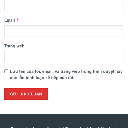
Email
*
Trang web
Lưu tên của tôi, email, và trang web trong trình duyệt này
cho lần bình luận kế tiếp của tôi.