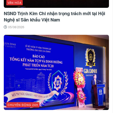
VĂN HÓA
NSND Trịnh Kim Chi nhận trọng trách mới tại Hội
Nghệ sĩ Sân khấu Việt Nam
05/08/2026
CHUYỂN ĐỘNG 24H