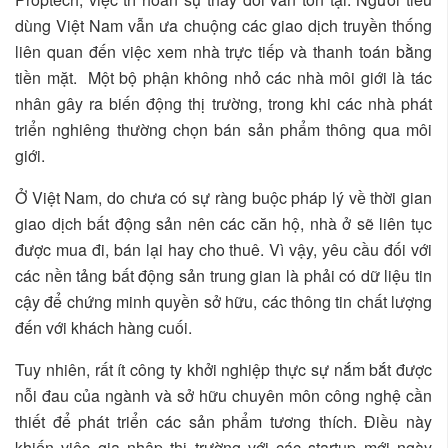
dùng Việt Nam vẫn ưa chuộng các giao dịch truyền thống
liên quan đến việc xem nhà trực tiếp và thanh toán bằng
tiền mặt. Một bộ phận không nhỏ các nhà môi giới là tác
nhân gây ra biến động thị trường, trong khi các nhà phát
triển nghiêng thường chọn bán sản phẩm thông qua môi
giới.
Ở Việt Nam, do chưa có sự ràng buộc pháp lý về thời gian
giao dịch bất động sản nên các căn hộ, nhà ở sẽ liên tục
được mua đi, bán lại hay cho thuê. Vì vậy, yêu cầu đối với
các nền tảng bất động sản trung gian là phải có dữ liệu tin
cậy để chứng minh quyền sở hữu, các thông tin chất lượng
đến với khách hàng cuối.
Tuy nhiên, rất ít công ty khởi nghiệp thực sự nắm bắt được
nỗi đau của ngành và sở hữu chuyên môn công nghệ cần
thiết để phát triển các sản phẩm tương thích. Điều này
khiến việc gia nhập thị trường với các startup mới ngày