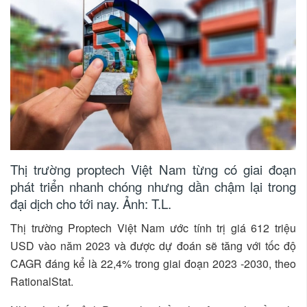
Thị trường proptech Việt Nam từng có giai đoạn
phát triển nhanh chóng nhưng dần chậm lại trong
đại dịch cho tới nay. Ảnh: T.L.
Thị trường Proptech Việt Nam ước tính trị giá 612 triệu
USD vào năm 2023 và được dự đoán sẽ tăng với tốc độ
CAGR đáng kể là 22,4% trong giai đoạn 2023 -2030, theo
RationalStat.