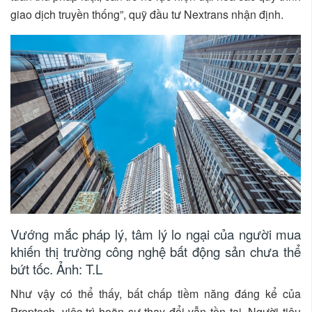
giao dịch truyền thống”, quỹ đầu tư Nextrans nhận định.
Vướng mắc pháp lý, tâm lý lo ngại của người mua
khiến thị trường công nghệ bất động sản chưa thể
bứt tốc. Ảnh: T.L
Như vậy có thể thấy, bất chấp tiềm năng đáng kể của
Proptech, việc trì hoãn sự thay đổi vẫn tồn tại. Người tiêu