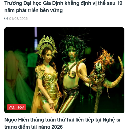
Trường Đại học Gia Định khẳng định vị thế sau 19
năm phát triển bền vững
01/08/2026
VĂN HÓA
Ngọc Hiền thắng tuần thứ hai liên tiếp tại Nghệ sĩ
trang điểm tài năng 2026