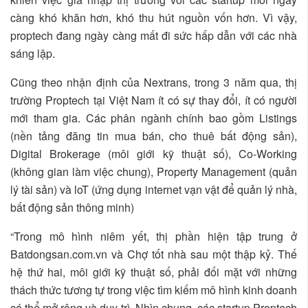
càng khó khăn hơn, khó thu hút nguồn vốn hơn. Vì vậy,
proptech đang ngày càng mất đi sức hấp dẫn với các nhà
sáng lập.
Cũng theo nhận định của Nextrans, trong 3 năm qua, thị
trường Proptech tại Việt Nam ít có sự thay đổi, ít có người
mới tham gia. Các phân ngành chính bao gồm Listings
(nền tảng đăng tin mua bán, cho thuê bất động sản),
Digital Brokerage (môi giới kỹ thuật số), Co-Working
(không gian làm việc chung), Property Management (quản
lý tài sản) và loT (ứng dụng internet vạn vật để quản lý nhà,
bất động sản thông minh)
“Trong mô hình niêm yết, thị phần hiện tập trung ở
Batdongsan.com.vn và Chợ tốt nhà sau một thập kỷ. Thế
hệ thứ hai, môi giới kỹ thuật số, phải đối mặt với những
thách thức tương tự trong việc tìm kiếm mô hình kinh doanh
có thể mở rộng và duy trì. Nhìn chung, các startup Proptech