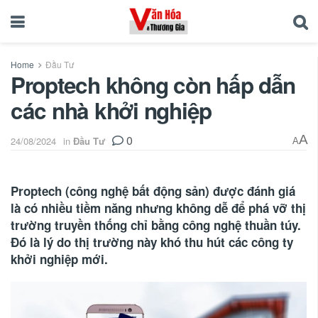
Home
Đầu Tư
Proptech không còn hấp dẫn
các nhà khởi nghiệp
0
A
24/08/2024
in
Đầu Tư
A
Proptech (công nghệ bất động sản) được đánh giá
là có nhiều tiềm năng nhưng không dễ để phá vỡ thị
trường truyền thống chỉ bằng công nghệ thuần túy.
Đó là lý do thị trường này khó thu hút các công ty
khởi nghiệp mới.