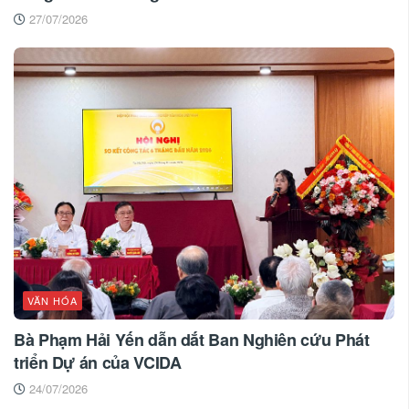
27/07/2026
VĂN HÓA
Bà Phạm Hải Yến dẫn dắt Ban Nghiên cứu Phát
triển Dự án của VCIDA
24/07/2026