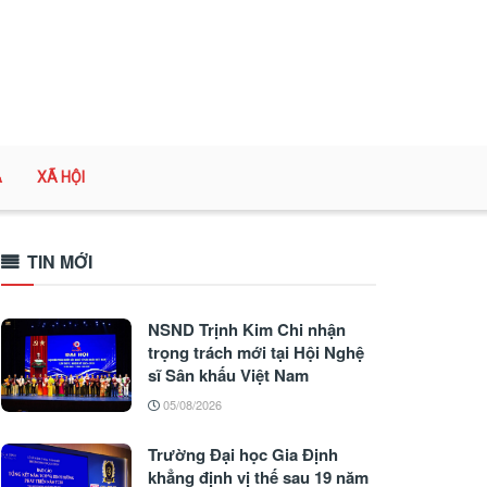
A
XÃ HỘI
TIN MỚI
NSND Trịnh Kim Chi nhận
trọng trách mới tại Hội Nghệ
sĩ Sân khấu Việt Nam
05/08/2026
Trường Đại học Gia Định
khẳng định vị thế sau 19 năm