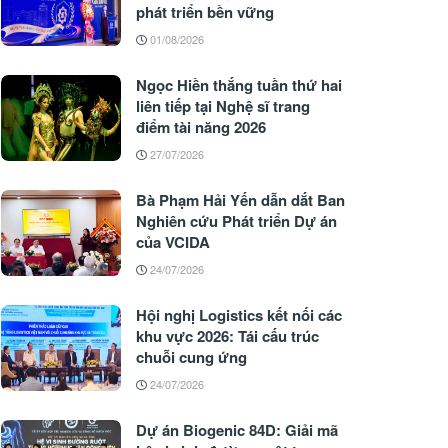
phát triển bền vững
01/08/2026
Ngọc Hiền thắng tuần thứ hai
liên tiếp tại Nghệ sĩ trang
điểm tài năng 2026
27/07/2026
Bà Phạm Hải Yến dẫn dắt Ban
Nghiên cứu Phát triển Dự án
của VCIDA
24/07/2026
Hội nghị Logistics kết nối các
khu vực 2026: Tái cấu trúc
chuỗi cung ứng
24/07/2026
Dự án Biogenic 84D: Giải mã