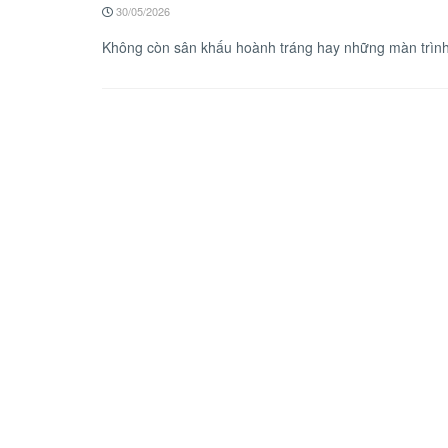
30/05/2026
Không còn sân khấu hoành tráng hay những màn trình 