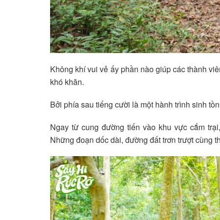
Không khí vui vẻ ấy phần nào giúp các thành viên
khó khăn.
Bởi phía sau tiếng cười là một hành trình sinh tồ
Ngay từ cung đường tiến vào khu vực cắm trại
Những đoạn dốc dài, đường đất trơn trượt cùng thờ