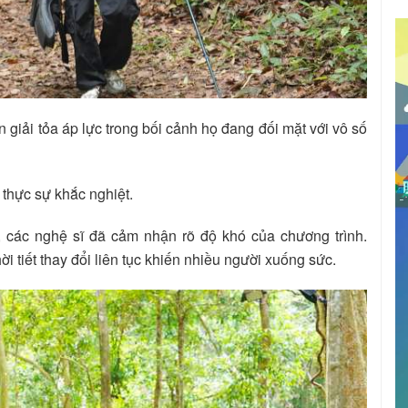
 giải tỏa áp lực trong bối cảnh họ đang đối mặt với vô số
n thực sự khắc nghiệt.
, các nghệ sĩ đã cảm nhận rõ độ khó của chương trình.
i tiết thay đổi liên tục khiến nhiều người xuống sức.