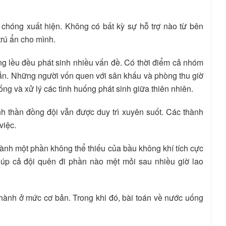
h chóng xuất hiện. Không có bất kỳ sự hỗ trợ nào từ bên
trú ẩn cho mình.
ng lều đều phát sinh nhiều vấn đề. Có thời điểm cả nhóm
chắn. Những người vốn quen với sân khấu và phòng thu giờ
ng và xử lý các tình huống phát sinh giữa thiên nhiên.
nh thần đồng đội vẫn được duy trì xuyên suốt. Các thành
việc.
hành một phần không thể thiếu của bầu không khí tích cực
iúp cả đội quên đi phần nào mệt mỏi sau nhiều giờ lao
 thành ở mức cơ bản. Trong khi đó, bài toán về nước uống