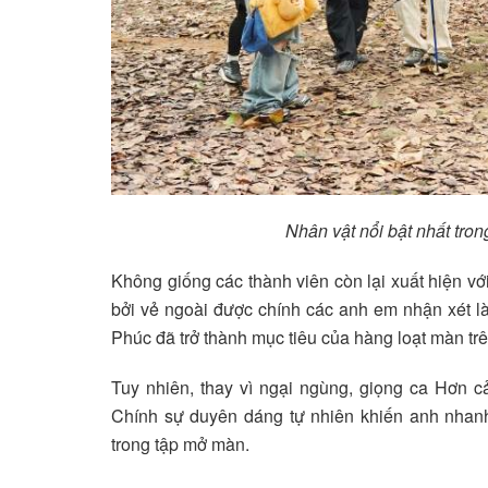
Nhân vật nổi bật nhất tron
Không giống các thành viên còn lại xuất hiện vớ
bởi vẻ ngoài được chính các anh em nhận xét là 
Phúc đã trở thành mục tiêu của hàng loạt màn trê
Tuy nhiên, thay vì ngại ngùng, giọng ca Hơn cả
Chính sự duyên dáng tự nhiên khiến anh nhanh 
trong tập mở màn.