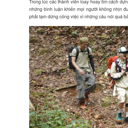
Trong lúc các thành viên loay hoay tìm cách dựn
những bình luận khiến mọi người không nhịn đ
phải tạm dừng công việc vì những câu nói quá bấ