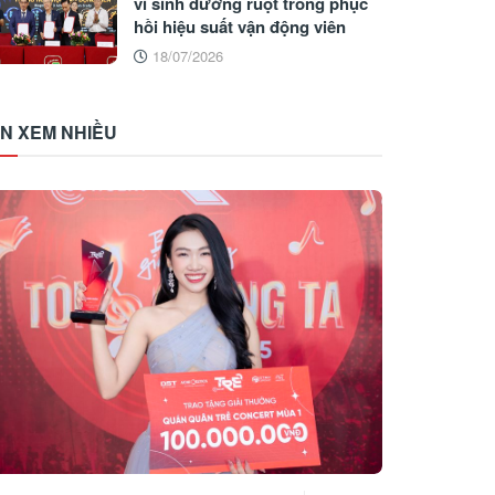
vi sinh đường ruột trong phục
hồi hiệu suất vận động viên
18/07/2026
IN XEM NHIỀU