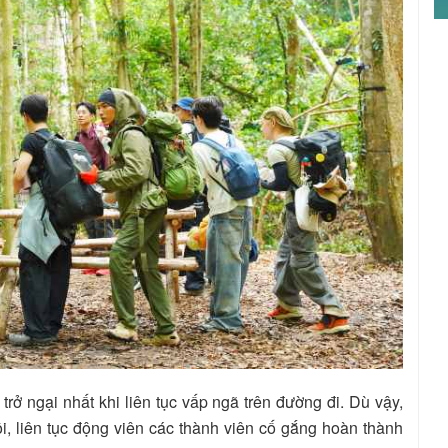
rở ngại nhất khi liên tục vấp ngã trên đường đi. Dù vậy,
ội, liên tục động viên các thành viên cố gắng hoàn thành