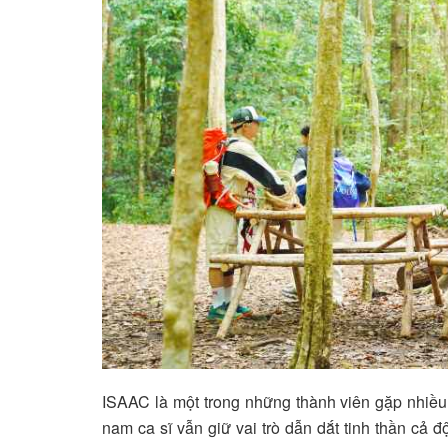
ISAAC là một trong những thành viên gặp nhiều t
nam ca sĩ vẫn giữ vai trò dẫn dắt tinh thần cả đ