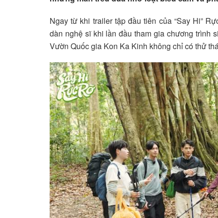
Ngay từ khi trailer tập đầu tiên của “Say Hi” 
dàn nghệ sĩ khi lần đầu tham gia chương trình s
Vườn Quốc gia Kon Ka Kinh không chỉ có thử thá