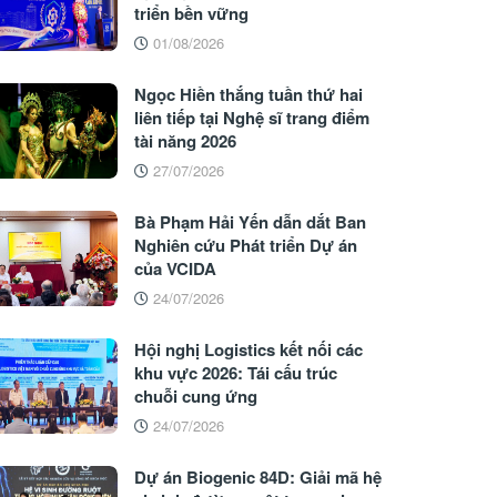
triển bền vững
01/08/2026
Ngọc Hiền thắng tuần thứ hai
liên tiếp tại Nghệ sĩ trang điểm
tài năng 2026
27/07/2026
Bà Phạm Hải Yến dẫn dắt Ban
Nghiên cứu Phát triển Dự án
của VCIDA
24/07/2026
Hội nghị Logistics kết nối các
khu vực 2026: Tái cấu trúc
chuỗi cung ứng
24/07/2026
Dự án Biogenic 84D: Giải mã hệ