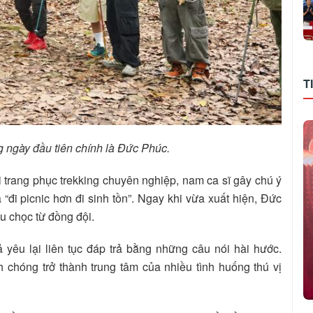
T
g ngày đầu tiên chính là Đức Phúc.
i trang phục trekking chuyên nghiệp, nam ca sĩ gây chú ý
“đi picnic hơn đi sinh tồn”. Ngay khi vừa xuất hiện, Đức
u chọc từ đồng đội.
 yêu lại liên tục đáp trả bằng những câu nói hài hước.
chóng trở thành trung tâm của nhiều tình huống thú vị