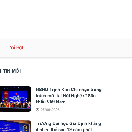
A
XÃ HỘI
TIN MỚI
NSND Trịnh Kim Chi nhận trọng
trách mới tại Hội Nghệ sĩ Sân
khấu Việt Nam
05/08/2026
Trường Đại học Gia Định khẳng
định vị thế sau 19 năm phát